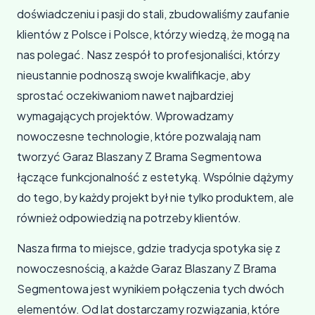
doświadczeniu i pasji do stali, zbudowaliśmy zaufanie
klientów z Polsce i Polsce, którzy wiedzą, że mogą na
nas polegać. Nasz zespół to profesjonaliści, którzy
nieustannie podnoszą swoje kwalifikacje, aby
sprostać oczekiwaniom nawet najbardziej
wymagających projektów. Wprowadzamy
nowoczesne technologie, które pozwalają nam
tworzyć Garaz Blaszany Z Brama Segmentowa
łączące funkcjonalność z estetyką. Wspólnie dążymy
do tego, by każdy projekt był nie tylko produktem, ale
również odpowiedzią na potrzeby klientów.
Nasza firma to miejsce, gdzie tradycja spotyka się z
nowoczesnością, a każde Garaz Blaszany Z Brama
Segmentowa jest wynikiem połączenia tych dwóch
elementów. Od lat dostarczamy rozwiązania, które