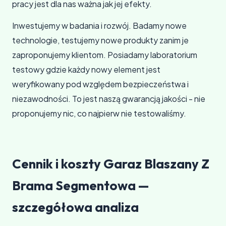
pracy jest dla nas ważna jak jej efekty.
Inwestujemy w badania i rozwój. Badamy nowe
technologie, testujemy nowe produkty zanim je
zaproponujemy klientom. Posiadamy laboratorium
testowy gdzie każdy nowy element jest
weryfikowany pod względem bezpieczeństwa i
niezawodności. To jest naszą gwarancją jakości - nie
proponujemy nic, co najpierw nie testowaliśmy.
Cennik i koszty Garaz Blaszany Z
Brama Segmentowa —
szczegółowa analiza