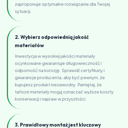
zaproponuje optymalne rozwiązanie dla Twojej
sytuacji.
2. Wybierz odpowiednią jakość
materiałów
Inwestycja w wysokiej jakości materiały
ocynkowane gwarantuje długowieczność i
odporność na korozję. Sprawdź certyfikaty i
gwarancje producenta, aby być pewnym, że
kupujesz produkt niezawodny. Pamiętaj, że
tańsze materiały mogą oznaczać wyższe koszty
konserwacji i napraw w przyszłości.
3. Prawidłowy montaż jest kluczowy