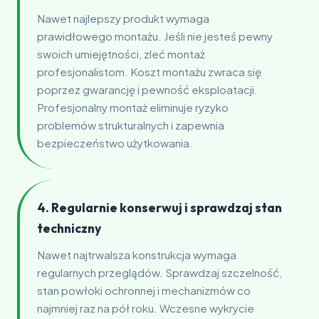
Nawet najlepszy produkt wymaga
prawidłowego montażu. Jeśli nie jesteś pewny
swoich umiejętności, zleć montaż
profesjonalistom. Koszt montażu zwraca się
poprzez gwarancję i pewność eksploatacji.
Profesjonalny montaż eliminuje ryzyko
problemów strukturalnych i zapewnia
bezpieczeństwo użytkowania.
4. Regularnie konserwuj i sprawdzaj stan
techniczny
Nawet najtrwalsza konstrukcja wymaga
regularnych przeglądów. Sprawdzaj szczelność,
stan powłoki ochronnej i mechanizmów co
najmniej raz na pół roku. Wczesne wykrycie