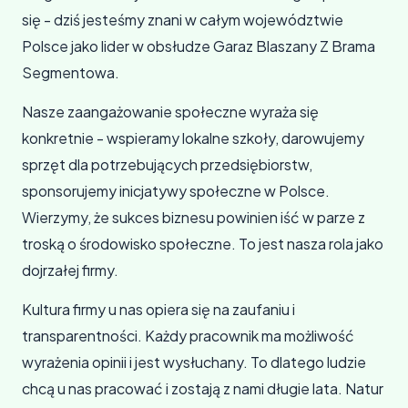
się - dziś jesteśmy znani w całym województwie
Polsce jako lider w obsłudze Garaz Blaszany Z Brama
Segmentowa.
Nasze zaangażowanie społeczne wyraża się
konkretnie - wspieramy lokalne szkoły, darowujemy
sprzęt dla potrzebujących przedsiębiorstw,
sponsorujemy inicjatywy społeczne w Polsce.
Wierzymy, że sukces biznesu powinien iść w parze z
troską o środowisko społeczne. To jest nasza rola jako
dojrzałej firmy.
Kultura firmy u nas opiera się na zaufaniu i
transparentności. Każdy pracownik ma możliwość
wyrażenia opinii i jest wysłuchany. To dlatego ludzie
chcą u nas pracować i zostają z nami długie lata. Natur