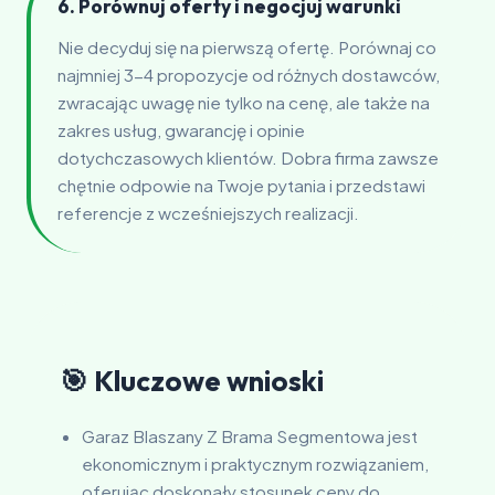
6. Porównuj oferty i negocjuj warunki
Nie decyduj się na pierwszą ofertę. Porównaj co
najmniej 3-4 propozycje od różnych dostawców,
zwracając uwagę nie tylko na cenę, ale także na
zakres usług, gwarancję i opinie
dotychczasowych klientów. Dobra firma zawsze
chętnie odpowie na Twoje pytania i przedstawi
referencje z wcześniejszych realizacji.
🎯 Kluczowe wnioski
Garaz Blaszany Z Brama Segmentowa jest
ekonomicznym i praktycznym rozwiązaniem,
oferując doskonały stosunek ceny do