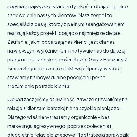
spełniają najwyższe standardy jakości, dbając o pełne
zadowolenie naszych klientów. Nasz zespół to
specjaliści z pasją, którzy z pełnym zaangażowaniem
realizują każdy projekt, dbając o najmniejsze detale.
Zaufanie, jakim obdarzają nas klienci, jest dla nas
największym wyróżnieniem i motywuje nas do dalszej
pracy na rzecz doskonałości. Każde Garaz Blaszany Z
Brama Segmentowa to efekt współpracy, w której
stawiamy na indywidualne podejście i pełne
zrozumienie potrzeb klienta.
Odkąd zaczęliśmy działalność, zawsze stawialiśmy na
relacje z klientami bardziej niż na szybkie pieniądze.
Dlatego właśnie wzrastamy organicznie - bez
marketingu agresywnego, poprzez polecenia i
długoletnie relacje biznesowe. Ta strategia sprawdzila