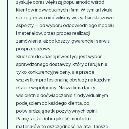
zyskuje coraz większą popularność wśród
klientów indywidualnych i firm. W tym artykule
szczegółowo omówiliśmy wszystkie kluczowe
aspekty — od wyboru odpowiedniego modelu
i materiałów, przez proces realizacji
zamówienia, aż po koszty, gwarancje i serwis
posprzedażowy.
Kluczem do udanej inwestycji jest wybór
sprawdzonego dostawcy, który oferuje nie
tylko konkurencyjne ceny, ale przede
wszystkim profesjonalną obsługę na każdym
etapie współpracy. Nasza firma łączy
wieloletnie doświadczenie z indywidualnym
podejściem do każdego klienta, co
potwierdzają setki pozytywnych opinii.
Pamiętaj, że dobra jakość montażu i
materiałów to oszczędność na lata. Tańsze