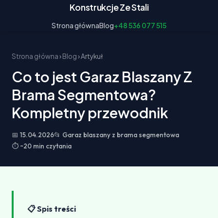
Konstrukcje Ze Stali
Strona główna
Blog
+48 536 077 515
Strona główna
›
Blog
› Artykuł
Co to jest Garaz Blaszany Z
Brama Segmentowa?
Kompletny przewodnik
📅 15.04.2026
📂 Garaz blaszany z brama segmentowa
⏱ ~20 min czytania
📋 Spis treści