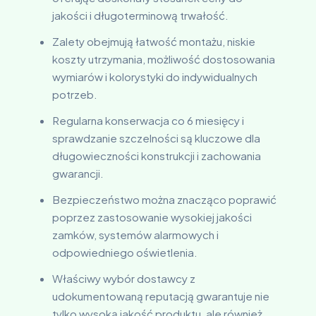
jakości i długoterminową trwałość.
Zalety obejmują łatwość montażu, niskie
koszty utrzymania, możliwość dostosowania
wymiarów i kolorystyki do indywidualnych
potrzeb.
Regularna konserwacja co 6 miesięcy i
sprawdzanie szczelności są kluczowe dla
długowieczności konstrukcji i zachowania
gwarancji.
Bezpieczeństwo można znacząco poprawić
poprzez zastosowanie wysokiej jakości
zamków, systemów alarmowych i
odpowiedniego oświetlenia.
Właściwy wybór dostawcy z
udokumentowaną reputacją gwarantuje nie
tylko wysoką jakość produktu, ale również