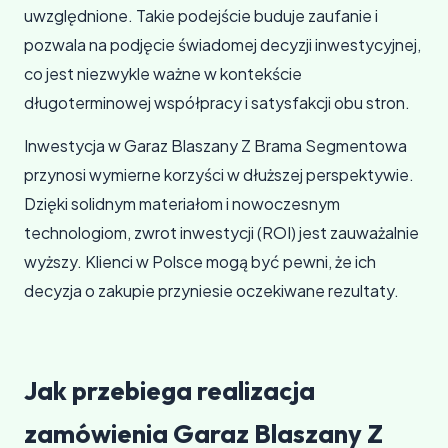
uwzględnione. Takie podejście buduje zaufanie i
pozwala na podjęcie świadomej decyzji inwestycyjnej,
co jest niezwykle ważne w kontekście
długoterminowej współpracy i satysfakcji obu stron.
Inwestycja w Garaz Blaszany Z Brama Segmentowa
przynosi wymierne korzyści w dłuższej perspektywie.
Dzięki solidnym materiałom i nowoczesnym
technologiom, zwrot inwestycji (ROI) jest zauważalnie
wyższy. Klienci w Polsce mogą być pewni, że ich
decyzja o zakupie przyniesie oczekiwane rezultaty.
Jak przebiega realizacja
zamówienia Garaz Blaszany Z