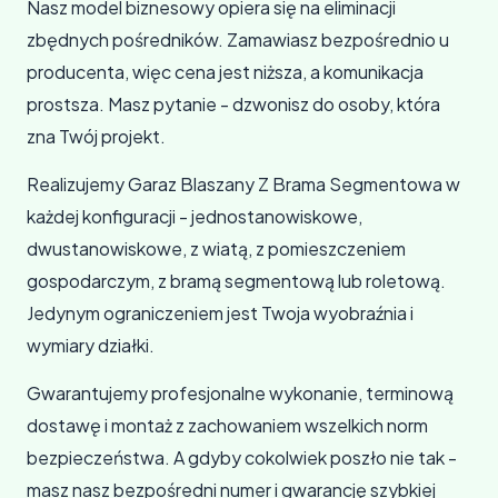
Nasz model biznesowy opiera się na eliminacji
zbędnych pośredników. Zamawiasz bezpośrednio u
producenta, więc cena jest niższa, a komunikacja
prostsza. Masz pytanie - dzwonisz do osoby, która
zna Twój projekt.
Realizujemy Garaz Blaszany Z Brama Segmentowa w
każdej konfiguracji - jednostanowiskowe,
dwustanowiskowe, z wiatą, z pomieszczeniem
gospodarczym, z bramą segmentową lub roletową.
Jedynym ograniczeniem jest Twoja wyobraźnia i
wymiary działki.
Gwarantujemy profesjonalne wykonanie, terminową
dostawę i montaż z zachowaniem wszelkich norm
bezpieczeństwa. A gdyby cokolwiek poszło nie tak -
masz nasz bezpośredni numer i gwarancję szybkiej