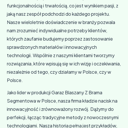
funkcjonalnością i trwałością, co jest wynikiem pasji, z
jaką nasz zespół podchodzi do każdego projektu.
Nasze wieloletnie doświadczenie w branży pozwala
nam zrozumieć indywidualne potrzeby klientów,
których zaufanie budujemy poprzez zastosowanie
sprawdzonych materiałów i innowacyjnych
technologii. Wspólnie z naszymi klientami tworzymy
rozwiązania, które wpisują się w ich wizję i oczekiwania,
niezależnie od tego, czy działamy w Polsce, czy w
Polsce.
Jako lider w produkcji Garaz Blaszany Z Brama
Segmentowa w Polsce, nasza firma kładzie nacisk na
innowacyjność i zrównoważony rozwój. Dążymy do
perfekcji, łącząc tradycyjne metody z nowoczesnymi
technologiami. Nasza historia pełna jest przykładów,