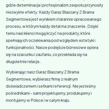
gdzie determinacja i profesjonalizm zespołu przynosiły
niezwykłe efekty. Każdy Garaz Blaszany Z Brama
Segmentowa jest wynikiem starannie opracowanego
procesu, w którym każdy detal ma znaczenie. Dzięki
temu nasi klienci mogą liczyć na produkty, które
spełniają ich oczekiwania pod względem estetyki i
funkcjonalności. Nasze podejście biznesowe opiera
się na szacunku i zaufaniu, co przekłada się na
długoletnie relacje.
Wybierając nasz Garaz Blaszany Z Brama
Segmentowa, wybierasz firmę z realnym
doświadczeniem i setkami referencji. Nie jesteśmy
pośrednikami - sami projektujemy, produkujemy i
montujemy w Polsce i w całym kraju.