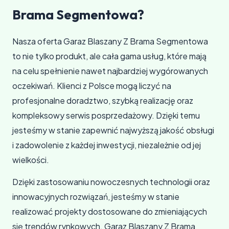
Brama Segmentowa?
Nasza oferta Garaz Blaszany Z Brama Segmentowa
to nie tylko produkt, ale cała gama usług, które mają
na celu spełnienie nawet najbardziej wygórowanych
oczekiwań. Klienci z Polsce mogą liczyć na
profesjonalne doradztwo, szybką realizację oraz
kompleksowy serwis posprzedażowy. Dzięki temu
jesteśmy w stanie zapewnić najwyższą jakość obsługi
i zadowolenie z każdej inwestycji, niezależnie od jej
wielkości.
Dzięki zastosowaniu nowoczesnych technologii oraz
innowacyjnych rozwiązań, jesteśmy w stanie
realizować projekty dostosowane do zmieniających
się trendów rynkowych. Garaz Blaszany Z Brama