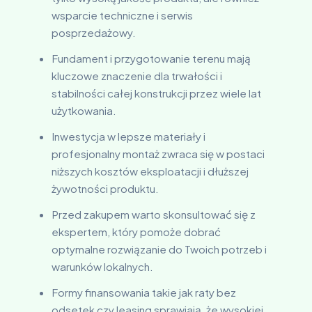
wsparcie techniczne i serwis
posprzedażowy.
Fundament i przygotowanie terenu mają
kluczowe znaczenie dla trwałości i
stabilności całej konstrukcji przez wiele lat
użytkowania.
Inwestycja w lepsze materiały i
profesjonalny montaż zwraca się w postaci
niższych kosztów eksploatacji i dłuższej
żywotności produktu.
Przed zakupem warto skonsultować się z
ekspertem, który pomoże dobrać
optymalne rozwiązanie do Twoich potrzeb i
warunków lokalnych.
Formy finansowania takie jak raty bez
odsetek czy leasing sprawiają, że wysokiej