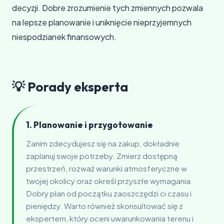
decyzji. Dobre zrozumienie tych zmiennych pozwala
na lepsze planowanie i uniknięcie nieprzyjemnych
niespodzianek finansowych.
💡 Porady eksperta
1. Planowanie i przygotowanie
Zanim zdecydujesz się na zakup, dokładnie
zaplanuj swoje potrzeby. Zmierz dostępną
przestrzeń, rozważ warunki atmosferyczne w
twojej okolicy oraz określ przyszłe wymagania.
Dobry plan od początku zaoszczędzi ci czasu i
pieniędzy. Warto również skonsultować się z
ekspertem, który oceni uwarunkowania terenu i