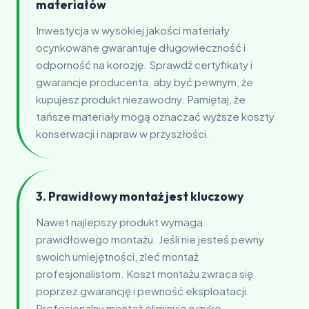
materiałów
Inwestycja w wysokiej jakości materiały
ocynkowane gwarantuje długowieczność i
odporność na korozję. Sprawdź certyfikaty i
gwarancje producenta, aby być pewnym, że
kupujesz produkt niezawodny. Pamiętaj, że
tańsze materiały mogą oznaczać wyższe koszty
konserwacji i napraw w przyszłości.
3. Prawidłowy montaż jest kluczowy
Nawet najlepszy produkt wymaga
prawidłowego montażu. Jeśli nie jesteś pewny
swoich umiejętności, zleć montaż
profesjonalistom. Koszt montażu zwraca się
poprzez gwarancję i pewność eksploatacji.
Profesjonalny montaż eliminuje ryzyko