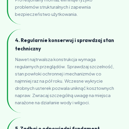
problemów strukturalnych i zapewnia
bezpieczeństwo użytkowania.
4. Regularnie konserwuj i sprawdzaj stan
techniczny
Nawet najtrwalsza konstrukcja wymaga
regularnych przeglądów. Sprawdzaj szczelność,
stan powłoki ochronnej i mechanizmów co
najmniej raz na pół roku. Wczesne wykrycie
drobnych usterek pozwala uniknąć kosztownych
napraw. Zwracaj szczególną uwagę na miejsca
narażone na działanie wody i wilgoci.
5. Zadbaj o odpowiedni fundament