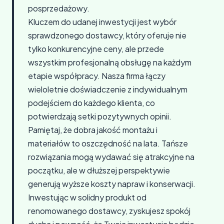
posprzedażowy.
Kluczem do udanej inwestycji jest wybór
sprawdzonego dostawcy, który oferuje nie
tylko konkurencyjne ceny, ale przede
wszystkim profesjonalną obsługę na każdym
etapie współpracy. Nasza firma łączy
wieloletnie doświadczenie z indywidualnym
podejściem do każdego klienta, co
potwierdzają setki pozytywnych opinii.
Pamiętaj, że dobra jakość montażu i
materiałów to oszczędność na lata. Tańsze
rozwiązania mogą wydawać się atrakcyjne na
początku, ale w dłuższej perspektywie
generują wyższe koszty napraw i konserwacji.
Inwestując w solidny produkt od
renomowanego dostawcy, zyskujesz spokój