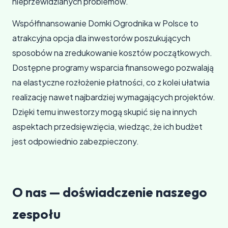
nieprzewidzianych problemów.
Współfinansowanie Domki Ogrodnika w Polsce to
atrakcyjna opcja dla inwestorów poszukujących
sposobów na zredukowanie kosztów początkowych.
Dostępne programy wsparcia finansowego pozwalają
na elastyczne rozłożenie płatności, co z kolei ułatwia
realizację nawet najbardziej wymagających projektów.
Dzięki temu inwestorzy mogą skupić się na innych
aspektach przedsięwzięcia, wiedząc, że ich budżet
jest odpowiednio zabezpieczony.
O nas — doświadczenie naszego
zespołu