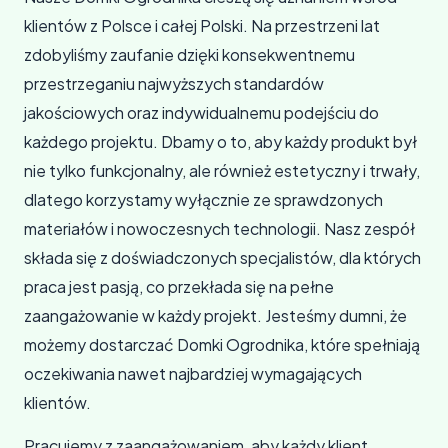
klientów z Polsce i całej Polski. Na przestrzeni lat
zdobyliśmy zaufanie dzięki konsekwentnemu
przestrzeganiu najwyższych standardów
jakościowych oraz indywidualnemu podejściu do
każdego projektu. Dbamy o to, aby każdy produkt był
nie tylko funkcjonalny, ale również estetyczny i trwały,
dlatego korzystamy wyłącznie ze sprawdzonych
materiałów i nowoczesnych technologii. Nasz zespół
składa się z doświadczonych specjalistów, dla których
praca jest pasją, co przekłada się na pełne
zaangażowanie w każdy projekt. Jesteśmy dumni, że
możemy dostarczać Domki Ogrodnika, które spełniają
oczekiwania nawet najbardziej wymagających
klientów.
Pracujemy z zaangażowaniem, aby każdy klient