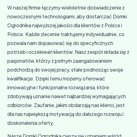
W naszej firmie łączymy wieloletnie doświadczenie z
nowoczesnymi technologiami, aby dostarczać Domki
Ogrodnika najwyższej jakości dla klientów z Polsce i
Polsce. Każde zlecenie traktujemy indywidualnie, co
pozwala nam dopasować się do specyficznych
potrzeb i oczekiwań klientów. Nasz zespół składa się z
pasjonatów, którzy z pełnym zaangażowaniem
podchodzą do swojej pracy, stale podnosząc swoje
kwalifikacje. Dzięki temu możemy oferować
innowacyjne i funkcjonalne rozwiązania, które
zdobywają uznanie nawet najbardziej wymagających
odbiorców. Zaufanie, jakim obdarzają nas klienci, jest
dla nas największą motywacją do dalszego rozwoju i
doskonalenia oferty.
Nasze Domki Ogrodnika cieszą się uznaniem wśród