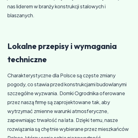
nas liderem w branży konstrukcji stalowych i
blaszanych.
Lokalne przepisy i wymagania
techniczne
Charakterystyczne dla Polsce są częste zmiany
pogody, co stawia przed konstrukcjami budowlanymi
szczególne wyzwania. Domki Ogrodnika oferowane
przez naszą firmę są zaprojektowane tak, aby
wytrzymać zmienne warunki atmosferyczne,
zapewniając trwałość na lata. Dzięki temu, nasze
rozwiązania są chętnie wybierane przez mieszkańców
Polsce, którzy cenią sobie niezawodność.