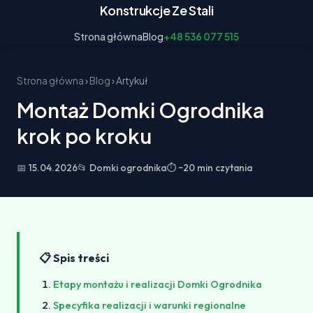
Konstrukcje Ze Stali
Strona główna
Blog
+48 536 077 515
Strona główna
›
Blog
› Artykuł
Montaż Domki Ogrodnika
krok po kroku
📅 15.04.2026
📂 Domki ogrodnika
⏱ ~20 min czytania
📋 Spis treści
Etapy montażu i realizacji Domki Ogrodnika
Specyfika realizacji i warunki regionalne