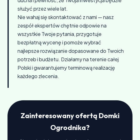
ducha i pewność, że Twoja inwestycja będzie
służyć przez wiele lat.
Nie wahaj się skontaktować z nami — nasz
zespół ekspertów chętnie odpowie na
wszystkie Twoje pytania, przygotuje
bezpłatną wycenę i pomoże wybrać
najlepsze rozwiązanie dopasowane do Twoich
potrzeb i budżetu. Działamy na terenie całej
Polski i gwarantujemy terminową realizację
każdego zlecenia.
Zainteresowany ofertą Domki
Ogrodnika?