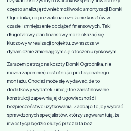
uzyskanie korzystnych warunków spłaty. Inwestorzy
często analizują również możliwość amortyzacji Domki
Ogrodnika, co pozwala na rozłożenie kosztów w
czasie i zmniejszenie obciążeń finansowych. Taki
długofalowy plan finansowy może okazać się
kluczowy w realizacji projektu, zwłaszcza w
dynamicznie zmieniającym się otoczeniu rynkowym.
Zarazem patrząc na koszty Domki Ogrodnika, nie
można zapomnieć o istotności profesjonalnego
montażu. Chociaż może się wydawać, że to
dodatkowy wydatek, umiejętne zainstalowanie
konstrukcji zapewnia jej długowieczność i
bezpieczeństwo użytkowania. Zadbaj o to, by wybrać
sprawdzonych specjalistów, którzy zagwarantują, że
inwestycja będzie służyć przez lata bez