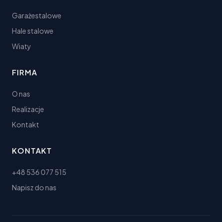
Garażestalowe
Hale stalowe
Wiaty
FIRMA
O nas
Realizacje
Kontakt
KONTAKT
+48 536 077 515
Napisz do nas