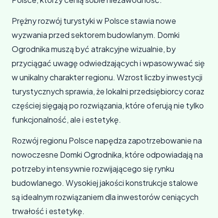
Prężny rozwój turystyki w Polsce stawia nowe
wyzwania przed sektorem budowlanym. Domki
Ogrodnika muszą być atrakcyjne wizualnie, by
przyciągać uwagę odwiedzających i wpasowywać się
w unikalny charakter regionu. Wzrost liczby inwestycji
turystycznych sprawia, że lokalni przedsiębiorcy coraz
częściej sięgają po rozwiązania, które oferują nie tylko
funkcjonalność, ale i estetykę.
Rozwój regionu Polsce napędza zapotrzebowanie na
nowoczesne Domki Ogrodnika, które odpowiadają na
potrzeby intensywnie rozwijającego się rynku
budowlanego. Wysokiej jakości konstrukcje stalowe
są idealnym rozwiązaniem dla inwestorów ceniących
trwałość i estetykę.