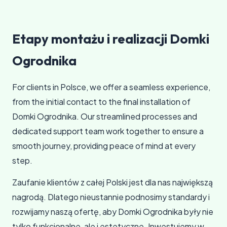
Etapy montażu i realizacji Domki
Ogrodnika
For clients in Polsce, we offer a seamless experience,
from the initial contact to the final installation of
Domki Ogrodnika. Our streamlined processes and
dedicated support team work together to ensure a
smooth journey, providing peace of mind at every
step.
Zaufanie klientów z całej Polski jest dla nas największą
nagrodą. Dlatego nieustannie podnosimy standardy i
rozwijamy naszą ofertę, aby Domki Ogrodnika były nie
tylko funkcjonalne, ale i estetyczne. Inwestujemy w