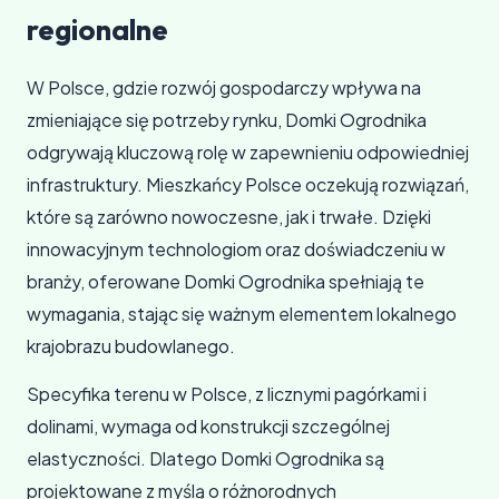
regionalne
W Polsce, gdzie rozwój gospodarczy wpływa na
zmieniające się potrzeby rynku, Domki Ogrodnika
odgrywają kluczową rolę w zapewnieniu odpowiedniej
infrastruktury. Mieszkańcy Polsce oczekują rozwiązań,
które są zarówno nowoczesne, jak i trwałe. Dzięki
innowacyjnym technologiom oraz doświadczeniu w
branży, oferowane Domki Ogrodnika spełniają te
wymagania, stając się ważnym elementem lokalnego
krajobrazu budowlanego.
Specyfika terenu w Polsce, z licznymi pagórkami i
dolinami, wymaga od konstrukcji szczególnej
elastyczności. Dlatego Domki Ogrodnika są
projektowane z myślą o różnorodnych