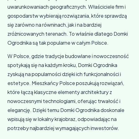
uwarunkowaniach geograficznych. Właściciele firm i
gospodarstw wybierają rozwiązania, które sprawdzą
się zarówno na równinach, jak i na bardziej
zróżnicowanych terenach. To właśnie dlatego Domki
Ogrodnika są tak popularne w całym Polsce.
W Polsce, gdzie tradycje budowlane i nowoczesność
spotykają się na każdym kroku, Domki Ogrodnika
zyskują na popularności dzięki ich funkcjonalności i
estetyce. Mieszkańcy Polsce poszukują rozwiązań,
które łączą klasyczne elementy architektury z
nowoczesnymi technologiami, oferując trwałość i
elegancję. Dzięki temu Domki Ogrodnika doskonale
wpisują się w lokalny krajobraz, odpowiadając na
potrzeby najbardziej wymagających inwestorów.