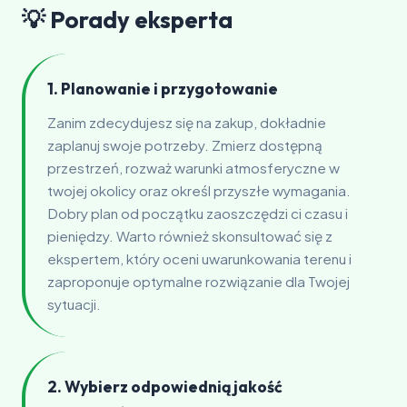
💡 Porady eksperta
1. Planowanie i przygotowanie
Zanim zdecydujesz się na zakup, dokładnie
zaplanuj swoje potrzeby. Zmierz dostępną
przestrzeń, rozważ warunki atmosferyczne w
twojej okolicy oraz określ przyszłe wymagania.
Dobry plan od początku zaoszczędzi ci czasu i
pieniędzy. Warto również skonsultować się z
ekspertem, który oceni uwarunkowania terenu i
zaproponuje optymalne rozwiązanie dla Twojej
sytuacji.
2. Wybierz odpowiednią jakość