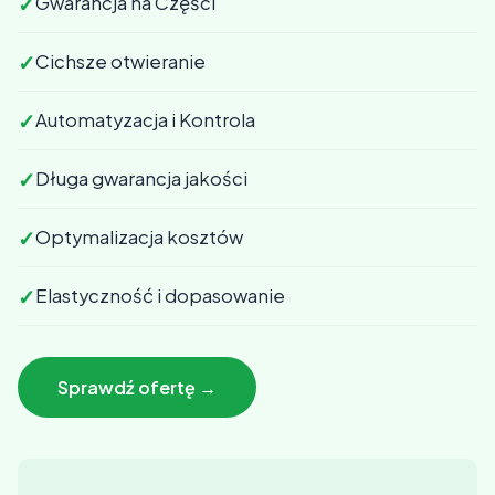
✓
Gwarancja na Części
✓
Cichsze otwieranie
✓
Automatyzacja i Kontrola
✓
Długa gwarancja jakości
✓
Optymalizacja kosztów
✓
Elastyczność i dopasowanie
Sprawdź ofertę →