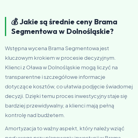
💰 Jakie są średnie ceny Brama
Segmentowa w Dolnośląskie?
Wstępna wycena Brama Segmentowa jest
kluczowym krokiem w procesie decyzyjnym.
Klienci z Oława w Dolnośląskie mogą liczyć na
transparentne i szczegółowe informacje
dotyczące kosztów, co ułatwia podjęcie świadomej
decyzji. Dzięki temu proces inwestycyjny staje się
bardziej przewidywalny, a klienci mają pełną
kontrolę nad budżetem.
Amortyzacja to ważny aspekt, który należy wziąć
pod uwagę przy planowaniu inwestycji w Brama