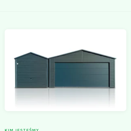
KIM JESTEŚMY