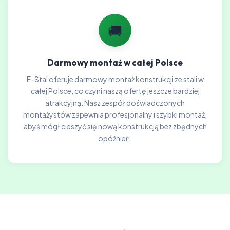
🚚
Darmowy montaż w całej Polsce
E-Stal oferuje darmowy montaż konstrukcji ze stali w
całej Polsce, co czyni naszą ofertę jeszcze bardziej
atrakcyjną. Nasz zespół doświadczonych
montażystów zapewnia profesjonalny i szybki montaż,
abyś mógł cieszyć się nową konstrukcją bez zbędnych
opóźnień.