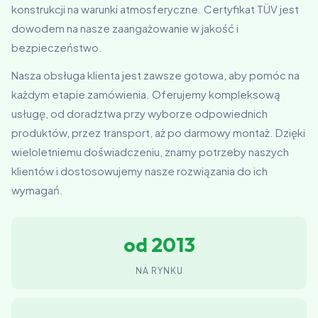
konstrukcji na warunki atmosferyczne. Certyfikat TÜV jest
dowodem na nasze zaangażowanie w jakość i
bezpieczeństwo.
Nasza obsługa klienta jest zawsze gotowa, aby pomóc na
każdym etapie zamówienia. Oferujemy kompleksową
usługę, od doradztwa przy wyborze odpowiednich
produktów, przez transport, aż po darmowy montaż. Dzięki
wieloletniemu doświadczeniu, znamy potrzeby naszych
klientów i dostosowujemy nasze rozwiązania do ich
wymagań.
od 2013
NA RYNKU