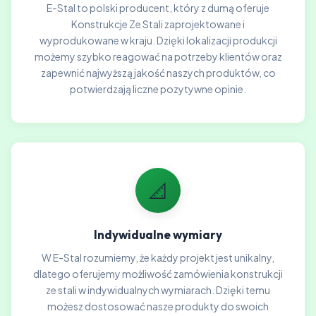
E-Stal to polski producent, który z dumą oferuje
Konstrukcje Ze Stali zaprojektowane i
wyprodukowane w kraju. Dzięki lokalizacji produkcji
możemy szybko reagować na potrzeby klientów oraz
zapewnić najwyższą jakość naszych produktów, co
potwierdzają liczne pozytywne opinie.
📐
Indywidualne wymiary
W E-Stal rozumiemy, że każdy projekt jest unikalny,
dlatego oferujemy możliwość zamówienia konstrukcji
ze stali w indywidualnych wymiarach. Dzięki temu
możesz dostosować nasze produkty do swoich