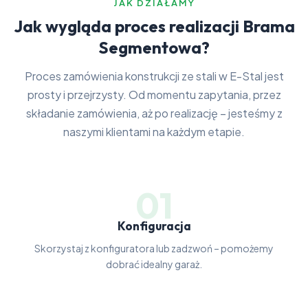
JAK DZIAŁAMY
Jak wygląda proces realizacji Brama
Segmentowa?
Proces zamówienia konstrukcji ze stali w E-Stal jest
prosty i przejrzysty. Od momentu zapytania, przez
składanie zamówienia, aż po realizację – jesteśmy z
naszymi klientami na każdym etapie.
01
Konfiguracja
Skorzystaj z konfiguratora lub zadzwoń – pomożemy
dobrać idealny garaż.