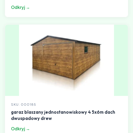
Odkryj →
SKU: 000185
garaz blaszany jednostanowiskowy 4 5x6m dach
dwuspadowy drew
Odkryj →