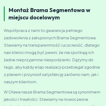
Montaż Brama Segmentowa w
miejscu docelowym
Współpraca z nami to gwarancja pełnego
zadowolenia z zakupionych Brama Segmentowa.
Stawiamy na transparentność i uczciwość, dlatego
nasi klienci mogą być pewni, że nie spotkają ich
żadne nieprzyjemne niespodzianki. Dążymy do
tego, aby każdy etap realizacji przebiegał zgodnie
z planem i przynosił satysfakcję zarówno nam, jak i
naszym klientom.
W Oława nasze Brama Segmentowa są synonimem
jakości i trwałości. Stawiamy na nowoczesne