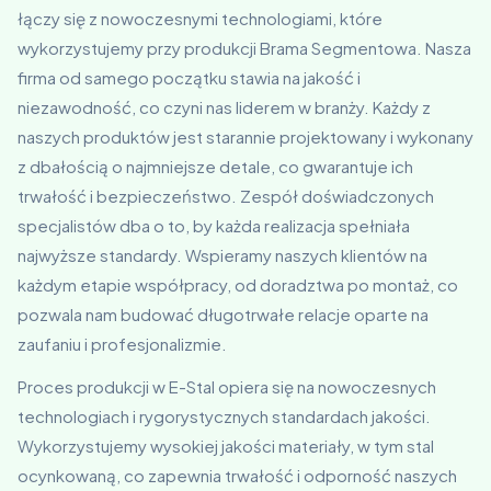
łączy się z nowoczesnymi technologiami, które
wykorzystujemy przy produkcji Brama Segmentowa. Nasza
firma od samego początku stawia na jakość i
niezawodność, co czyni nas liderem w branży. Każdy z
naszych produktów jest starannie projektowany i wykonany
z dbałością o najmniejsze detale, co gwarantuje ich
trwałość i bezpieczeństwo. Zespół doświadczonych
specjalistów dba o to, by każda realizacja spełniała
najwyższe standardy. Wspieramy naszych klientów na
każdym etapie współpracy, od doradztwa po montaż, co
pozwala nam budować długotrwałe relacje oparte na
zaufaniu i profesjonalizmie.
Proces produkcji w E-Stal opiera się na nowoczesnych
technologiach i rygorystycznych standardach jakości.
Wykorzystujemy wysokiej jakości materiały, w tym stal
ocynkowaną, co zapewnia trwałość i odporność naszych