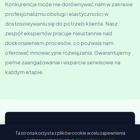
Konkurencja może nie dorównywać nam w zakresie
profesjonalizmu obsługi i elastyczności w
dostosowywaniu się do potrzeb klienta. Nasz
zespół ekspertów pracuje nieustannie nad
doskonaleniem procesów, co pozwala nam
oferować innowacyjne rozwiązania. Gwarantujemy
pełne zaangażowanie i wsparcie serwisowe na
każdym etapie.
📖 Odwiedź nasz blog
Ta strona korzysta z plików cookie w celu zapewnienia