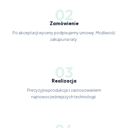
02
Zamówienie
Po akceptacji wyceny podpisujemy umowę. Możliwość
zakupu na raty.
03
Realizacja
Precyzyjna produkcja z zastosowaniem
najnowocześniejszych technologii.