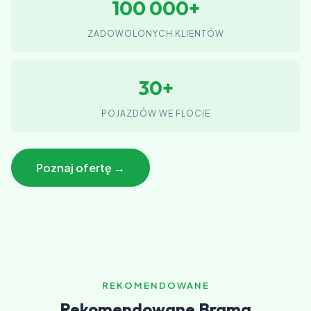
100 000+
ZADOWOLONYCH KLIENTÓW
30+
POJAZDÓW WE FLOCIE
Poznaj ofertę →
REKOMENDOWANE
Rekomendowane Brama