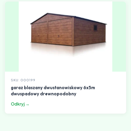
SKU: 000199
garaz blaszany dwustanowiskowy 6x5m
dwuspadowy drewnopodobny
Odkryj →