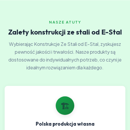
NASZE ATUTY
Zalety konstrukcji ze stali od E-Stal
Wybierając Konstrukcje Ze Stali od E-Stal, zyskujesz
pewność jakości i trwałości. Nasze produkty są
dostosowane do indywidualnych potrzeb, co czyni je
idealnym rozwiązaniem dla każdego.
🏗️
Polska produkcja własna