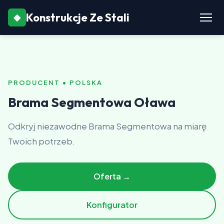
Konstrukcje Ze Stali
◆
PRODUCENT • POLSKA
Brama Segmentowa Oława
Odkryj niezawodne Brama Segmentowa na miarę
Twoich potrzeb.
Oferta →
Konfigurator