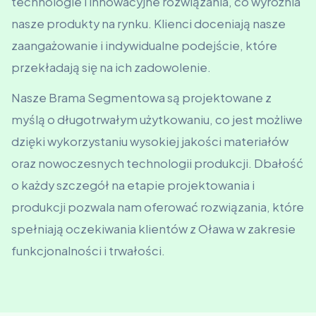
technologie i innowacyjne rozwiązania, co wyróżnia
nasze produkty na rynku. Klienci doceniają nasze
zaangażowanie i indywidualne podejście, które
przekładają się na ich zadowolenie.
Nasze Brama Segmentowa są projektowane z
myślą o długotrwałym użytkowaniu, co jest możliwe
dzięki wykorzystaniu wysokiej jakości materiałów
oraz nowoczesnych technologii produkcji. Dbałość
o każdy szczegół na etapie projektowania i
produkcji pozwala nam oferować rozwiązania, które
spełniają oczekiwania klientów z Oława w zakresie
funkcjonalności i trwałości.