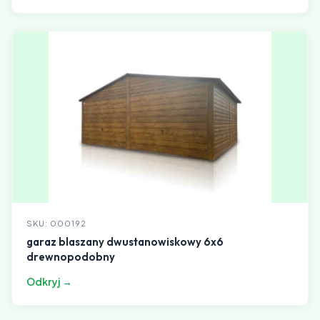
SKU: 000192
garaz blaszany dwustanowiskowy 6x6
drewnopodobny
Odkryj →