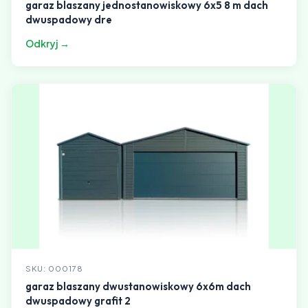
garaz blaszany jednostanowiskowy 6x5 8 m dach
dwuspadowy dre
Odkryj →
SKU: 000178
garaz blaszany dwustanowiskowy 6x6m dach
dwuspadowy grafit 2