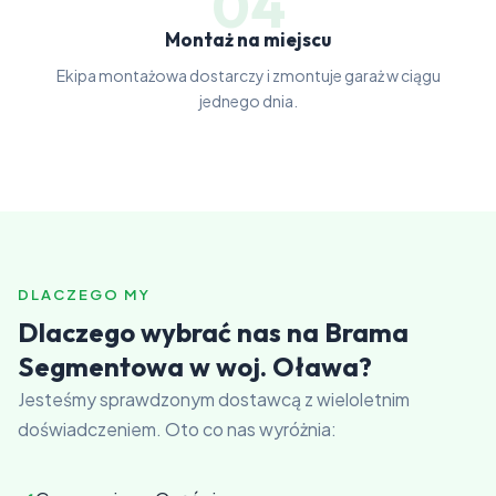
04
Montaż na miejscu
Ekipa montażowa dostarczy i zmontuje garaż w ciągu
jednego dnia.
DLACZEGO MY
Dlaczego wybrać nas na Brama
Segmentowa w woj. Oława?
Jesteśmy sprawdzonym dostawcą z wieloletnim
doświadczeniem. Oto co nas wyróżnia: