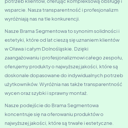
potrzeb klientów, oferując kompleksową obsługę i
wsparcie. Nasza transparentność i profesjonalizm
wyróżniają nas na tle konkurencji.
Nasze Brama Segmentowa to synonim solidności i
estetyki, które od lat cieszą się uznaniem klientów
w Oława i całym Dolnośląskie. Dzięki
zaangażowaniu i profesjonalizmowi całego zespołu,
oferujemy produkty o najwyższej jakości, które są
doskonale dopasowane do indywidualnych potrzeb
użytkowników. Wyróżnia nas także transparentność
wycen oraz szybki i sprawny montaż.
Nasze podejście do Brama Segmentowa
koncentruje się na oferowaniu produktów o
najwyższej jakości, które są trwałe i estetyczne.