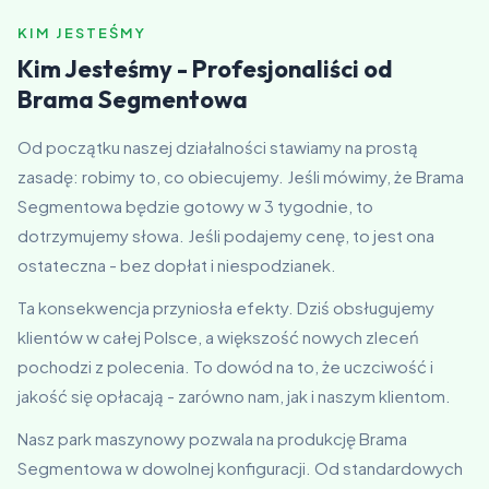
KIM JESTEŚMY
Kim Jesteśmy - Profesjonaliści od
Brama Segmentowa
Od początku naszej działalności stawiamy na prostą
zasadę: robimy to, co obiecujemy. Jeśli mówimy, że Brama
Segmentowa będzie gotowy w 3 tygodnie, to
dotrzymujemy słowa. Jeśli podajemy cenę, to jest ona
ostateczna - bez dopłat i niespodzianek.
Ta konsekwencja przyniosła efekty. Dziś obsługujemy
klientów w całej Polsce, a większość nowych zleceń
pochodzi z polecenia. To dowód na to, że uczciwość i
jakość się opłacają - zarówno nam, jak i naszym klientom.
Nasz park maszynowy pozwala na produkcję Brama
Segmentowa w dowolnej konfiguracji. Od standardowych