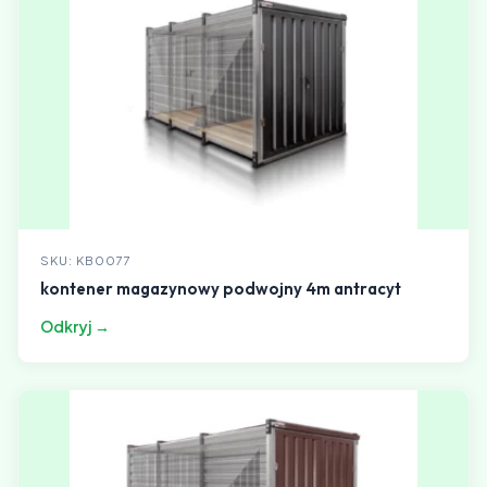
SKU: KB0077
kontener magazynowy podwojny 4m antracyt
Odkryj →