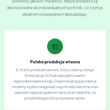
pewność jakości i trwałości. Nasze produkty są
dostosowane do indywidualnych potrzeb, co czyni je
idealnym rozwiązaniem dla każdego.
🏗️
Polska produkcja własna
E-Stal to polski producent, który z dumą oferuje
Konstrukcje Ze Stali zaprojektowane i
wyprodukowane w kraju. Dzięki lokalizacji produkcji
możemy szybko reagować na potrzeby klientów oraz
zapewnić najwyższą jakość naszych produktów, co
potwierdzają liczne pozytywne opinie.