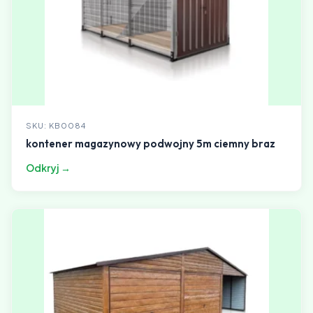
SKU: KB0084
kontener magazynowy podwojny 5m ciemny braz
Odkryj →