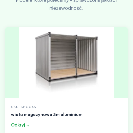
niezawodność.
SKU: KB0045
wiata magazynowa 3m aluminium
Odkryj →