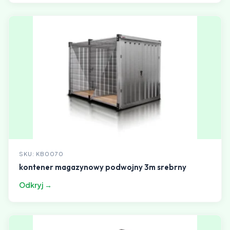
SKU: KB0070
kontener magazynowy podwojny 3m srebrny
Odkryj →