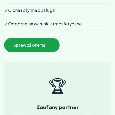
✓
Cicha i płynna obsługa
✓
Odporne na warunki atmosferyczne
Sprawdź ofertę →
🏆
Zaufany partner