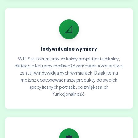
📐
Indywidualne wymiary
W E-Stal rozumiemy, że każdy projekt jest unikalny,
dlatego oferujemy możliwość zamówienia konstrukcji
ze stali w indywidualnych wymiarach. Dzięki temu
możesz dostosować nasze produkty do swoich
specyficznych potrzeb, co zwiększa ich
funkcjonalność.