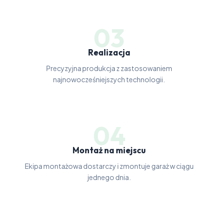
03
Realizacja
Precyzyjna produkcja z zastosowaniem
najnowocześniejszych technologii.
04
Montaż na miejscu
Ekipa montażowa dostarczy i zmontuje garaż w ciągu
jednego dnia.