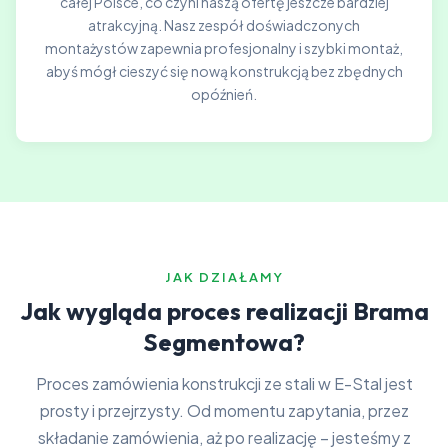
całej Polsce, co czyni naszą ofertę jeszcze bardziej
atrakcyjną. Nasz zespół doświadczonych
montażystów zapewnia profesjonalny i szybki montaż,
abyś mógł cieszyć się nową konstrukcją bez zbędnych
opóźnień.
JAK DZIAŁAMY
Jak wygląda proces realizacji Brama
Segmentowa?
Proces zamówienia konstrukcji ze stali w E-Stal jest
prosty i przejrzysty. Od momentu zapytania, przez
składanie zamówienia, aż po realizację – jesteśmy z