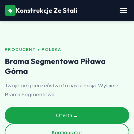
Konstrukcje Ze Stali
◆
PRODUCENT • POLSKA
Brama Segmentowa Piława
Górna
Twoje bezpieczeństwo to nasza misja. Wybierz
Brama Segmentowa.
Oferta →
Konfigurator