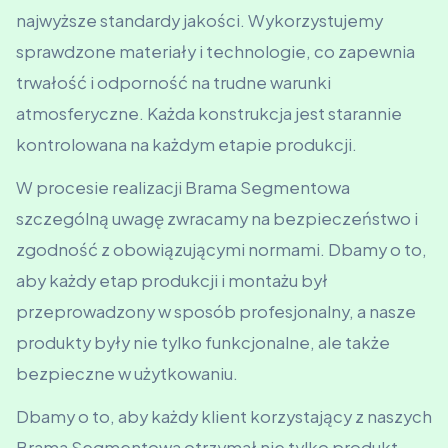
najwyższe standardy jakości. Wykorzystujemy
sprawdzone materiały i technologie, co zapewnia
trwałość i odporność na trudne warunki
atmosferyczne. Każda konstrukcja jest starannie
kontrolowana na każdym etapie produkcji.
W procesie realizacji Brama Segmentowa
szczególną uwagę zwracamy na bezpieczeństwo i
zgodność z obowiązującymi normami. Dbamy o to,
aby każdy etap produkcji i montażu był
przeprowadzony w sposób profesjonalny, a nasze
produkty były nie tylko funkcjonalne, ale także
bezpieczne w użytkowaniu.
Dbamy o to, aby każdy klient korzystający z naszych
Brama Segmentowa otrzymał nie tylko produkt