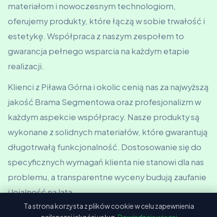
materiałom i nowoczesnym technologiom,
oferujemy produkty, które łączą w sobie trwałość i
estetykę. Współpraca z naszym zespołem to
gwarancja pełnego wsparcia na każdym etapie
realizacji.
Klienci z Piława Górna i okolic cenią nas za najwyższą
jakość Brama Segmentowa oraz profesjonalizm w
każdym aspekcie współpracy. Nasze produkty są
wykonane z solidnych materiałów, które gwarantują
długotrwałą funkcjonalność. Dostosowanie się do
specyficznych wymagań klienta nie stanowi dla nas
problemu, a transparentne wyceny budują zaufanie
i lojalność na lata.
Ta strona korzysta z plików cookie w celu zapewnienia