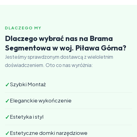
DLACZEGO MY
Dlaczego wybrać nas na Brama
Segmentowa w woj. Piława Górna?
Jesteśmy sprawdzonym dostawcą z wieloletnim
doświadczeniem. Oto co nas wyróżnia:
✓
Szybki Montaż
✓
Eleganckie wykończenie
✓
Estetyka i styl
✓
Estetyczne domki narzędziowe