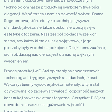
starannemu doborowi materiałów i nowoczesnym
technologiom nasze produkty są symbolem trwałości i
elegancji. Współpraca z nami to pewność wyboru Brama
Segmentowa, które nie tylko spełniają najwyższe
standardy jakości, ale także doskonale wpisują się w
estetykę otoczenia. Nasz zespół dokłada wszelkich
starań, aby każdy klient czuł się wyjątkowo, a jego
potrzeby były w pełni zaspokojone. Dzięki temu zaufanie,
jakim obdarzają nas klienci, jest dla nas największym
wyróżnieniem.
Proces produkcji w E-Stal opiera się na nowoczesnych
technologiach i rygorystycznych standardach jakości.
Wykorzystujemy wysokiej jakości materiały, w tym stal
ocynkowaną, co zapewnia trwałość i odporność naszych
konstrukcji na warunki atmosferyczne. Certyfikat TÜV jest
dowodem na nasze zaangażowanie w jakość i
bezpieczeństwo.