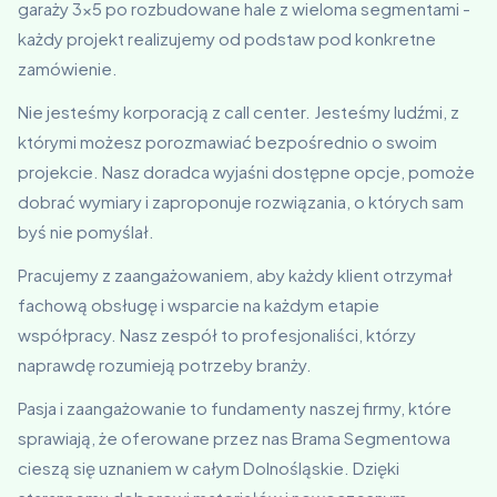
garaży 3x5 po rozbudowane hale z wieloma segmentami -
każdy projekt realizujemy od podstaw pod konkretne
zamówienie.
Nie jesteśmy korporacją z call center. Jesteśmy ludźmi, z
którymi możesz porozmawiać bezpośrednio o swoim
projekcie. Nasz doradca wyjaśni dostępne opcje, pomoże
dobrać wymiary i zaproponuje rozwiązania, o których sam
byś nie pomyślał.
Pracujemy z zaangażowaniem, aby każdy klient otrzymał
fachową obsługę i wsparcie na każdym etapie
współpracy. Nasz zespół to profesjonaliści, którzy
naprawdę rozumieją potrzeby branży.
Pasja i zaangażowanie to fundamenty naszej firmy, które
sprawiają, że oferowane przez nas Brama Segmentowa
cieszą się uznaniem w całym Dolnośląskie. Dzięki