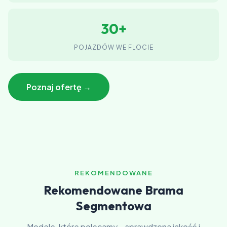
30+
POJAZDÓW WE FLOCIE
Poznaj ofertę →
REKOMENDOWANE
Rekomendowane Brama
Segmentowa
Modele, które polecamy – sprawdzona jakość i