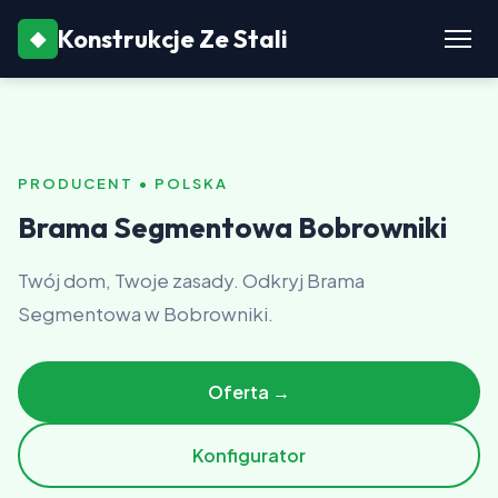
Konstrukcje Ze Stali
◆
PRODUCENT • POLSKA
Brama Segmentowa Bobrowniki
Twój dom, Twoje zasady. Odkryj Brama
Segmentowa w Bobrowniki.
Oferta →
Konfigurator