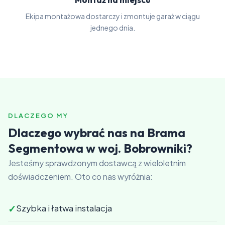
Ekipa montażowa dostarczy i zmontuje garaż w ciągu
jednego dnia.
DLACZEGO MY
Dlaczego wybrać nas na Brama
Segmentowa w woj. Bobrowniki?
Jesteśmy sprawdzonym dostawcą z wieloletnim
doświadczeniem. Oto co nas wyróżnia:
✓
Szybka i łatwa instalacja