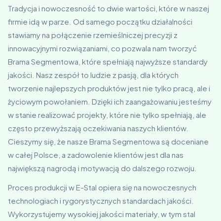
Tradycja i nowoczesność to dwie wartości, które w naszej
firmie idą w parze. Od samego początku działalności
stawiamy na połączenie rzemieślniczej precyzji z
innowacyjnymi rozwiązaniami, co pozwala nam tworzyć
Brama Segmentowa, które spełniają najwyższe standardy
jakości. Nasz zespół to ludzie z pasją, dla których
tworzenie najlepszych produktów jest nie tylko pracą, ale i
życiowym powołaniem. Dzięki ich zaangażowaniu jesteśmy
w stanie realizować projekty, które nie tylko spełniają, ale
często przewyższają oczekiwania naszych klientów.
Cieszymy się, że nasze Brama Segmentowa są doceniane
w całej Polsce, a zadowolenie klientów jest dla nas
największą nagrodą i motywacją do dalszego rozwoju.
Proces produkcji w E-Stal opiera się na nowoczesnych
technologiach i rygorystycznych standardach jakości.
Wykorzystujemy wysokiej jakości materiały, w tym stal