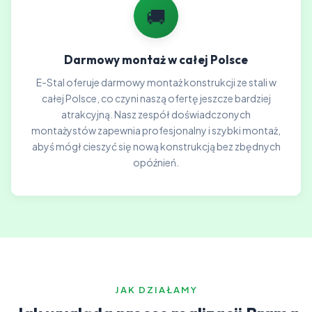
🚚
Darmowy montaż w całej Polsce
E-Stal oferuje darmowy montaż konstrukcji ze stali w
całej Polsce, co czyni naszą ofertę jeszcze bardziej
atrakcyjną. Nasz zespół doświadczonych
montażystów zapewnia profesjonalny i szybki montaż,
abyś mógł cieszyć się nową konstrukcją bez zbędnych
opóźnień.
JAK DZIAŁAMY