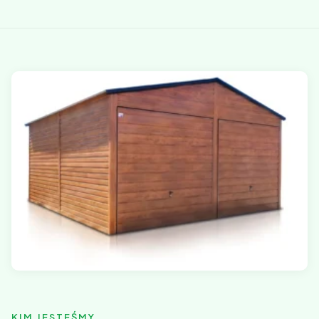
KIM JESTEŚMY