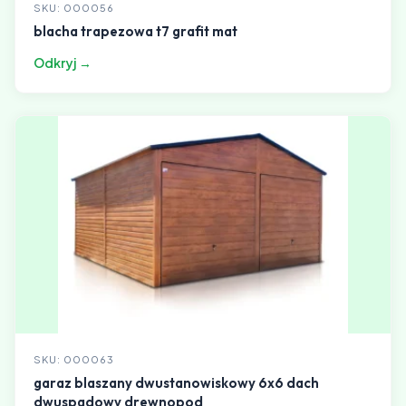
SKU: 000056
blacha trapezowa t7 grafit mat
Odkryj →
SKU: 000063
garaz blaszany dwustanowiskowy 6x6 dach
dwuspadowy drewnopod