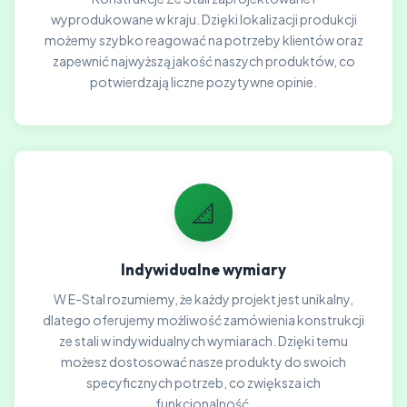
wyprodukowane w kraju. Dzięki lokalizacji produkcji
możemy szybko reagować na potrzeby klientów oraz
zapewnić najwyższą jakość naszych produktów, co
potwierdzają liczne pozytywne opinie.
📐
Indywidualne wymiary
W E-Stal rozumiemy, że każdy projekt jest unikalny,
dlatego oferujemy możliwość zamówienia konstrukcji
ze stali w indywidualnych wymiarach. Dzięki temu
możesz dostosować nasze produkty do swoich
specyficznych potrzeb, co zwiększa ich
funkcjonalność.