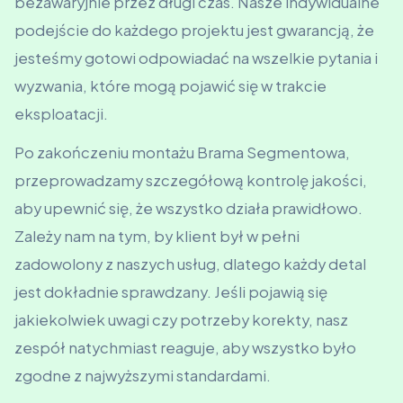
bezawaryjnie przez długi czas. Nasze indywidualne
podejście do każdego projektu jest gwarancją, że
jesteśmy gotowi odpowiadać na wszelkie pytania i
wyzwania, które mogą pojawić się w trakcie
eksploatacji.
Po zakończeniu montażu Brama Segmentowa,
przeprowadzamy szczegółową kontrolę jakości,
aby upewnić się, że wszystko działa prawidłowo.
Zależy nam na tym, by klient był w pełni
zadowolony z naszych usług, dlatego każdy detal
jest dokładnie sprawdzany. Jeśli pojawią się
jakiekolwiek uwagi czy potrzeby korekty, nasz
zespół natychmiast reaguje, aby wszystko było
zgodne z najwyższymi standardami.