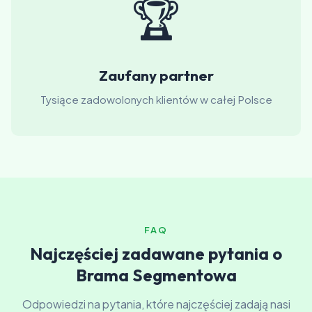
🏆
Zaufany partner
Tysiące zadowolonych klientów w całej Polsce
FAQ
Najczęściej zadawane pytania o
Brama Segmentowa
Odpowiedzi na pytania, które najczęściej zadają nasi