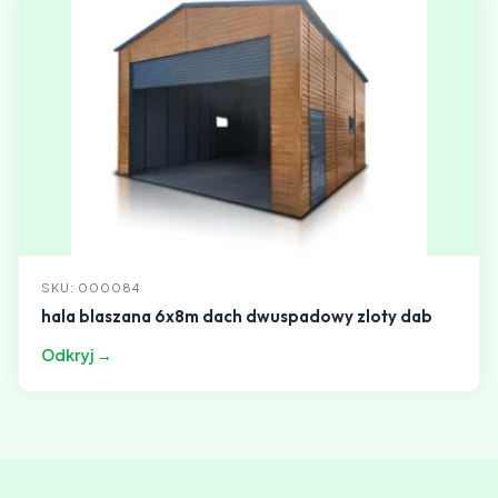
SKU: 000084
hala blaszana 6x8m dach dwuspadowy zloty dab
Odkryj →