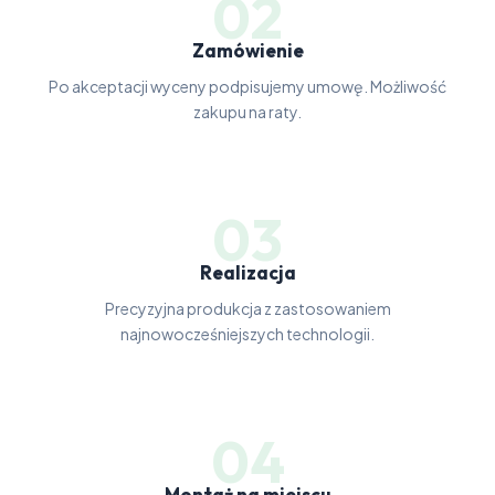
02
Zamówienie
Po akceptacji wyceny podpisujemy umowę. Możliwość
zakupu na raty.
03
Realizacja
Precyzyjna produkcja z zastosowaniem
najnowocześniejszych technologii.
04
Montaż na miejscu