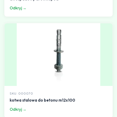
Odkryj →
SKU: 000070
kotwa stalowa do betonu m12x100
Odkryj →