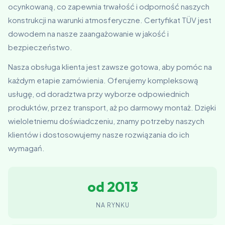
ocynkowaną, co zapewnia trwałość i odporność naszych
konstrukcji na warunki atmosferyczne. Certyfikat TÜV jest
dowodem na nasze zaangażowanie w jakość i
bezpieczeństwo.
Nasza obsługa klienta jest zawsze gotowa, aby pomóc na
każdym etapie zamówienia. Oferujemy kompleksową
usługę, od doradztwa przy wyborze odpowiednich
produktów, przez transport, aż po darmowy montaż. Dzięki
wieloletniemu doświadczeniu, znamy potrzeby naszych
klientów i dostosowujemy nasze rozwiązania do ich
wymagań.
od 2013
NA RYNKU