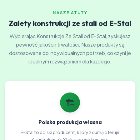
NASZE ATUTY
Zalety konstrukcji ze stali od E-Stal
Wybierając Konstrukcje Ze Stali od E-Stal, zyskujesz
pewność jakości i trwałości. Nasze produkty są
dostosowane do indywidualnych potrzeb, co czyni je
idealnym rozwiązaniem dla każdego.
🏗️
Polska produkcja własna
E-Stal to polski producent, który z dumą oferuje
Konstrukcje Ze Stali zaprojektowane i