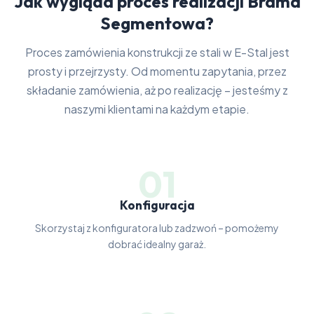
Jak wygląda proces realizacji Brama
Segmentowa?
Proces zamówienia konstrukcji ze stali w E-Stal jest
prosty i przejrzysty. Od momentu zapytania, przez
składanie zamówienia, aż po realizację – jesteśmy z
naszymi klientami na każdym etapie.
01
Konfiguracja
Skorzystaj z konfiguratora lub zadzwoń – pomożemy
dobrać idealny garaż.