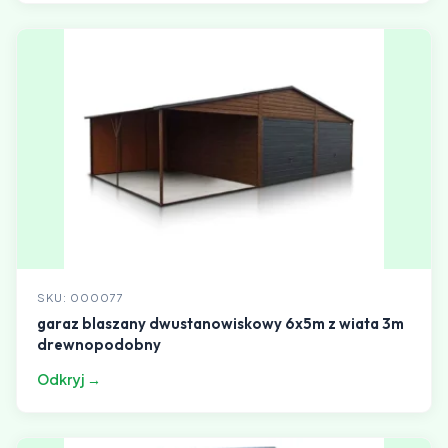
SKU: 000077
garaz blaszany dwustanowiskowy 6x5m z wiata 3m
drewnopodobny
Odkryj →