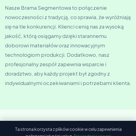
Nasze Brama Segmentowa to połączenie
nowoczesności z tradycją, co sprawia, że wyróżniają
się na tle konkurencji. Klienci cenią nas za wysoką
jakość, którą osiągamy dzięki starannemu
doborowi materiałów oraz innowacyjnym
technologiom produkcji. Dodatkowo, nasz
profesjonalny zespół zapewnia wsparcie i
doradztwo, aby każdy projekt był zgodny z
indywidualnymi oczekiwaniami i potrzebami klienta.
Ta strona korzysta z plików cookie w celu zapewnienia