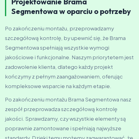
Projektowanie Brama
Segmentowa w oparciu o potrzeby
Po zakończeniu montażu, przeprowadzamy
szczegółową kontrolę, by upewnić się, że Brama
Segmentowa spełniają wszystkie wymogi
jakościowe i funkcjonalne. Naszym priorytetem jest
zadowolenie klienta, dlatego każdy projekt
kończymy z pełnym zaangażowaniem, oferując
kompleksowe wsparcie na każdym etapie.
Po zakończeniu montażu Brama Segmentowa nasz
zespół przeprowadza szczegółową kontrolę
jakości. Sprawdzamy, czy wszystkie elementy są
poprawnie zamontowane i spełniają najwyższe
standardy. Dzięki temu możemy zagwarantować, że