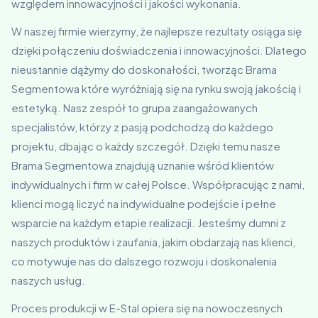
względem innowacyjności i jakości wykonania.
W naszej firmie wierzymy, że najlepsze rezultaty osiąga się
dzięki połączeniu doświadczenia i innowacyjności. Dlatego
nieustannie dążymy do doskonałości, tworząc Brama
Segmentowa które wyróżniają się na rynku swoją jakością i
estetyką. Nasz zespół to grupa zaangażowanych
specjalistów, którzy z pasją podchodzą do każdego
projektu, dbając o każdy szczegół. Dzięki temu nasze
Brama Segmentowa znajdują uznanie wśród klientów
indywidualnych i firm w całej Polsce. Współpracując z nami,
klienci mogą liczyć na indywidualne podejście i pełne
wsparcie na każdym etapie realizacji. Jesteśmy dumni z
naszych produktów i zaufania, jakim obdarzają nas klienci,
co motywuje nas do dalszego rozwoju i doskonalenia
naszych usług.
Proces produkcji w E-Stal opiera się na nowoczesnych