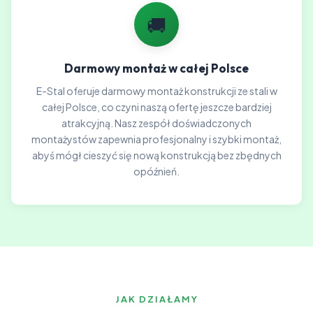
🚚
Darmowy montaż w całej Polsce
E-Stal oferuje darmowy montaż konstrukcji ze stali w
całej Polsce, co czyni naszą ofertę jeszcze bardziej
atrakcyjną. Nasz zespół doświadczonych
montażystów zapewnia profesjonalny i szybki montaż,
abyś mógł cieszyć się nową konstrukcją bez zbędnych
opóźnień.
JAK DZIAŁAMY