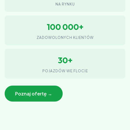
NA RYNKU
100 000+
ZADOWOLONYCH KLIENTÓW
30+
POJAZDÓW WE FLOCIE
Poznaj ofertę →