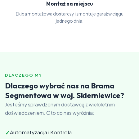
Montaż na miejscu
Ekipa montażowa dostarczy i zmontuje garaż w ciągu
jednego dnia.
DLACZEGO MY
Dlaczego wybrać nas na Brama
Segmentowa w woj. Skierniewice?
Jesteśmy sprawdzonym dostawcą z wieloletnim
doświadczeniem. Oto co nas wyróżnia:
✓
Automatyzacja i Kontrola