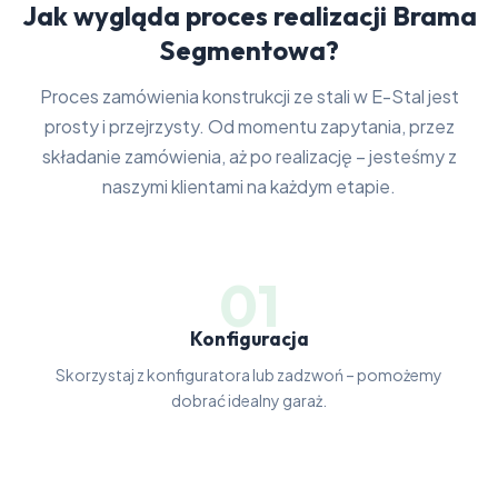
Jak wygląda proces realizacji Brama
Segmentowa?
Proces zamówienia konstrukcji ze stali w E-Stal jest
prosty i przejrzysty. Od momentu zapytania, przez
składanie zamówienia, aż po realizację – jesteśmy z
naszymi klientami na każdym etapie.
01
Konfiguracja
Skorzystaj z konfiguratora lub zadzwoń – pomożemy
dobrać idealny garaż.