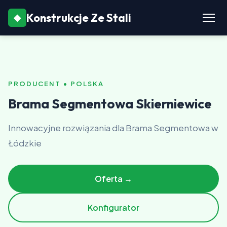
Konstrukcje Ze Stali
◆
PRODUCENT • POLSKA
Brama Segmentowa Skierniewice
Innowacyjne rozwiązania dla Brama Segmentowa w
Łódzkie
Oferta →
Konfigurator