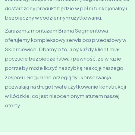
dostarczony produkt będzie w pełni funkcjonalny i
bezpieczny w codziennym użytkowaniu.
Zarazem z montażem Brama Segmentowa
oferujemy kompleksowy serwis posprzedażowy w
Skierniewice. Dbamy o to, aby każdy klient miał
poczucie bezpieczeństwa i pewność, że w razie
potrzeby może liczyć na szybką reakcję naszego
zespołu. Regularne przeglądy i konserwacja
pozwalają na długotrwałe użytkowanie konstrukcji
w Łódzkie, co jest nieocenionym atutem naszej
oferty.