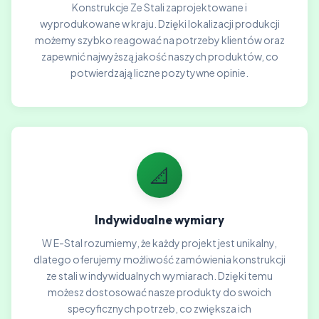
Konstrukcje Ze Stali zaprojektowane i
wyprodukowane w kraju. Dzięki lokalizacji produkcji
możemy szybko reagować na potrzeby klientów oraz
zapewnić najwyższą jakość naszych produktów, co
potwierdzają liczne pozytywne opinie.
📐
Indywidualne wymiary
W E-Stal rozumiemy, że każdy projekt jest unikalny,
dlatego oferujemy możliwość zamówienia konstrukcji
ze stali w indywidualnych wymiarach. Dzięki temu
możesz dostosować nasze produkty do swoich
specyficznych potrzeb, co zwiększa ich