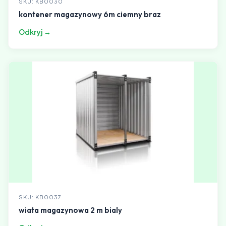
SKU: KB0030
kontener magazynowy 6m ciemny braz
Odkryj →
SKU: KB0037
wiata magazynowa 2 m bialy