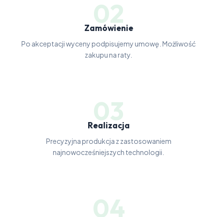
02
Zamówienie
Po akceptacji wyceny podpisujemy umowę. Możliwość
zakupu na raty.
03
Realizacja
Precyzyjna produkcja z zastosowaniem
najnowocześniejszych technologii.
04