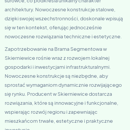
surowce, co podkreśla unikalny charakter
architektury. Nowoczesne konstrukcje stalowe,
dzięki swojej wszechstronności, doskonale wpisują
się w ten kontekst, oferując jednocześnie
nowoczesne rozwiązania techniczne i estetyczne.
Zapotrzebowanie na Brama Segmentowa w
Skierniewice rośnie wraz z rozwojem lokalnej
gospodarki i inwestycjami infrastrukturalnymi.
Nowoczesne konstrukcje są niezbędne, aby
sprostać wymaganiom dynamicznie rozwijającego
się rynku. Producent w Skierniewice dostarcza
rozwiązania, które są innowacyjne i funkcjonalne,
wspierając rozwój regionu i zapewniając
mieszkańcom trwałe, estetyczne i praktyczne
inwestycje.