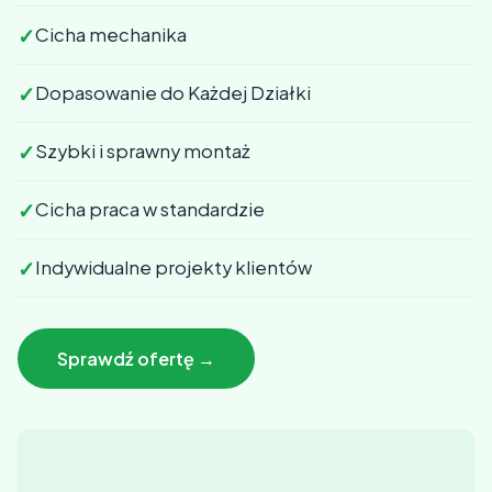
✓
Cicha mechanika
✓
Dopasowanie do Każdej Działki
✓
Szybki i sprawny montaż
✓
Cicha praca w standardzie
✓
Indywidualne projekty klientów
Sprawdź ofertę →