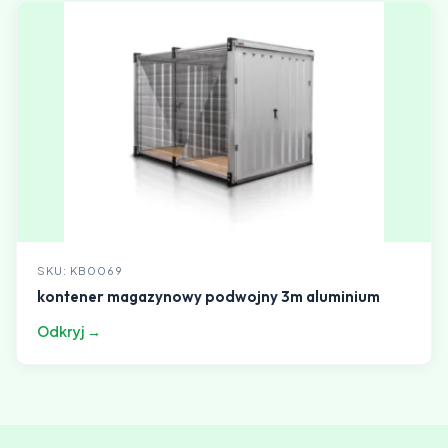
SKU: KB0069
kontener magazynowy podwojny 3m aluminium
Odkryj →