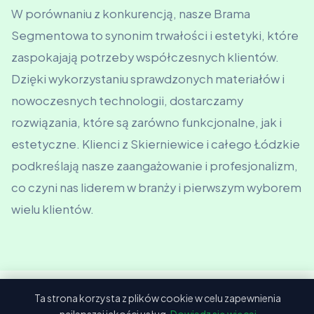
W porównaniu z konkurencją, nasze Brama
Segmentowa to synonim trwałości i estetyki, które
zaspokajają potrzeby współczesnych klientów.
Dzięki wykorzystaniu sprawdzonych materiałów i
nowoczesnych technologii, dostarczamy
rozwiązania, które są zarówno funkcjonalne, jak i
estetyczne. Klienci z Skierniewice i całego Łódzkie
podkreślają nasze zaangażowanie i profesjonalizm,
co czyni nas liderem w branży i pierwszym wyborem
wielu klientów.
Ta strona korzysta z plików cookie w celu zapewnienia