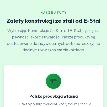
NASZE ATUTY
Zalety konstrukcji ze stali od E-Stal
Wybierając Konstrukcje Ze Stali od E-Stal, zyskujesz
pewność jakości i trwałości. Nasze produkty są
dostosowane do indywidualnych potrzeb, co czyni je
idealnym rozwiązaniem dla każdego.
🏗️
Polska produkcja własna
E-Stal to polski producent, który z dumą oferuje