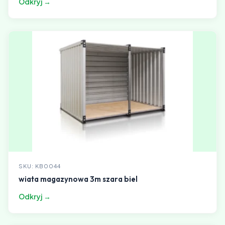
Odkryj →
SKU: KB0044
wiata magazynowa 3m szara biel
Odkryj →