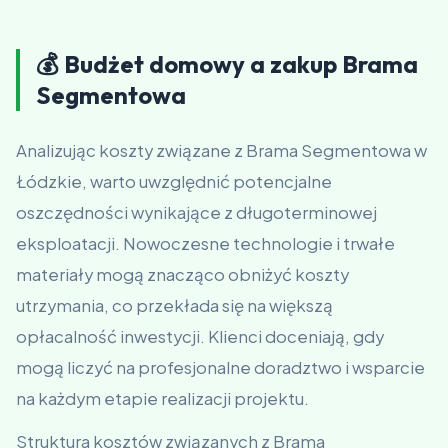
💰 Budżet domowy a zakup Brama
Segmentowa
Analizując koszty związane z Brama Segmentowa w
Łódzkie, warto uwzględnić potencjalne
oszczędności wynikające z długoterminowej
eksploatacji. Nowoczesne technologie i trwałe
materiały mogą znacząco obniżyć koszty
utrzymania, co przekłada się na większą
opłacalność inwestycji. Klienci doceniają, gdy
mogą liczyć na profesjonalne doradztwo i wsparcie
na każdym etapie realizacji projektu.
Struktura kosztów związanych z Brama