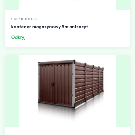
SKU: KB0023
kontener magazynowy 5m antracyt
Odkryj →