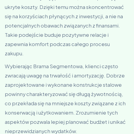
ukryte koszty. Dzięki temu można skoncentrować
się na korzyściach płynących z inwestycji, a nie na
potencjalnych obawach związanych z finansami.
Takie podejście buduje pozytywne relacje i
zapewnia komfort podczas całego procesu
zakupu.
Wybierając Brama Segmentowa, klienci często
zwracają uwagę na trwałość i amortyzację. Dobrze
zaprojektowane i wykonane konstrukcje stalowe
powinny charakteryzować się długą żywotnością,
co przekłada się na mniejsze koszty związane z ich
konserwacją i użytkowaniem. Zrozumienie tych
aspektów pozwala lepiej planować budżet i unikać
nieprzewidzianych wydatków.