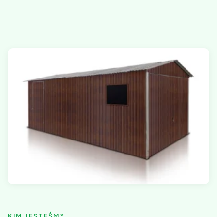
KIM JESTEŚMY