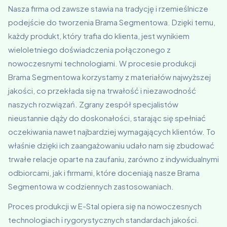
Nasza firma od zawsze stawia na tradycję i rzemieślnicze
podejście do tworzenia Brama Segmentowa. Dzięki temu,
każdy produkt, który trafia do klienta, jest wynikiem
wieloletniego doświadczenia połączonego z
nowoczesnymi technologiami. W procesie produkcji
Brama Segmentowa korzystamy z materiałów najwyższej
jakości, co przekłada się na trwałość i niezawodność
naszych rozwiązań. Zgrany zespół specjalistów
nieustannie dąży do doskonałości, starając się spełniać
oczekiwania nawet najbardziej wymagających klientów. To
właśnie dzięki ich zaangażowaniu udało nam się zbudować
trwałe relacje oparte na zaufaniu, zarówno z indywidualnymi
odbiorcami, jak i firmami, które doceniają nasze Brama
Segmentowa w codziennych zastosowaniach.
Proces produkcji w E-Stal opiera się na nowoczesnych
technologiach i rygorystycznych standardach jakości.