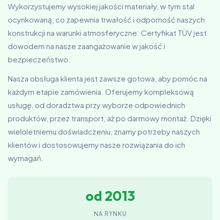
Wykorzystujemy wysokiej jakości materiały, w tym stal
ocynkowaną, co zapewnia trwałość i odporność naszych
konstrukcji na warunki atmosferyczne. Certyfikat TÜV jest
dowodem na nasze zaangażowanie w jakość i
bezpieczeństwo.
Nasza obsługa klienta jest zawsze gotowa, aby pomóc na
każdym etapie zamówienia. Oferujemy kompleksową
usługę, od doradztwa przy wyborze odpowiednich
produktów, przez transport, aż po darmowy montaż. Dzięki
wieloletniemu doświadczeniu, znamy potrzeby naszych
klientów i dostosowujemy nasze rozwiązania do ich
wymagań.
od 2013
NA RYNKU