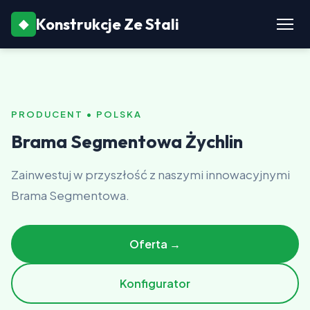
Konstrukcje Ze Stali
◆
PRODUCENT • POLSKA
Brama Segmentowa Żychlin
Zainwestuj w przyszłość z naszymi innowacyjnymi
Brama Segmentowa.
Oferta →
Konfigurator