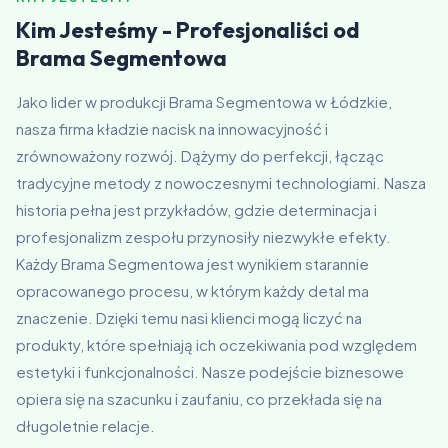
Kim Jesteśmy - Profesjonaliści od
Brama Segmentowa
Jako lider w produkcji Brama Segmentowa w Łódzkie,
nasza firma kładzie nacisk na innowacyjność i
zrównoważony rozwój. Dążymy do perfekcji, łącząc
tradycyjne metody z nowoczesnymi technologiami. Nasza
historia pełna jest przykładów, gdzie determinacja i
profesjonalizm zespołu przynosiły niezwykłe efekty.
Każdy Brama Segmentowa jest wynikiem starannie
opracowanego procesu, w którym każdy detal ma
znaczenie. Dzięki temu nasi klienci mogą liczyć na
produkty, które spełniają ich oczekiwania pod względem
estetyki i funkcjonalności. Nasze podejście biznesowe
opiera się na szacunku i zaufaniu, co przekłada się na
długoletnie relacje.