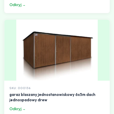
Odkryj →
SKU: 000136
garaz blaszany jednostanowiskowy 6x5m dach
jednospadowy drew
Odkryj →