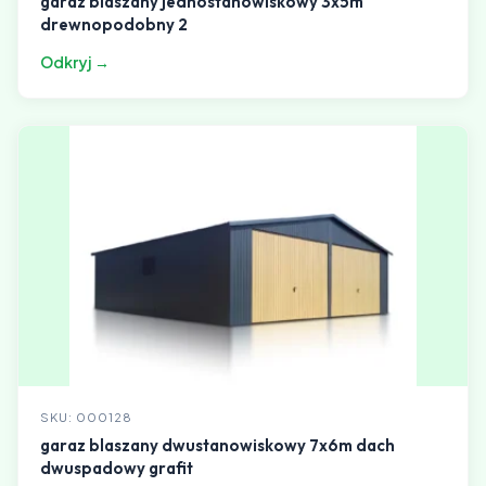
garaz blaszany jednostanowiskowy 3x5m
drewnopodobny 2
Odkryj →
SKU: 000128
garaz blaszany dwustanowiskowy 7x6m dach
dwuspadowy grafit