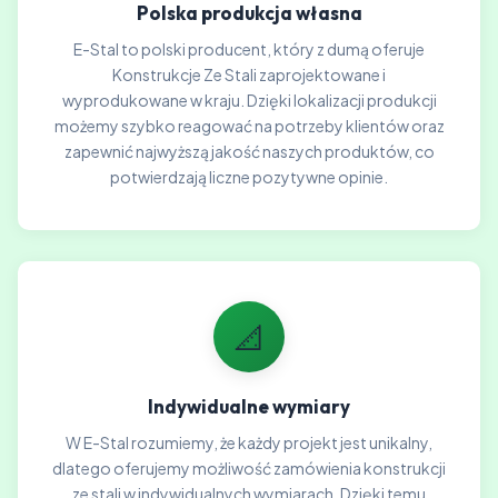
Polska produkcja własna
E-Stal to polski producent, który z dumą oferuje
Konstrukcje Ze Stali zaprojektowane i
wyprodukowane w kraju. Dzięki lokalizacji produkcji
możemy szybko reagować na potrzeby klientów oraz
zapewnić najwyższą jakość naszych produktów, co
potwierdzają liczne pozytywne opinie.
📐
Indywidualne wymiary
W E-Stal rozumiemy, że każdy projekt jest unikalny,
dlatego oferujemy możliwość zamówienia konstrukcji
ze stali w indywidualnych wymiarach. Dzięki temu