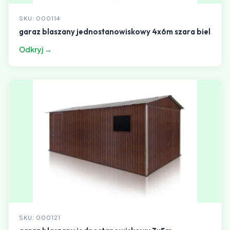
SKU: 000114
garaz blaszany jednostanowiskowy 4x6m szara biel
Odkryj →
SKU: 000121