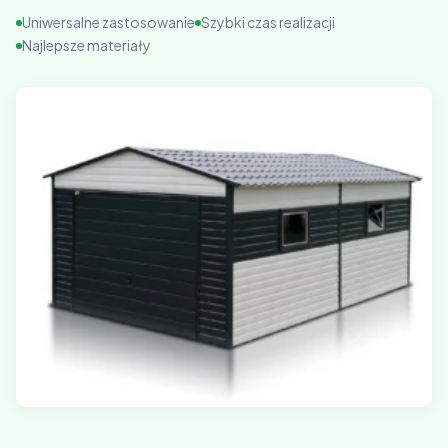
Uniwersalne zastosowanie
Szybki czas realizacji
Najlepsze materiały