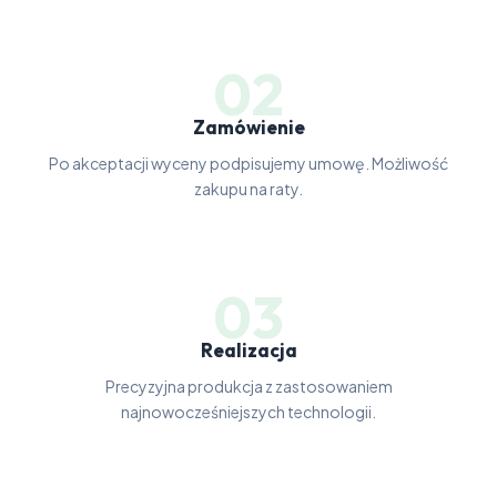
02
Zamówienie
Po akceptacji wyceny podpisujemy umowę. Możliwość
zakupu na raty.
03
Realizacja
Precyzyjna produkcja z zastosowaniem
najnowocześniejszych technologii.