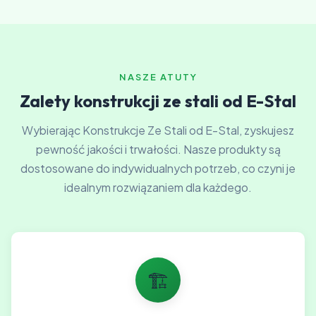
NASZE ATUTY
Zalety konstrukcji ze stali od E-Stal
Wybierając Konstrukcje Ze Stali od E-Stal, zyskujesz
pewność jakości i trwałości. Nasze produkty są
dostosowane do indywidualnych potrzeb, co czyni je
idealnym rozwiązaniem dla każdego.
🏗️