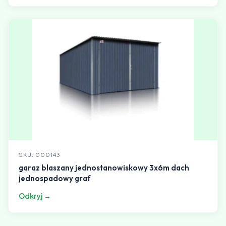
SKU: 000143
garaz blaszany jednostanowiskowy 3x6m dach
jednospadowy graf
Odkryj →