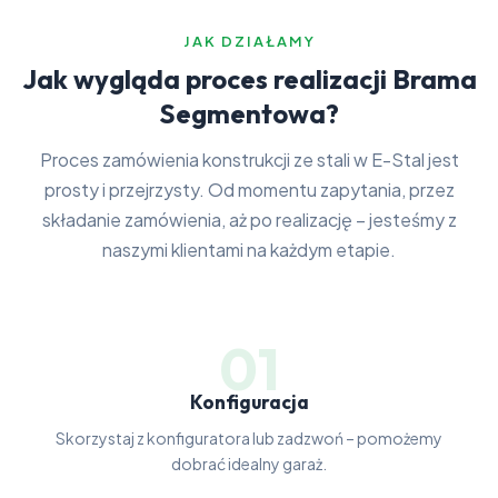
JAK DZIAŁAMY
Jak wygląda proces realizacji Brama
Segmentowa?
Proces zamówienia konstrukcji ze stali w E-Stal jest
prosty i przejrzysty. Od momentu zapytania, przez
składanie zamówienia, aż po realizację – jesteśmy z
naszymi klientami na każdym etapie.
01
Konfiguracja
Skorzystaj z konfiguratora lub zadzwoń – pomożemy
dobrać idealny garaż.