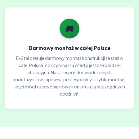
🚚
Darmowy montaż w całej Polsce
E-Stal oferuje darmowy montaż konstrukcji ze stali w
całej Polsce, co czyni naszą ofertę jeszcze bardziej
atrakcyjną. Nasz zespół doświadczonych
montażystów zapewnia profesjonalny i szybki montaż,
abyś mógł cieszyć się nową konstrukcją bez zbędnych
opóźnień.