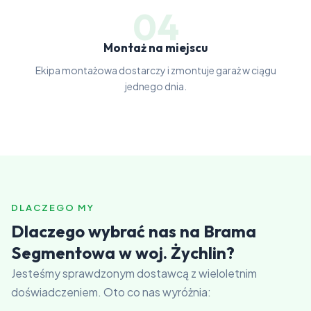
04
Montaż na miejscu
Ekipa montażowa dostarczy i zmontuje garaż w ciągu
jednego dnia.
DLACZEGO MY
Dlaczego wybrać nas na Brama
Segmentowa w woj. Żychlin?
Jesteśmy sprawdzonym dostawcą z wieloletnim
doświadczeniem. Oto co nas wyróżnia: