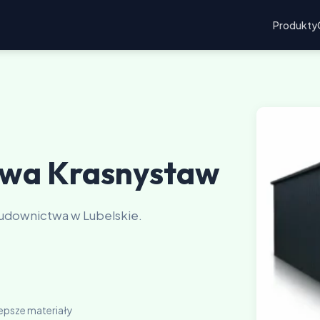
Produkty
wa Krasnystaw
udownictwa w Lubelskie.
lepsze materiały