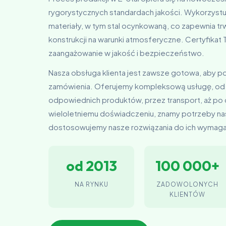
rygorystycznych standardach jakości. Wykorzystu
materiały, w tym stal ocynkowaną, co zapewnia t
konstrukcji na warunki atmosferyczne. Certyfika
zaangażowanie w jakość i bezpieczeństwo.
Nasza obsługa klienta jest zawsze gotowa, aby 
zamówienia. Oferujemy kompleksową usługę, od
odpowiednich produktów, przez transport, aż po
wieloletniemu doświadczeniu, znamy potrzeby nas
dostosowujemy nasze rozwiązania do ich wymag
od 2013
100 000+
NA RYNKU
ZADOWOLONYCH
KLIENTÓW