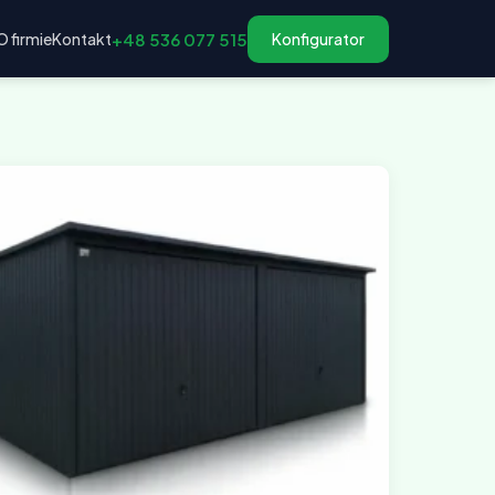
O firmie
Kontakt
+48 536 077 515
Konfigurator