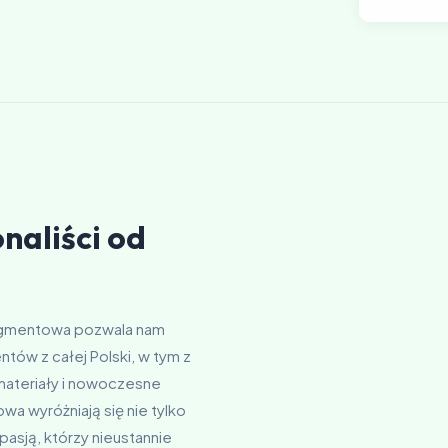
naliści od
Segmentowa pozwala nam
tów z całej Polski, w tym z
materiały i nowoczesne
a wyróżniają się nie tylko
 pasją, którzy nieustannie