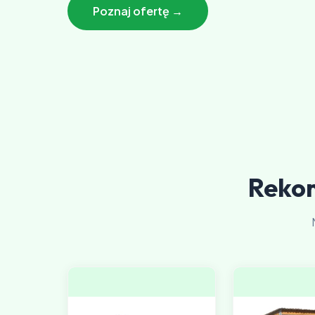
Poznaj ofertę →
Reko