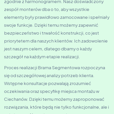
zgodnie z harmonogramem. Nasz doświadczony
zespół monterów dba o to, aby wszystkie
elementy były prawidłowo zamocowane i spełniały
swoje funkcje. Dzięki temu możemy zapewnić
bezpieczeństwo i trwałość konstrukcji, co jest
priorytetem dla naszych klientów. Ich zadowolenie
jest naszym celem, dlatego dbamy o każdy
szczegół na każdym etapie realizacji.
Proces realizacji Brama Segmentowa rozpoczyna
się od szczegółowej analizy potrzeb klienta.
Wstępne konsultacje pozwalają zrozumieć
oczekiwania oraz specyfikę miejsca montażu w
Ciechanów. Dzięki temu możemy zaproponować
rozwiązania, które będą nie tylko funkcjonalne, ale i