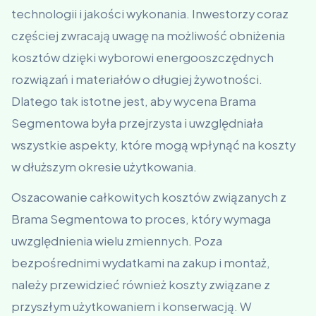
technologii i jakości wykonania. Inwestorzy coraz
częściej zwracają uwagę na możliwość obniżenia
kosztów dzięki wyborowi energooszczędnych
rozwiązań i materiałów o długiej żywotności.
Dlatego tak istotne jest, aby wycena Brama
Segmentowa była przejrzysta i uwzględniała
wszystkie aspekty, które mogą wpłynąć na koszty
w dłuższym okresie użytkowania.
Oszacowanie całkowitych kosztów związanych z
Brama Segmentowa to proces, który wymaga
uwzględnienia wielu zmiennych. Poza
bezpośrednimi wydatkami na zakup i montaż,
należy przewidzieć również koszty związane z
przyszłym użytkowaniem i konserwacją. W