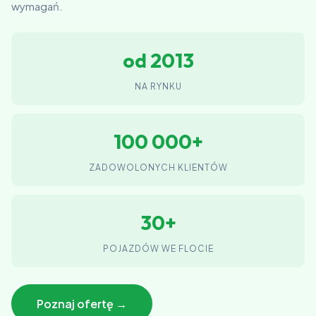
wymagań.
od 2013
NA RYNKU
100 000+
ZADOWOLONYCH KLIENTÓW
30+
POJAZDÓW WE FLOCIE
Poznaj ofertę →