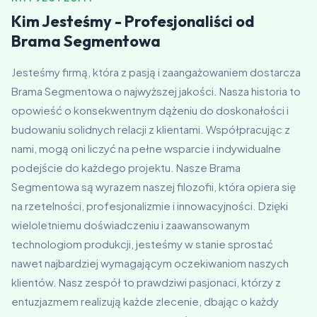
Kim Jesteśmy - Profesjonaliści od
Brama Segmentowa
Jesteśmy firmą, która z pasją i zaangażowaniem dostarcza
Brama Segmentowa o najwyższej jakości. Nasza historia to
opowieść o konsekwentnym dążeniu do doskonałości i
budowaniu solidnych relacji z klientami. Współpracując z
nami, mogą oni liczyć na pełne wsparcie i indywidualne
podejście do każdego projektu. Nasze Brama
Segmentowa są wyrazem naszej filozofii, która opiera się
na rzetelności, profesjonalizmie i innowacyjności. Dzięki
wieloletniemu doświadczeniu i zaawansowanym
technologiom produkcji, jesteśmy w stanie sprostać
nawet najbardziej wymagającym oczekiwaniom naszych
klientów. Nasz zespół to prawdziwi pasjonaci, którzy z
entuzjazmem realizują każde zlecenie, dbając o każdy