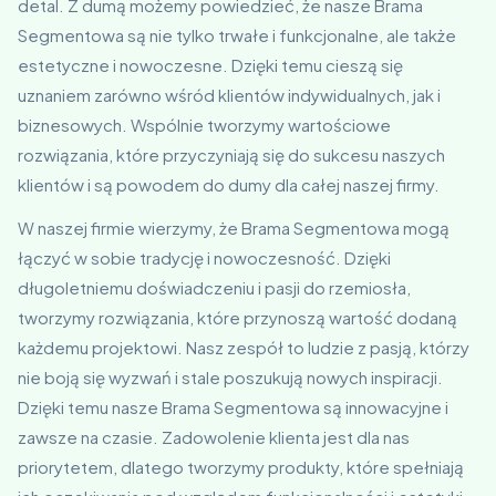
detal. Z dumą możemy powiedzieć, że nasze Brama
Segmentowa są nie tylko trwałe i funkcjonalne, ale także
estetyczne i nowoczesne. Dzięki temu cieszą się
uznaniem zarówno wśród klientów indywidualnych, jak i
biznesowych. Wspólnie tworzymy wartościowe
rozwiązania, które przyczyniają się do sukcesu naszych
klientów i są powodem do dumy dla całej naszej firmy.
W naszej firmie wierzymy, że Brama Segmentowa mogą
łączyć w sobie tradycję i nowoczesność. Dzięki
długoletniemu doświadczeniu i pasji do rzemiosła,
tworzymy rozwiązania, które przynoszą wartość dodaną
każdemu projektowi. Nasz zespół to ludzie z pasją, którzy
nie boją się wyzwań i stale poszukują nowych inspiracji.
Dzięki temu nasze Brama Segmentowa są innowacyjne i
zawsze na czasie. Zadowolenie klienta jest dla nas
priorytetem, dlatego tworzymy produkty, które spełniają