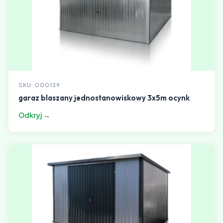
SKU: 000139
garaz blaszany jednostanowiskowy 3x5m ocynk
Odkryj →