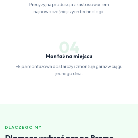
Precyzyjna produkcja z zastosowaniem
najnowocześniejszych technologii.
04
Montaż na miejscu
Ekipa montażowa dostarczy i zmontuje garaż w ciągu
jednego dnia.
DLACZEGO MY
Dlaczego wybrać nas na Brama