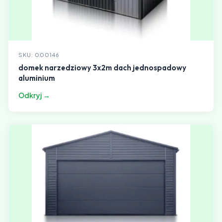
SKU: 000146
domek narzedziowy 3x2m dach jednospadowy
aluminium
Odkryj →