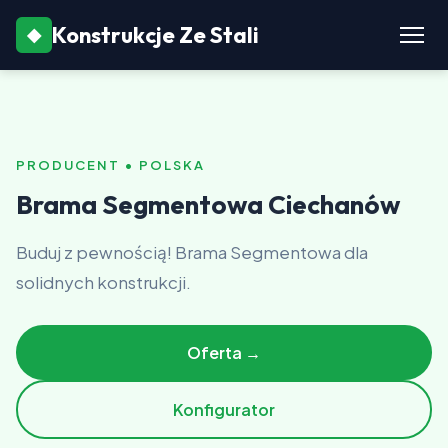
Konstrukcje Ze Stali
◆
PRODUCENT • POLSKA
Brama Segmentowa Ciechanów
Buduj z pewnością! Brama Segmentowa dla
solidnych konstrukcji.
Oferta →
Konfigurator