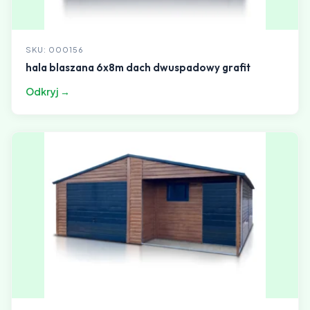
SKU: 000156
hala blaszana 6x8m dach dwuspadowy grafit
Odkryj →