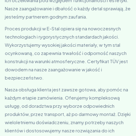
ich oczekiwania pod względem funkcjonalności i estetyki.
Nasze zaangażowanie i dbałość o każdy detal sprawiają, że
jesteśmy partnerem godnym zaufania.
Proces produkcji w E-Stal opiera się na nowoczesnych
technologiach i rygorystycznych standardach jakości.
Wykorzystujemy wysokiej jakości materiały, w tym stal
ocynkowaną, co zapewnia trwałość i odporność naszych
konstrukcji na warunki atmosferyczne. Certyfikat TÜV jest
dowodem na nasze zaangażowanie w jakość i
bezpieczeństwo.
Nasza obsługa klienta jest zawsze gotowa, aby pomóc na
każdym etapie zamówienia. Oferujemy kompleksową
usługę, od doradztwa przy wyborze odpowiednich
produktów, przez transport, aż po darmowy montaż. Dzięki
wieloletniemu doświadczeniu, znamy potrzeby naszych
klientów i dostosowujemy nasze rozwiązania do ich