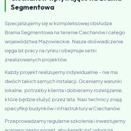
Segmentowa
Specjalizujemy się w kompleksowej obsłudze
Brama Segmentowa na terenie Ciechanów i całego
województwa Mazowieckie. Nasze doświadczenie
sięga lat pracy na rynku i obejmuje setki
zrealizowanych projektów.
Każdy projekt realizujemy indywidualnie - nie ma
dwóch takich samych instalacji. Oceniamy warunki
lokalne, potrzeby klienta i dobieramy rozwiązanie,
które będzie służyć przez lata. Nasi technicy znają
specyfikę budynków i infrastruktury w Ciechanów.
Przeprowadzamy regularne szkolenia i inwestujemy
w nowoczesny sprzęt, aby świadczyć usługi na