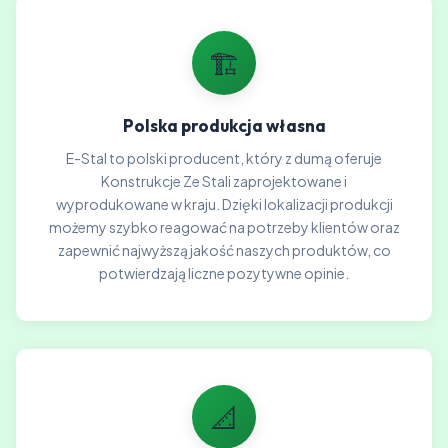
🏗️
Polska produkcja własna
E-Stal to polski producent, który z dumą oferuje
Konstrukcje Ze Stali zaprojektowane i
wyprodukowane w kraju. Dzięki lokalizacji produkcji
możemy szybko reagować na potrzeby klientów oraz
zapewnić najwyższą jakość naszych produktów, co
potwierdzają liczne pozytywne opinie.
📐