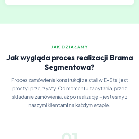
JAK DZIAŁAMY
Jak wygląda proces realizacji Brama
Segmentowa?
Proces zamówienia konstrukcji ze stali w E-Stal jest
prosty i przejrzysty. Od momentu zapytania, przez
składanie zamówienia, aż po realizację – jesteśmy z
naszymi klientami na każdym etapie.
01