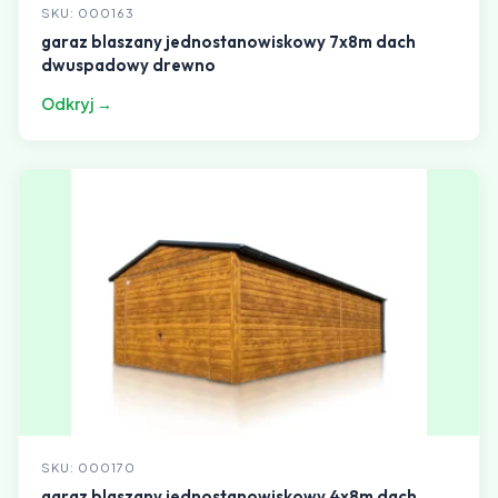
SKU: 000163
garaz blaszany jednostanowiskowy 7x8m dach
dwuspadowy drewno
Odkryj →
SKU: 000170
garaz blaszany jednostanowiskowy 4x8m dach