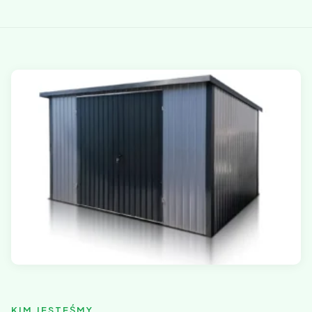
KIM JESTEŚMY