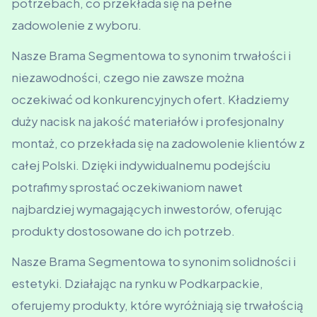
potrzebach, co przekłada się na pełne
zadowolenie z wyboru.
Nasze Brama Segmentowa to synonim trwałości i
niezawodności, czego nie zawsze można
oczekiwać od konkurencyjnych ofert. Kładziemy
duży nacisk na jakość materiałów i profesjonalny
montaż, co przekłada się na zadowolenie klientów z
całej Polski. Dzięki indywidualnemu podejściu
potrafimy sprostać oczekiwaniom nawet
najbardziej wymagających inwestorów, oferując
produkty dostosowane do ich potrzeb.
Nasze Brama Segmentowa to synonim solidności i
estetyki. Działając na rynku w Podkarpackie,
oferujemy produkty, które wyróżniają się trwałością