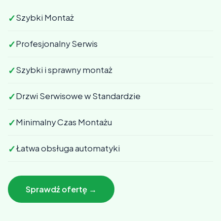
✓
Szybki Montaż
✓
Profesjonalny Serwis
✓
Szybki i sprawny montaż
✓
Drzwi Serwisowe w Standardzie
✓
Minimalny Czas Montażu
✓
Łatwa obsługa automatyki
Sprawdź ofertę →