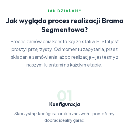
JAK DZIAŁAMY
Jak wygląda proces realizacji Brama
Segmentowa?
Proces zamówienia konstrukcji ze stali w E-Stal jest
prosty i przejrzysty. Od momentu zapytania, przez
składanie zamówienia, aż po realizację – jesteśmy z
naszymi klientami na każdym etapie.
01
Konfiguracja
Skorzystaj z konfiguratora lub zadzwoń – pomożemy
dobrać idealny garaż.