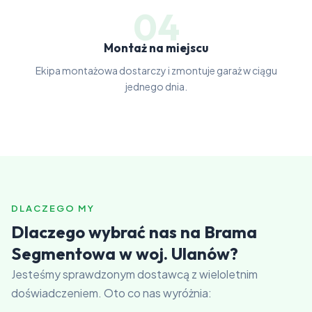
04
Montaż na miejscu
Ekipa montażowa dostarczy i zmontuje garaż w ciągu
jednego dnia.
DLACZEGO MY
Dlaczego wybrać nas na Brama
Segmentowa w woj. Ulanów?
Jesteśmy sprawdzonym dostawcą z wieloletnim
doświadczeniem. Oto co nas wyróżnia: