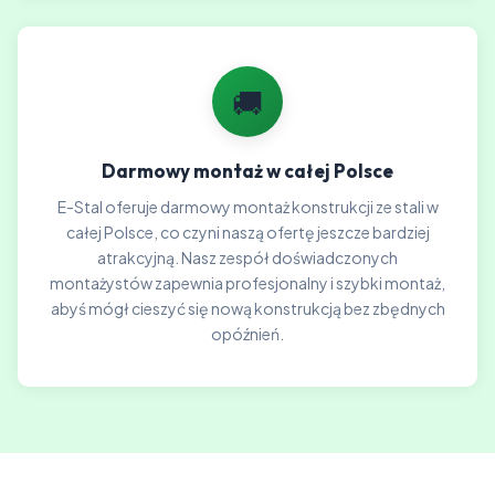
🚚
Darmowy montaż w całej Polsce
E-Stal oferuje darmowy montaż konstrukcji ze stali w
całej Polsce, co czyni naszą ofertę jeszcze bardziej
atrakcyjną. Nasz zespół doświadczonych
montażystów zapewnia profesjonalny i szybki montaż,
abyś mógł cieszyć się nową konstrukcją bez zbędnych
opóźnień.