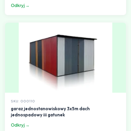
Odkryj →
SKU: 000110
garaz jednostanowiskowy 3x5m dach
jednospadowy iii gatunek
Odkryj →