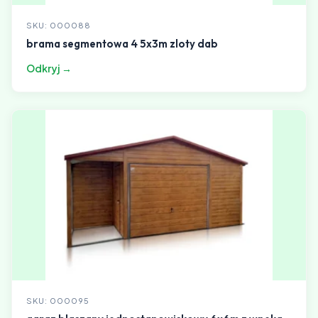
SKU: 000088
brama segmentowa 4 5x3m zloty dab
Odkryj →
SKU: 000095