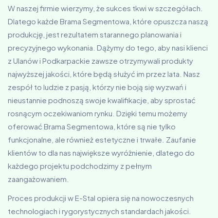
W naszej firmie wierzymy, że sukces tkwi w szczegółach.
Dlatego każde Brama Segmentowa, które opuszcza naszą
produkcję, jest rezultatem starannego planowania i
precyzyjnego wykonania. Dążymy do tego, aby nasi klienci
z Ulanów i Podkarpackie zawsze otrzymywali produkty
najwyższej jakości, które będą służyć im przez lata. Nasz
zespół to ludzie z pasją, którzy nie boją się wyzwań i
nieustannie podnoszą swoje kwalifikacje, aby sprostać
rosnącym oczekiwaniom rynku. Dzięki temu możemy
oferować Brama Segmentowa, które są nie tylko
funkcjonalne, ale również estetyczne i trwałe. Zaufanie
klientów to dla nas największe wyróżnienie, dlatego do
każdego projektu podchodzimy z pełnym
zaangażowaniem.
Proces produkcji w E-Stal opiera się na nowoczesnych
technologiach i rygorystycznych standardach jakości.