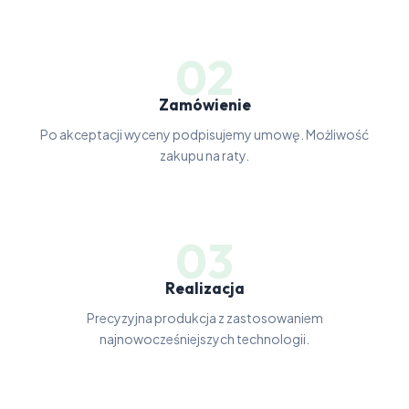
02
Zamówienie
Po akceptacji wyceny podpisujemy umowę. Możliwość
zakupu na raty.
03
Realizacja
Precyzyjna produkcja z zastosowaniem
najnowocześniejszych technologii.