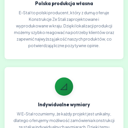
Polska produkcja własna
E-Stal to polski producent, który z dumą oferuje
Konstrukcje Ze Stali zaprojektowane i
wyprodukowane w kraju. Dzięki lokalizacji produkcji
możemy szybko reagować na potrzeby klientów oraz
zapewnić najwyższą jakość naszych produktów, co
potwierdzają liczne pozytywne opinie.
📐
Indywidualne wymiary
W E-Stal rozumiemy, że każdy projekt jest unikalny,
dlatego oferujemy możliwość zamówienia konstrukcji
ze stali w indywidualnych wymiarach. Dzięki temu