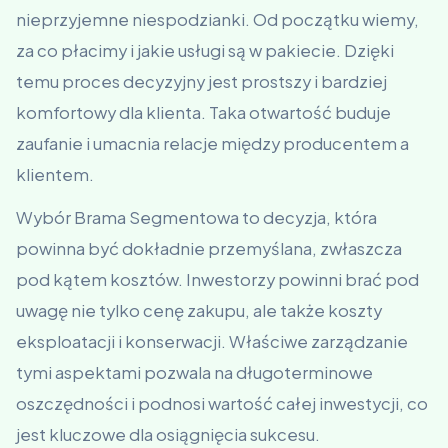
nieprzyjemne niespodzianki. Od początku wiemy,
za co płacimy i jakie usługi są w pakiecie. Dzięki
temu proces decyzyjny jest prostszy i bardziej
komfortowy dla klienta. Taka otwartość buduje
zaufanie i umacnia relacje między producentem a
klientem.
Wybór Brama Segmentowa to decyzja, która
powinna być dokładnie przemyślana, zwłaszcza
pod kątem kosztów. Inwestorzy powinni brać pod
uwagę nie tylko cenę zakupu, ale także koszty
eksploatacji i konserwacji. Właściwe zarządzanie
tymi aspektami pozwala na długoterminowe
oszczędności i podnosi wartość całej inwestycji, co
jest kluczowe dla osiągnięcia sukcesu.