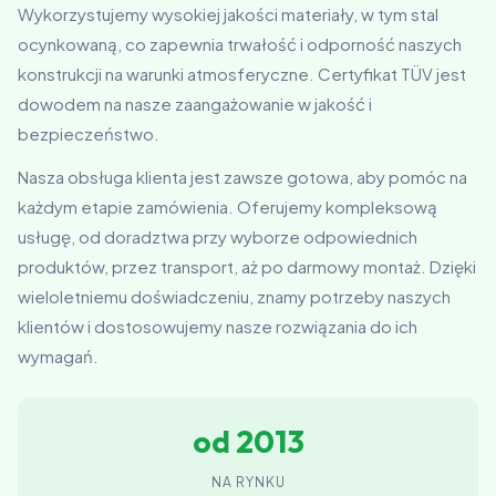
Wykorzystujemy wysokiej jakości materiały, w tym stal
ocynkowaną, co zapewnia trwałość i odporność naszych
konstrukcji na warunki atmosferyczne. Certyfikat TÜV jest
dowodem na nasze zaangażowanie w jakość i
bezpieczeństwo.
Nasza obsługa klienta jest zawsze gotowa, aby pomóc na
każdym etapie zamówienia. Oferujemy kompleksową
usługę, od doradztwa przy wyborze odpowiednich
produktów, przez transport, aż po darmowy montaż. Dzięki
wieloletniemu doświadczeniu, znamy potrzeby naszych
klientów i dostosowujemy nasze rozwiązania do ich
wymagań.
od 2013
NA RYNKU