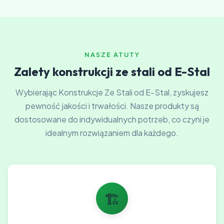
NASZE ATUTY
Zalety konstrukcji ze stali od E-Stal
Wybierając Konstrukcje Ze Stali od E-Stal, zyskujesz
pewność jakości i trwałości. Nasze produkty są
dostosowane do indywidualnych potrzeb, co czyni je
idealnym rozwiązaniem dla każdego.
🏗️