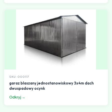
SKU: 000117
garaz blaszany jednostanowiskowy 3x4m dach
dwuspadowy ocynk
Odkryj →