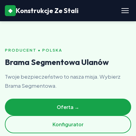
Konstrukcje Ze Stali
◆
PRODUCENT • POLSKA
Brama Segmentowa Ulanów
Twoje bezpieczeństwo to nasza misja. Wybierz
Brama Segmentowa.
Oferta →
Konfigurator