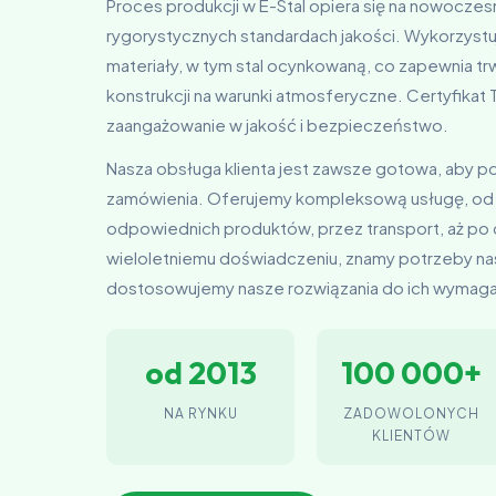
Proces produkcji w E-Stal opiera się na nowoczes
rygorystycznych standardach jakości. Wykorzystu
materiały, w tym stal ocynkowaną, co zapewnia t
konstrukcji na warunki atmosferyczne. Certyfika
zaangażowanie w jakość i bezpieczeństwo.
Nasza obsługa klienta jest zawsze gotowa, aby 
zamówienia. Oferujemy kompleksową usługę, od
odpowiednich produktów, przez transport, aż po
wieloletniemu doświadczeniu, znamy potrzeby nas
dostosowujemy nasze rozwiązania do ich wymag
od 2013
100 000+
NA RYNKU
ZADOWOLONYCH
KLIENTÓW