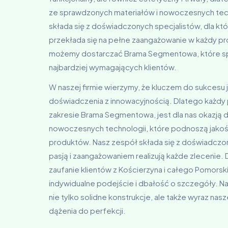
ze sprawdzonych materiałów i nowoczesnych tech
składa się z doświadczonych specjalistów, dla któ
przekłada się na pełne zaangażowanie w każdy pr
możemy dostarczać Brama Segmentowa, które sp
najbardziej wymagających klientów.
W naszej firmie wierzymy, że kluczem do sukcesu 
doświadczenia z innowacyjnością. Dlatego każdy p
zakresie Brama Segmentowa, jest dla nas okazją 
nowoczesnych technologii, które podnoszą jakość
produktów. Nasz zespół składa się z doświadczon
pasją i zaangażowaniem realizują każde zlecenie. 
zaufanie klientów z Kościerzyna i całego Pomorsk
indywidualne podejście i dbałość o szczegóły.
nie tylko solidne konstrukcje, ale także wyraz na
dążenia do perfekcji.