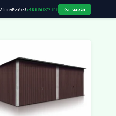
O firmie
Kontakt
+48 536 077 515
Konfigurator