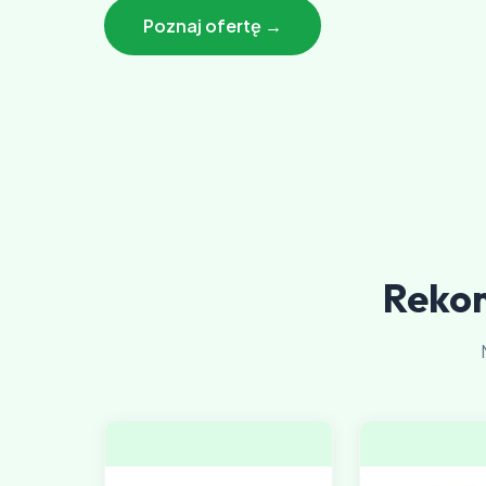
Poznaj ofertę →
Reko