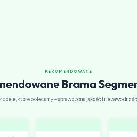
REKOMENDOWANE
mendowane Brama Segme
Modele, które polecamy – sprawdzona jakość i niezawodność