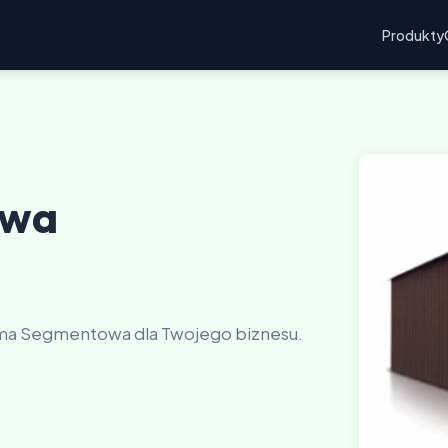
Produkty
owa
ama Segmentowa dla Twojego biznesu.