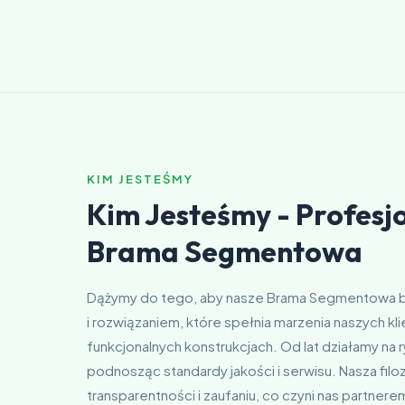
KIM JESTEŚMY
Kim Jesteśmy - Profesjo
Brama Segmentowa
Dążymy do tego, aby nasze Brama Segmentowa był
i rozwiązaniem, które spełnia marzenia naszych kli
funkcjonalnych konstrukcjach. Od lat działamy na r
podnosząc standardy jakości i serwisu. Nasza filoz
transparentności i zaufaniu, co czyni nas partnere