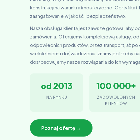
konstrukcji na warunki atmosferyczne. Certyfika
zaangażowanie w jakość i bezpieczeństwo.
Nasza obsługa klienta jest zawsze gotowa, aby 
zamówienia. Oferujemy kompleksową usługę, od
odpowiednich produktów, przez transport, aż po
wieloletniemu doświadczeniu, znamy potrzeby nas
dostosowujemy nasze rozwiązania do ich wymag
od 2013
100 000+
NA RYNKU
ZADOWOLONYCH
KLIENTÓW
Poznaj ofertę →