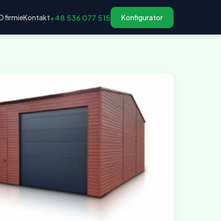
O firmie
Kontakt
+48 536 077 515
Konfigurator