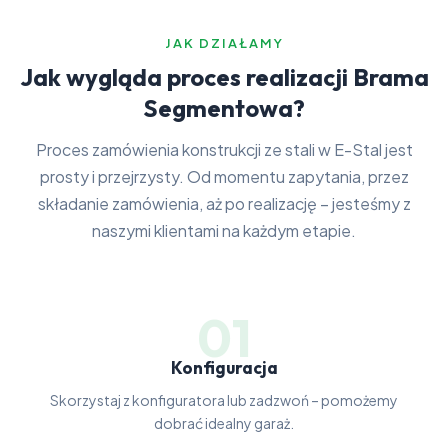
JAK DZIAŁAMY
Jak wygląda proces realizacji Brama
Segmentowa?
Proces zamówienia konstrukcji ze stali w E-Stal jest
prosty i przejrzysty. Od momentu zapytania, przez
składanie zamówienia, aż po realizację – jesteśmy z
naszymi klientami na każdym etapie.
01
Konfiguracja
Skorzystaj z konfiguratora lub zadzwoń – pomożemy
dobrać idealny garaż.