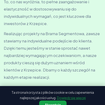
To, co nas wyróżnia, to pełne zaangażowanie i
elastyczność w dostosowywaniu się do
indywidualnych wymagań, co jest kluczowe dla
inwestorów z Krzepice.
Realizując projekty na Brama Segmentowa, zawsze
stawiamy na indywidualne podejście do klienta.
Dzięki temu jesteśmy w stanie sprostać nawet
najbardziej wymagającym oczekiwaniom, a nasze
produkty cieszą się dużym uznaniem wśród
klientów z Krzepice. Dbamy o każdy szczegół na
każdym etapie realizacji.
Ta strona korzysta z plików cookie w celu zapewnienia
najlepszej jakości usług.
Dowiedz się więcej
Akceptuję