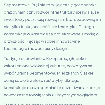
Segmentowa. Prężnie rozwijająca się gospodarka
oraz dynamiczny rozwój infrastruktury sprawiają, że
inwestorzy poszukują rozwiązań, które zapewnią im
nie tylko funkcjonalność, ale i estetykę. Dlatego
konstrukcje w Krzepice są projektowane z myślą o
przyszłości, łącząc w sobie innowacyjne
technologie i nowoczesny design.
Tradycje budowlane w Krzepice są głęboko
zakorzenione w lokalnej kulturze, co wpływa na
wybór Brama Segmentowa. Mieszkańcy Śląskie
cenią sobie trwałość i estetykę, dlatego
konstrukcje muszą spełniać te oczekiwania, łącząc
nowoczesne rozwiązania z klasycznym wyglądem.
Tradycje budowlane w Krzepice są mocno