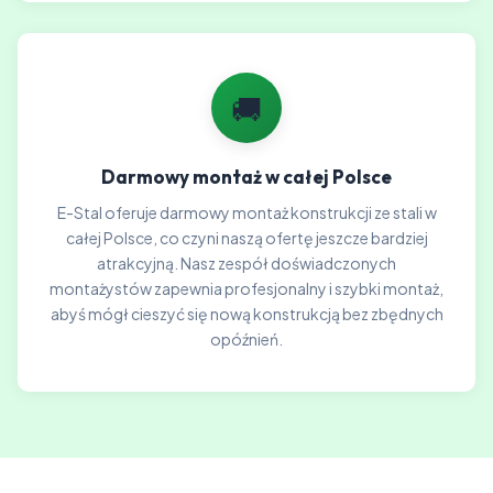
🚚
Darmowy montaż w całej Polsce
E-Stal oferuje darmowy montaż konstrukcji ze stali w
całej Polsce, co czyni naszą ofertę jeszcze bardziej
atrakcyjną. Nasz zespół doświadczonych
montażystów zapewnia profesjonalny i szybki montaż,
abyś mógł cieszyć się nową konstrukcją bez zbędnych
opóźnień.