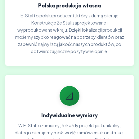
Polska produkcja własna
E-Stal to polski producent, który z dumą oferuje
Konstrukcje Ze Stali zaprojektowane i
wyprodukowane w kraju. Dzięki lokalizacji produkcji
możemy szybko reagować na potrzeby klientów oraz
zapewnić najwyższą jakość naszych produktów, co
potwierdzają liczne pozytywne opinie.
📐
Indywidualne wymiary
W E-Stal rozumiemy, że każdy projekt jest unikalny,
dlatego oferujemy możliwość zamówienia konstrukcji