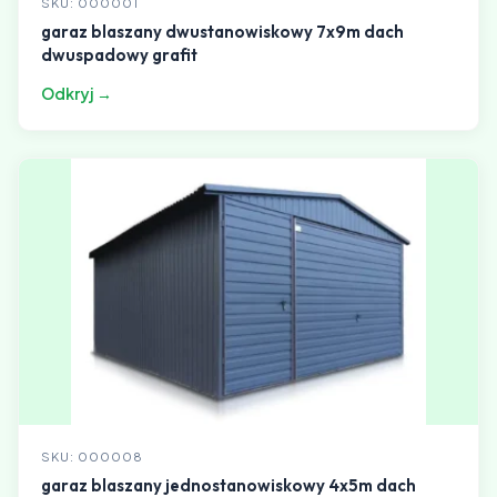
SKU: 000001
garaz blaszany dwustanowiskowy 7x9m dach
dwuspadowy grafit
Odkryj →
SKU: 000008
garaz blaszany jednostanowiskowy 4x5m dach