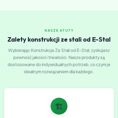
NASZE ATUTY
Zalety konstrukcji ze stali od E-Stal
Wybierając Konstrukcje Ze Stali od E-Stal, zyskujesz
pewność jakości i trwałości. Nasze produkty są
dostosowane do indywidualnych potrzeb, co czyni je
idealnym rozwiązaniem dla każdego.
🏗️