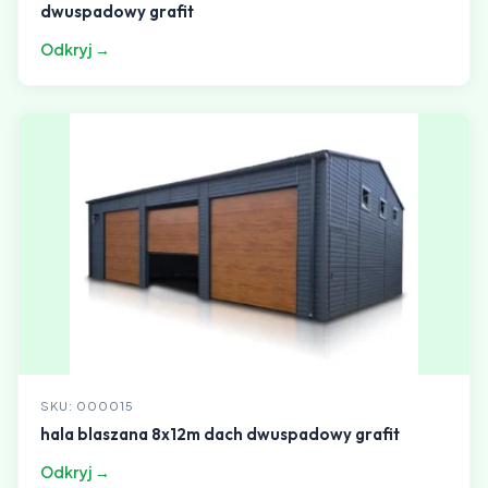
dwuspadowy grafit
Odkryj →
SKU: 000015
hala blaszana 8x12m dach dwuspadowy grafit
Odkryj →