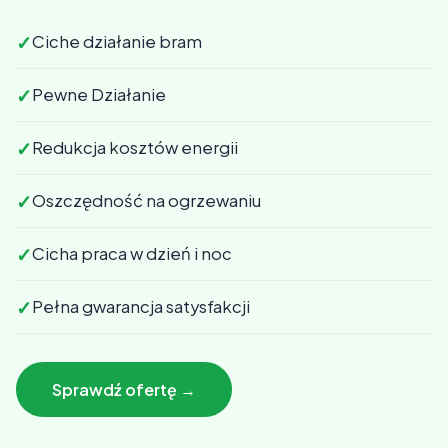
✓
Ciche działanie bram
✓
Pewne Działanie
✓
Redukcja kosztów energii
✓
Oszczędność na ogrzewaniu
✓
Cicha praca w dzień i noc
✓
Pełna gwarancja satysfakcji
Sprawdź ofertę →