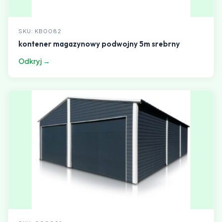
SKU: KB0082
kontener magazynowy podwojny 5m srebrny
Odkryj →