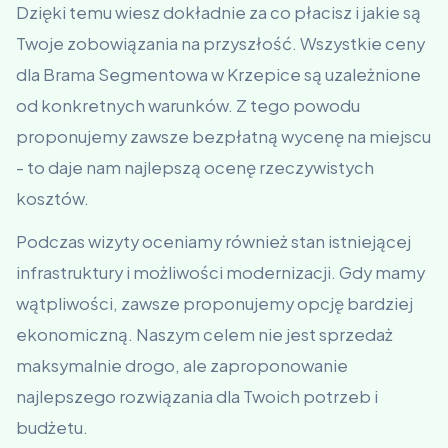
Dzięki temu wiesz dokładnie za co płacisz i jakie są
Twoje zobowiązania na przyszłość. Wszystkie ceny
dla Brama Segmentowa w Krzepice są uzależnione
od konkretnych warunków. Z tego powodu
proponujemy zawsze bezpłatną wycenę na miejscu
- to daje nam najlepszą ocenę rzeczywistych
kosztów.
Podczas wizyty oceniamy również stan istniejącej
infrastruktury i możliwości modernizacji. Gdy mamy
wątpliwości, zawsze proponujemy opcję bardziej
ekonomiczną. Naszym celem nie jest sprzedaż
maksymalnie drogo, ale zaproponowanie
najlepszego rozwiązania dla Twoich potrzeb i
budżetu.