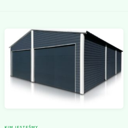
KIM JESTEŚMY