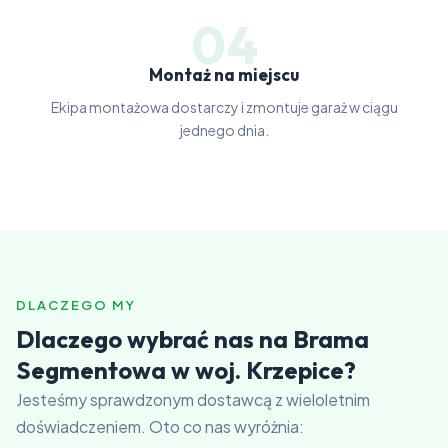
04
Montaż na miejscu
Ekipa montażowa dostarczy i zmontuje garaż w ciągu
jednego dnia.
DLACZEGO MY
Dlaczego wybrać nas na Brama
Segmentowa w woj. Krzepice?
Jesteśmy sprawdzonym dostawcą z wieloletnim
doświadczeniem. Oto co nas wyróżnia: