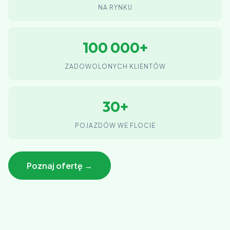
NA RYNKU
100 000+
ZADOWOLONYCH KLIENTÓW
30+
POJAZDÓW WE FLOCIE
Poznaj ofertę →