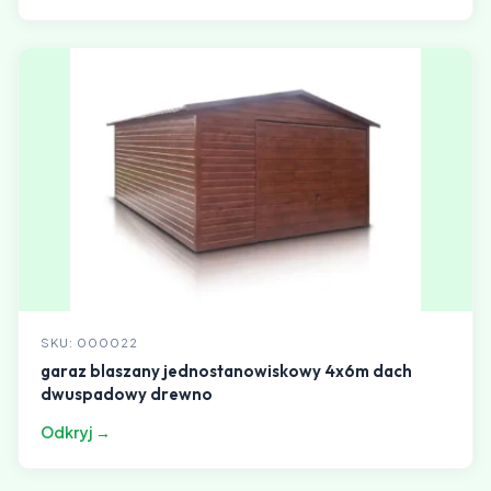
SKU: 000022
garaz blaszany jednostanowiskowy 4x6m dach
dwuspadowy drewno
Odkryj →