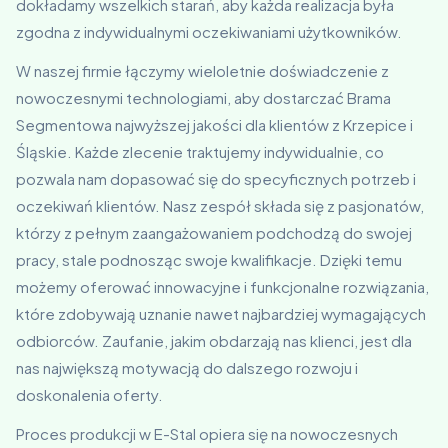
dokładamy wszelkich starań, aby każda realizacja była
zgodna z indywidualnymi oczekiwaniami użytkowników.
W naszej firmie łączymy wieloletnie doświadczenie z
nowoczesnymi technologiami, aby dostarczać Brama
Segmentowa najwyższej jakości dla klientów z Krzepice i
Śląskie. Każde zlecenie traktujemy indywidualnie, co
pozwala nam dopasować się do specyficznych potrzeb i
oczekiwań klientów. Nasz zespół składa się z pasjonatów,
którzy z pełnym zaangażowaniem podchodzą do swojej
pracy, stale podnosząc swoje kwalifikacje. Dzięki temu
możemy oferować innowacyjne i funkcjonalne rozwiązania,
które zdobywają uznanie nawet najbardziej wymagających
odbiorców. Zaufanie, jakim obdarzają nas klienci, jest dla
nas największą motywacją do dalszego rozwoju i
doskonalenia oferty.
Proces produkcji w E-Stal opiera się na nowoczesnych