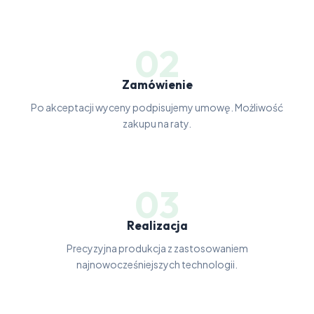
02
Zamówienie
Po akceptacji wyceny podpisujemy umowę. Możliwość
zakupu na raty.
03
Realizacja
Precyzyjna produkcja z zastosowaniem
najnowocześniejszych technologii.