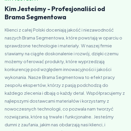
Kim Jesteśmy - Profesjonaliści od
Brama Segmentowa
Klienci z całej Polski doceniają jakość i niezawodność
naszych Brama Segmentowa, które powstają w oparciu o
sprawdzone technologie i materiały. W naszej firmie
stawiamy na ciągłe doskonalenie i rozwój, dzięki czemu
możemy oferować produkty, które wyprzedzają
konkurencję pod względem innowacyjności i jakości
wykonania. Nasze Brama Segmentowa to efekt pracy
zespołu ekspertów, którzy z pasją podchodzą do
każdego zlecenia i dbają o każdy detal. Współpracujemy z
najlepszymi dostawcami materiałów i korzystamy z
nowoczesnych technologii, co pozwala nam tworzyć
rozwiązania, które są trwałe i funkcjonalne. Jesteśmy
dumni z zaufania, jakim nas obdarzają nasi klienci, i