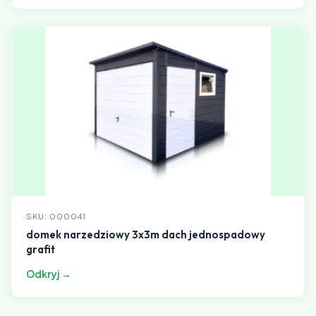
SKU: 000041
domek narzedziowy 3x3m dach jednospadowy
grafit
Odkryj →