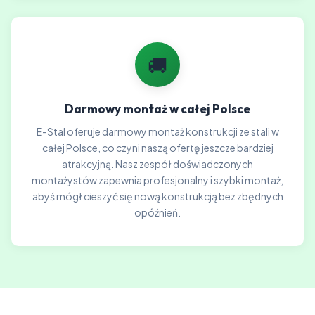
🚚
Darmowy montaż w całej Polsce
E-Stal oferuje darmowy montaż konstrukcji ze stali w
całej Polsce, co czyni naszą ofertę jeszcze bardziej
atrakcyjną. Nasz zespół doświadczonych
montażystów zapewnia profesjonalny i szybki montaż,
abyś mógł cieszyć się nową konstrukcją bez zbędnych
opóźnień.