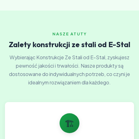
NASZE ATUTY
Zalety konstrukcji ze stali od E-Stal
Wybierając Konstrukcje Ze Stali od E-Stal, zyskujesz
pewność jakości i trwałości. Nasze produkty są
dostosowane do indywidualnych potrzeb, co czyni je
idealnym rozwiązaniem dla każdego.
🏗️