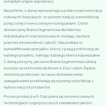
na każdym etapie współpracy.
Nasza firma, z dumą reprezentująca polski rynek konstrukcji
stalowych i blaszanych, to synonim tradycji rzemieślniczej
połączonej z nowoczesnymi rozwiązaniami. Od lat
dostarczamy Brama Segmentowa dla klientów
indywidualnych oraz biznesowych, budując zaufanie
poprzez niezawodność i jakość. Nasza ekipa to
wykwalifikowani specjaliści, którzy z pasją podchodzą do
każdego projektu, traktując każdego klienta indywidualnie.
Z dumą patrzymy, jak nasze Brama Segmentowa zdobią
posesje i przestrzenie użytkowe w Żory i całym Śląskie.
Jesteśmy przekonani, że nasze doświadczenie i
zaangażowanie przekładają się na pełną satysfakcję z
wyboru naszych produktów.
Proces produkcji w E-Stal opiera się na nowoczesnych
technologiach i rygorystycznych standardach jakości.