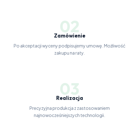
02
Zamówienie
Po akceptacji wyceny podpisujemy umowę. Możliwość
zakupu na raty.
03
Realizacja
Precyzyjna produkcja z zastosowaniem
najnowocześniejszych technologii.