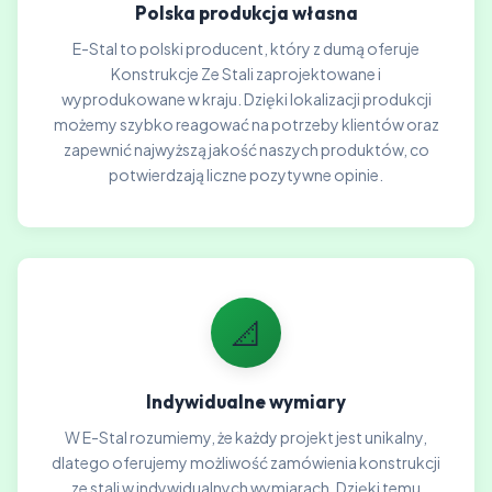
Polska produkcja własna
E-Stal to polski producent, który z dumą oferuje
Konstrukcje Ze Stali zaprojektowane i
wyprodukowane w kraju. Dzięki lokalizacji produkcji
możemy szybko reagować na potrzeby klientów oraz
zapewnić najwyższą jakość naszych produktów, co
potwierdzają liczne pozytywne opinie.
📐
Indywidualne wymiary
W E-Stal rozumiemy, że każdy projekt jest unikalny,
dlatego oferujemy możliwość zamówienia konstrukcji
ze stali w indywidualnych wymiarach. Dzięki temu