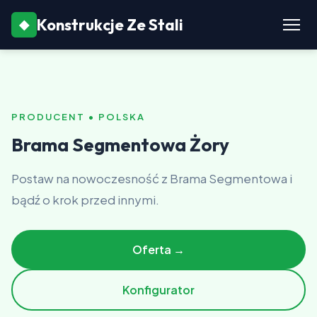
Konstrukcje Ze Stali
◆
PRODUCENT • POLSKA
Brama Segmentowa Żory
Postaw na nowoczesność z Brama Segmentowa i
bądź o krok przed innymi.
Oferta →
Konfigurator