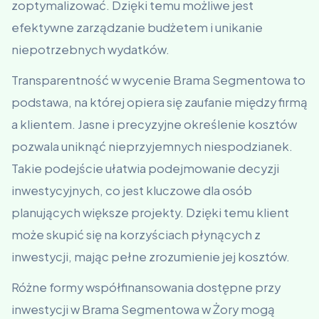
zoptymalizować. Dzięki temu możliwe jest
efektywne zarządzanie budżetem i unikanie
niepotrzebnych wydatków.
Transparentność w wycenie Brama Segmentowa to
podstawa, na której opiera się zaufanie między firmą
a klientem. Jasne i precyzyjne określenie kosztów
pozwala uniknąć nieprzyjemnych niespodzianek.
Takie podejście ułatwia podejmowanie decyzji
inwestycyjnych, co jest kluczowe dla osób
planujących większe projekty. Dzięki temu klient
może skupić się na korzyściach płynących z
inwestycji, mając pełne zrozumienie jej kosztów.
Różne formy współfinansowania dostępne przy
inwestycji w Brama Segmentowa w Żory mogą