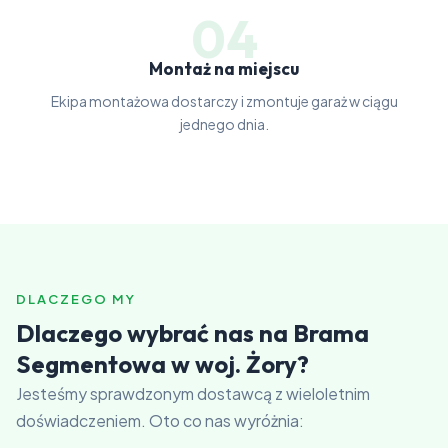
04
Montaż na miejscu
Ekipa montażowa dostarczy i zmontuje garaż w ciągu
jednego dnia.
DLACZEGO MY
Dlaczego wybrać nas na Brama
Segmentowa w woj. Żory?
Jesteśmy sprawdzonym dostawcą z wieloletnim
doświadczeniem. Oto co nas wyróżnia: