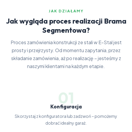
JAK DZIAŁAMY
Jak wygląda proces realizacji Brama
Segmentowa?
Proces zamówienia konstrukcji ze stali w E-Stal jest
prosty i przejrzysty. Od momentu zapytania, przez
składanie zamówienia, aż po realizację – jesteśmy z
naszymi klientami na każdym etapie.
01
Konfiguracja
Skorzystaj z konfiguratora lub zadzwoń – pomożemy
dobrać idealny garaż.