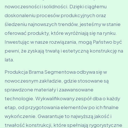
nowoczesności i solidności. Dzięki ciągłemu
doskonaleniu procesów produkcyjnych oraz
śledzeniu najnowszych trendów, jesteśmy w stanie
oferować produkty, które wyróżniają się na rynku.
Inwestując w nasze rozwiązania, mogą Państwo być
pewni, że zyskają trwałą i estetyczną konstrukcję na
lata.
Produkcja Brama Segmentowa odbywa się w
nowoczesnym zakładzie, gdzie stosowane są
sprawdzone materiały i zaawansowane
technologie. Wykwalifikowany zespół dba o każdy
etap, od przygotowania elementów po ich finalne
wykończenie. Gwarantuje to najwyższą jakość i
trwałość konstrukcji, które spełniają rygorystyczne