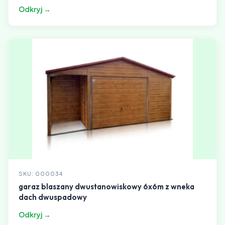
Odkryj →
SKU: 000034
garaz blaszany dwustanowiskowy 6x6m z wneka
dach dwuspadowy
Odkryj →