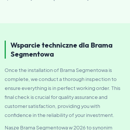
Wsparcie techniczne dla Brama
Segmentowa
Once the installation of Brama Segmentowa is
complete, we conduct a thorough inspection to
ensure everything is in perfect working order. This
final check is crucial for quality assurance and
customer satisfaction, providing you with
confidence in the reliability of your investment.
Nasze Brama Segmentowa w 2026 to synonim