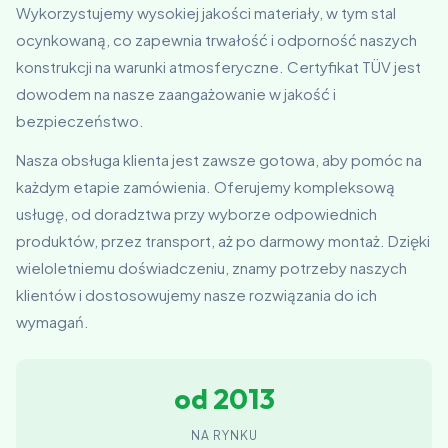
Wykorzystujemy wysokiej jakości materiały, w tym stal
ocynkowaną, co zapewnia trwałość i odporność naszych
konstrukcji na warunki atmosferyczne. Certyfikat TÜV jest
dowodem na nasze zaangażowanie w jakość i
bezpieczeństwo.
Nasza obsługa klienta jest zawsze gotowa, aby pomóc na
każdym etapie zamówienia. Oferujemy kompleksową
usługę, od doradztwa przy wyborze odpowiednich
produktów, przez transport, aż po darmowy montaż. Dzięki
wieloletniemu doświadczeniu, znamy potrzeby naszych
klientów i dostosowujemy nasze rozwiązania do ich
wymagań.
od 2013
NA RYNKU