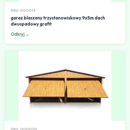
SKU: 000013
garaz blaszany trzystanowiskowy 9x5m dach
dwuspadowy grafit
Odkryj →
SKU: 000020