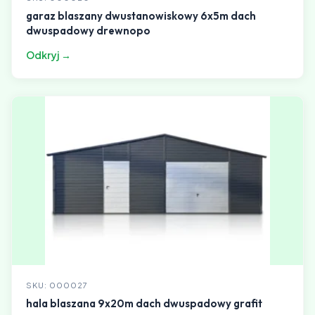
garaz blaszany dwustanowiskowy 6x5m dach
dwuspadowy drewnopo
Odkryj →
SKU: 000027
hala blaszana 9x20m dach dwuspadowy grafit