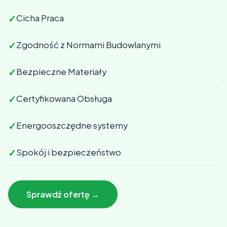
✓
Cicha Praca
✓
Zgodność z Normami Budowlanymi
✓
Bezpieczne Materiały
✓
Certyfikowana Obsługa
✓
Energooszczędne systemy
✓
Spokój i bezpieczeństwo
Sprawdź ofertę →