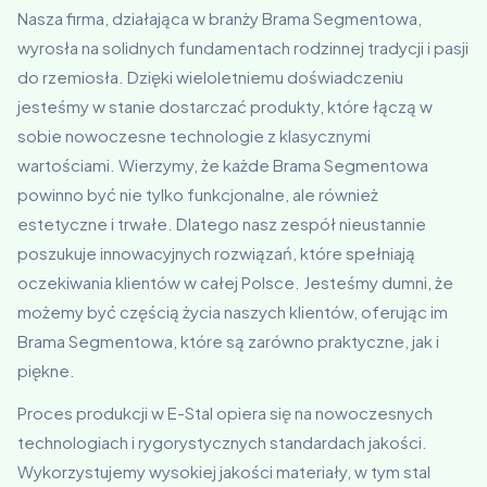
Nasza firma, działająca w branży Brama Segmentowa,
wyrosła na solidnych fundamentach rodzinnej tradycji i pasji
do rzemiosła. Dzięki wieloletniemu doświadczeniu
jesteśmy w stanie dostarczać produkty, które łączą w
sobie nowoczesne technologie z klasycznymi
wartościami. Wierzymy, że każde Brama Segmentowa
powinno być nie tylko funkcjonalne, ale również
estetyczne i trwałe. Dlatego nasz zespół nieustannie
poszukuje innowacyjnych rozwiązań, które spełniają
oczekiwania klientów w całej Polsce. Jesteśmy dumni, że
możemy być częścią życia naszych klientów, oferując im
Brama Segmentowa, które są zarówno praktyczne, jak i
piękne.
Proces produkcji w E-Stal opiera się na nowoczesnych
technologiach i rygorystycznych standardach jakości.
Wykorzystujemy wysokiej jakości materiały, w tym stal