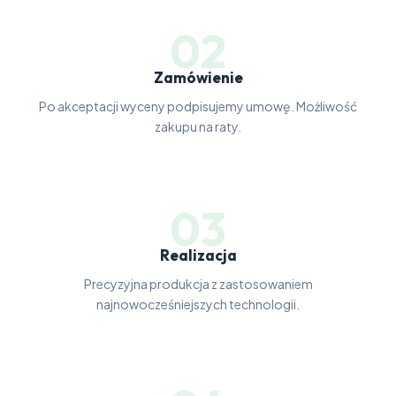
02
Zamówienie
Po akceptacji wyceny podpisujemy umowę. Możliwość
zakupu na raty.
03
Realizacja
Precyzyjna produkcja z zastosowaniem
najnowocześniejszych technologii.