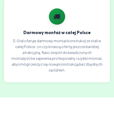
🚚
Darmowy montaż w całej Polsce
E-Stal oferuje darmowy montaż konstrukcji ze stali w
całej Polsce, co czyni naszą ofertę jeszcze bardziej
atrakcyjną. Nasz zespół doświadczonych
montażystów zapewnia profesjonalny i szybki montaż,
abyś mógł cieszyć się nową konstrukcją bez zbędnych
opóźnień.