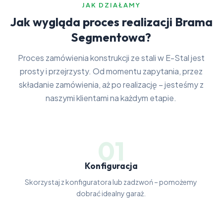
JAK DZIAŁAMY
Jak wygląda proces realizacji Brama
Segmentowa?
Proces zamówienia konstrukcji ze stali w E-Stal jest
prosty i przejrzysty. Od momentu zapytania, przez
składanie zamówienia, aż po realizację – jesteśmy z
naszymi klientami na każdym etapie.
01
Konfiguracja
Skorzystaj z konfiguratora lub zadzwoń – pomożemy
dobrać idealny garaż.