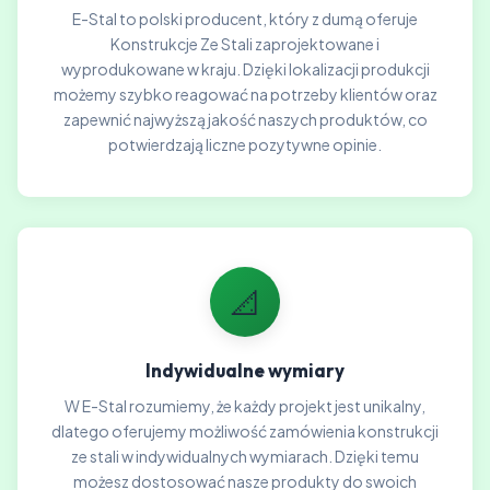
E-Stal to polski producent, który z dumą oferuje
Konstrukcje Ze Stali zaprojektowane i
wyprodukowane w kraju. Dzięki lokalizacji produkcji
możemy szybko reagować na potrzeby klientów oraz
zapewnić najwyższą jakość naszych produktów, co
potwierdzają liczne pozytywne opinie.
📐
Indywidualne wymiary
W E-Stal rozumiemy, że każdy projekt jest unikalny,
dlatego oferujemy możliwość zamówienia konstrukcji
ze stali w indywidualnych wymiarach. Dzięki temu
możesz dostosować nasze produkty do swoich