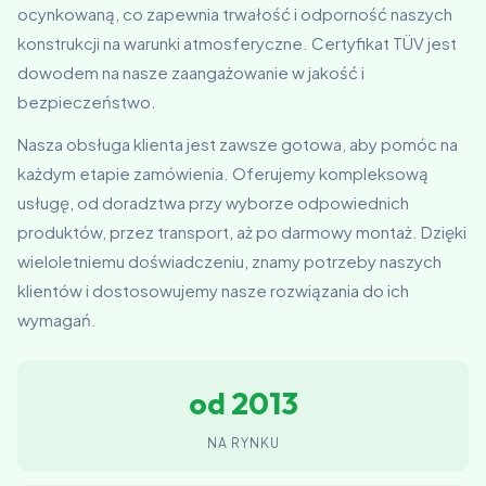
ocynkowaną, co zapewnia trwałość i odporność naszych
konstrukcji na warunki atmosferyczne. Certyfikat TÜV jest
dowodem na nasze zaangażowanie w jakość i
bezpieczeństwo.
Nasza obsługa klienta jest zawsze gotowa, aby pomóc na
każdym etapie zamówienia. Oferujemy kompleksową
usługę, od doradztwa przy wyborze odpowiednich
produktów, przez transport, aż po darmowy montaż. Dzięki
wieloletniemu doświadczeniu, znamy potrzeby naszych
klientów i dostosowujemy nasze rozwiązania do ich
wymagań.
od 2013
NA RYNKU