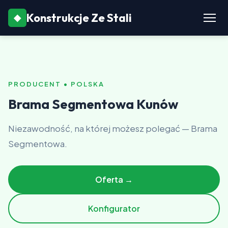
Konstrukcje Ze Stali
◆
PRODUCENT • POLSKA
Brama Segmentowa Kunów
Niezawodność, na której możesz polegać — Brama
Segmentowa.
Oferta →
Konfigurator