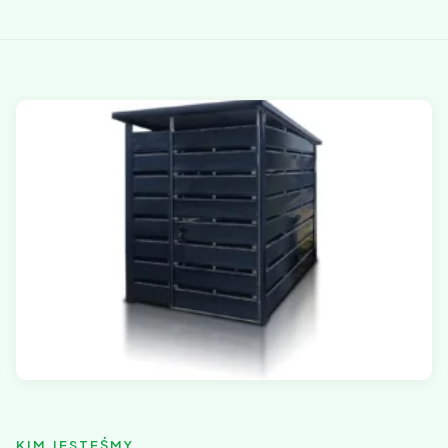
KIM JESTEŚMY