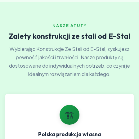
NASZE ATUTY
Zalety konstrukcji ze stali od E-Stal
Wybierając Konstrukcje Ze Stali od E-Stal, zyskujesz
pewność jakości i trwałości. Nasze produkty są
dostosowane do indywidualnych potrzeb, co czyni je
idealnym rozwiązaniem dla każdego.
🏗️
Polska produkcja własna