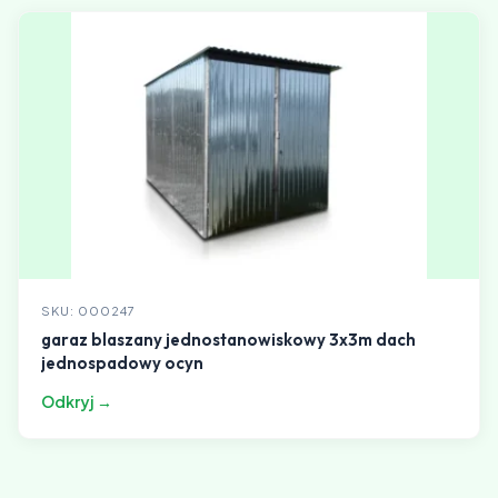
SKU: 000247
garaz blaszany jednostanowiskowy 3x3m dach
jednospadowy ocyn
Odkryj →