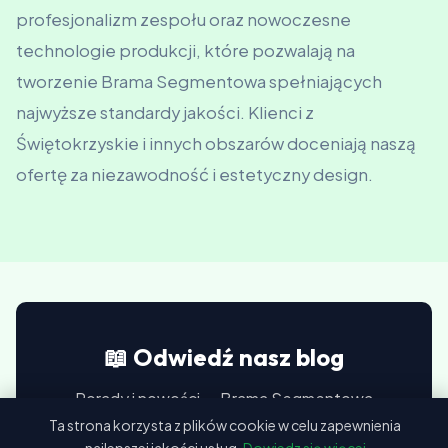
profesjonalizm zespołu oraz nowoczesne
technologie produkcji, które pozwalają na
tworzenie Brama Segmentowa spełniających
najwyższe standardy jakości. Klienci z
Świętokrzyskie i innych obszarów doceniają naszą
ofertę za niezawodność i estetyczny design.
📖 Odwiedź nasz blog
Porady i nowości — Brama Segmentowa
Ta strona korzysta z plików cookie w celu zapewnienia