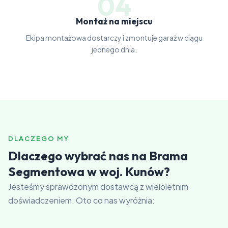
04
Montaż na miejscu
Ekipa montażowa dostarczy i zmontuje garaż w ciągu
jednego dnia.
DLACZEGO MY
Dlaczego wybrać nas na Brama
Segmentowa w woj. Kunów?
Jesteśmy sprawdzonym dostawcą z wieloletnim
doświadczeniem. Oto co nas wyróżnia: