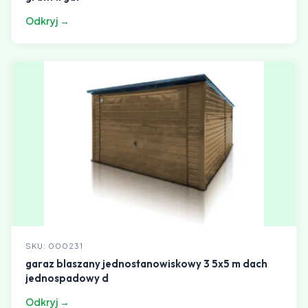
Odkryj →
SKU: 000231
garaz blaszany jednostanowiskowy 3 5x5 m dach
jednospadowy d
Odkryj →