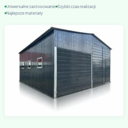
Uniwersalne zastosowanie
Szybki czas realizacji
Najlepsze materiały