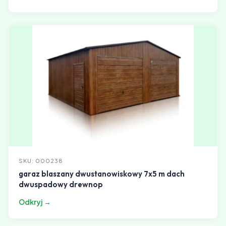
SKU: 000238
garaz blaszany dwustanowiskowy 7x5 m dach
dwuspadowy drewnop
Odkryj →