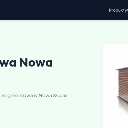
Produkty
owa Nowa
a Segmentowa w Nowa Słupia.