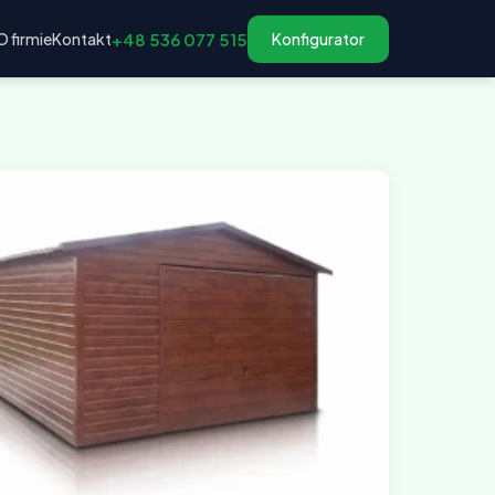
O firmie
Kontakt
+48 536 077 515
Konfigurator