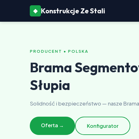
Konstrukcje Ze Stali
◆
PRODUCENT • POLSKA
Brama Segment
Słupia
Solidność i bezpieczeństwo — nasze Bram
Oferta →
Konfigurator