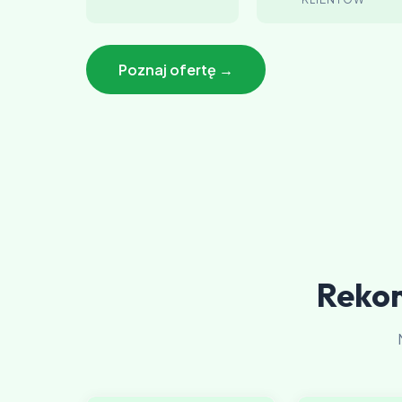
Poznaj ofertę →
Reko