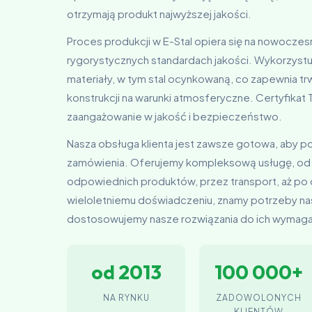
otrzymają produkt najwyższej jakości.
Proces produkcji w E-Stal opiera się na nowoczes
rygorystycznych standardach jakości. Wykorzystu
materiały, w tym stal ocynkowaną, co zapewnia t
konstrukcji na warunki atmosferyczne. Certyfika
zaangażowanie w jakość i bezpieczeństwo.
Nasza obsługa klienta jest zawsze gotowa, aby 
zamówienia. Oferujemy kompleksową usługę, od
odpowiednich produktów, przez transport, aż po
wieloletniemu doświadczeniu, znamy potrzeby nas
dostosowujemy nasze rozwiązania do ich wymag
od 2013
100 000+
NA RYNKU
ZADOWOLONYCH
KLIENTÓW