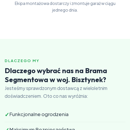
Ekipa montażowa dostarczy i zmontuje garaż w ciągu
jednego dnia.
DLACZEGO MY
Dlaczego wybrać nas na Brama
Segmentowa w woj. Bisztynek?
Jesteśmy sprawdzonym dostawcą z wieloletnim
doświadczeniem. Oto co nas wyróżnia:
✓
Funkcjonalne ogrodzenia
✓
Maksimum Bezpieczeństwa