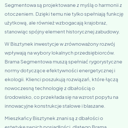
Segmentowa są projektowane z myślą o harmonii z
otoczeniem. Dzięki temu nie tylko spełniają funkcję
użytkową, ale również wzbogacają krajobraz,
stanowiąc spójny element historycznej zabudowy.
W Bisztynek inwestycje w zrównoważony rozwój
wpływają na wybory lokalnych przedsiębiorców.
Brama Segmentowa muszą spełniać rygorystyczne
normy dotyczące efektywności energetycznej i
ekologii. Klienci poszukują rozwiązań, które łączą
nowoczesną technologię z dbałością o
środowisko, co przekłada się na wzrost popytu na
innowacyjne konstrukcje stalowe i blaszane.
Mieszkańcy Bisztynek znani są z dbałości o
estetykę swoich posiadłości, dlatego Brama