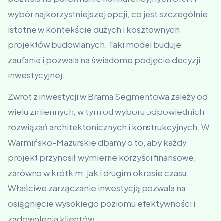
wybór najkorzystniejszej opcji, co jest szczególnie
istotne w kontekście dużych i kosztownych
projektów budowlanych. Taki model buduje
zaufanie i pozwala na świadome podjęcie decyzji
inwestycyjnej.
Zwrot z inwestycji w Brama Segmentowa zależy od
wielu zmiennych, w tym od wyboru odpowiednich
rozwiązań architektonicznych i konstrukcyjnych. W
Warmińsko-Mazurskie dbamy o to, aby każdy
projekt przynosił wymierne korzyści finansowe,
zarówno w krótkim, jak i długim okresie czasu.
Właściwe zarządzanie inwestycją pozwala na
osiągnięcie wysokiego poziomu efektywności i
zadowolenia klientów.