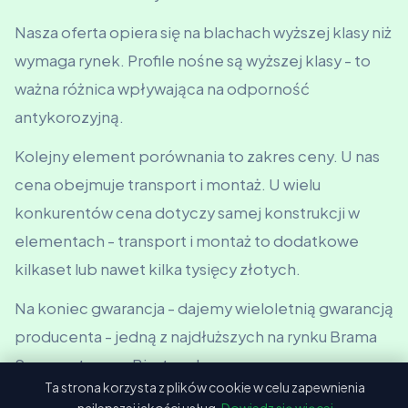
Nasza oferta opiera się na blachach wyższej klasy niż
wymaga rynek. Profile nośne są wyższej klasy - to
ważna różnica wpływająca na odporność
antykorozyjną.
Kolejny element porównania to zakres ceny. U nas
cena obejmuje transport i montaż. U wielu
konkurentów cena dotyczy samej konstrukcji w
elementach - transport i montaż to dodatkowe
kilkaset lub nawet kilka tysięcy złotych.
Na koniec gwarancja - dajemy wieloletnią gwarancją
producenta - jedną z najdłuższych na rynku Brama
Segmentowa w Bisztynek.
Ta strona korzysta z plików cookie w celu zapewnienia