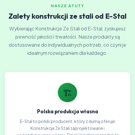
NASZE ATUTY
Zalety konstrukcji ze stali od E-Stal
Wybierając Konstrukcje Ze Stali od E-Stal, zyskujesz
pewność jakości i trwałości. Nasze produkty są
dostosowane do indywidualnych potrzeb, co czyni je
idealnym rozwiązaniem dla każdego.
🏗️
Polska produkcja własna
E-Stal to polski producent, który z dumą oferuje
Konstrukcje Ze Stali zaprojektowane i