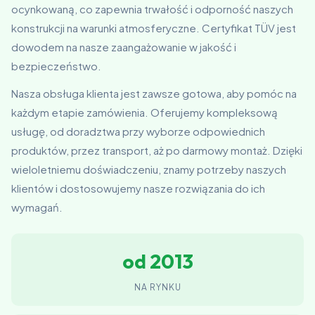
ocynkowaną, co zapewnia trwałość i odporność naszych
konstrukcji na warunki atmosferyczne. Certyfikat TÜV jest
dowodem na nasze zaangażowanie w jakość i
bezpieczeństwo.
Nasza obsługa klienta jest zawsze gotowa, aby pomóc na
każdym etapie zamówienia. Oferujemy kompleksową
usługę, od doradztwa przy wyborze odpowiednich
produktów, przez transport, aż po darmowy montaż. Dzięki
wieloletniemu doświadczeniu, znamy potrzeby naszych
klientów i dostosowujemy nasze rozwiązania do ich
wymagań.
od 2013
NA RYNKU