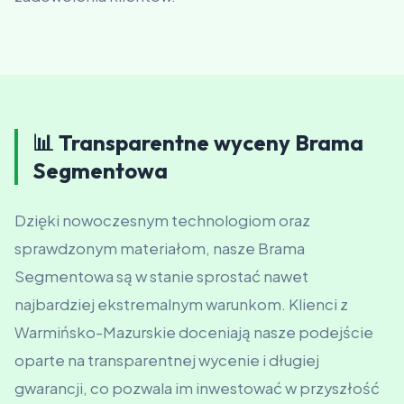
📊 Transparentne wyceny Brama
Segmentowa
Dzięki nowoczesnym technologiom oraz
sprawdzonym materiałom, nasze Brama
Segmentowa są w stanie sprostać nawet
najbardziej ekstremalnym warunkom. Klienci z
Warmińsko-Mazurskie doceniają nasze podejście
oparte na transparentnej wycenie i długiej
gwarancji, co pozwala im inwestować w przyszłość