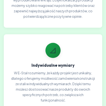
wyprodukowane w kraju. Dzięki lokalizacji produkcji
możemy szybko reagować na potrzeby klientów oraz
zapewnić najwyższą jakość naszych produktów, co
potwierdzają liczne pozytywne opinie.
📐
Indywidualne wymiary
W E-Stal rozumiemy, że każdy projekt jest unikalny,
dlatego oferujemy możliwość zamówienia konstrukcji
ze stali w indywidualnych wymiarach. Dzięki temu
możesz dostosować nasze produkty do swoich
specyficznych potrzeb, co zwiększa ich
funkcjonalność.