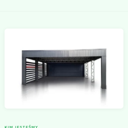
KIM JESTEŚMY