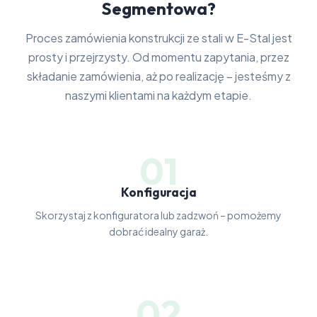
Segmentowa?
Proces zamówienia konstrukcji ze stali w E-Stal jest
prosty i przejrzysty. Od momentu zapytania, przez
składanie zamówienia, aż po realizację – jesteśmy z
naszymi klientami na każdym etapie.
01
Konfiguracja
Skorzystaj z konfiguratora lub zadzwoń – pomożemy
dobrać idealny garaż.
02