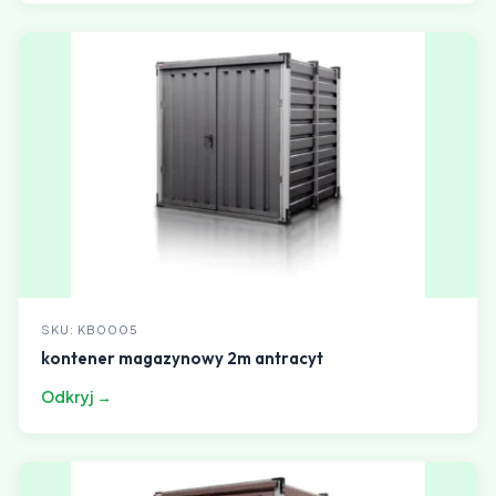
SKU: KB0005
kontener magazynowy 2m antracyt
Odkryj →