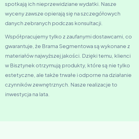
spotkają ich nieprzewidziane wydatki. Nasze
wyceny zawsze opierają się na szczegółowych
danych zebranych podczas konsultacji.
Współpracujemy tylko z zaufanymi dostawcami, co
gwarantuje, że Brama Segmentowa są wykonane z
materiałów najwyższej jakości. Dzięki temu, klienci
w Bisztynek otrzymują produkty, które są nie tylko
estetyczne, ale także trwałe i odporne na działanie
czynników zewnętrznych. Nasze realizacje to
inwestycja na lata.