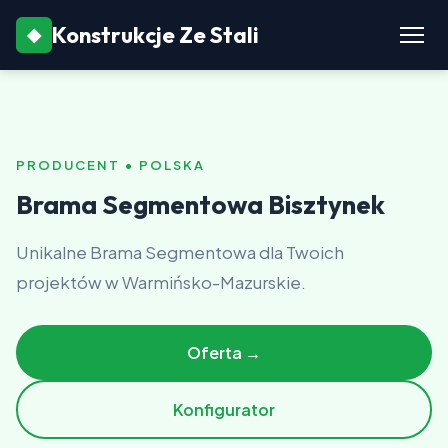
Konstrukcje Ze Stali
◆
PRODUCENT • POLSKA
Brama Segmentowa Bisztynek
Unikalne Brama Segmentowa dla Twoich
projektów w Warmińsko-Mazurskie.
Oferta →
Konfigurator