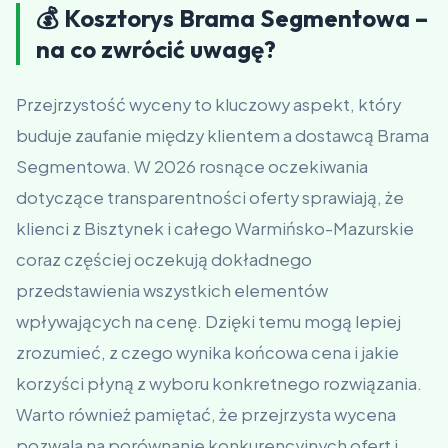
💰 Kosztorys Brama Segmentowa –
na co zwrócić uwagę?
Przejrzystość wyceny to kluczowy aspekt, który
buduje zaufanie między klientem a dostawcą Brama
Segmentowa. W 2026 rosnące oczekiwania
dotyczące transparentności oferty sprawiają, że
klienci z Bisztynek i całego Warmińsko-Mazurskie
coraz częściej oczekują dokładnego
przedstawienia wszystkich elementów
wpływających na cenę. Dzięki temu mogą lepiej
zrozumieć, z czego wynika końcowa cena i jakie
korzyści płyną z wyboru konkretnego rozwiązania.
Warto również pamiętać, że przejrzysta wycena
pozwala na porównanie konkurencyjnych ofert i