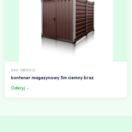
SKU: KB0012
kontener magazynowy 3m ciemny braz
Odkryj →