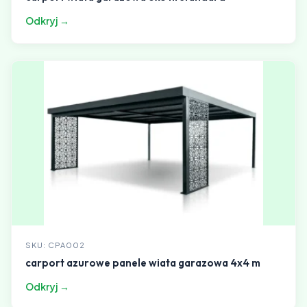
Odkryj →
SKU: CPA002
carport azurowe panele wiata garazowa 4x4 m
Odkryj →