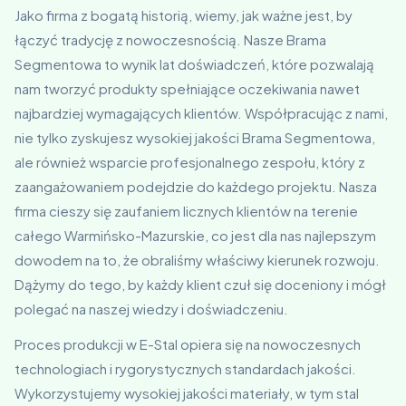
Jako firma z bogatą historią, wiemy, jak ważne jest, by
łączyć tradycję z nowoczesnością. Nasze Brama
Segmentowa to wynik lat doświadczeń, które pozwalają
nam tworzyć produkty spełniające oczekiwania nawet
najbardziej wymagających klientów. Współpracując z nami,
nie tylko zyskujesz wysokiej jakości Brama Segmentowa,
ale również wsparcie profesjonalnego zespołu, który z
zaangażowaniem podejdzie do każdego projektu. Nasza
firma cieszy się zaufaniem licznych klientów na terenie
całego Warmińsko-Mazurskie, co jest dla nas najlepszym
dowodem na to, że obraliśmy właściwy kierunek rozwoju.
Dążymy do tego, by każdy klient czuł się doceniony i mógł
polegać na naszej wiedzy i doświadczeniu.
Proces produkcji w E-Stal opiera się na nowoczesnych
technologiach i rygorystycznych standardach jakości.
Wykorzystujemy wysokiej jakości materiały, w tym stal