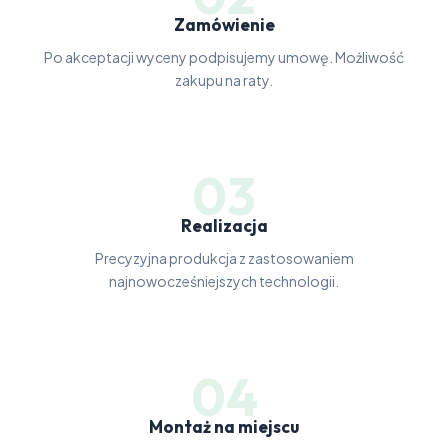
Zamówienie
Po akceptacji wyceny podpisujemy umowę. Możliwość
zakupu na raty.
03
Realizacja
Precyzyjna produkcja z zastosowaniem
najnowocześniejszych technologii.
04
Montaż na miejscu