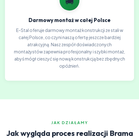
🚚
Darmowy montaż w całej Polsce
E-Stal oferuje darmowy montaż konstrukcji ze stali w
całej Polsce, co czyni naszą ofertę jeszcze bardziej
atrakcyjną. Nasz zespół doświadczonych
montażystów zapewnia profesjonalny i szybki montaż,
abyś mógł cieszyć się nową konstrukcją bez zbędnych
opóźnień.
JAK DZIAŁAMY
Jak wygląda proces realizacji Brama