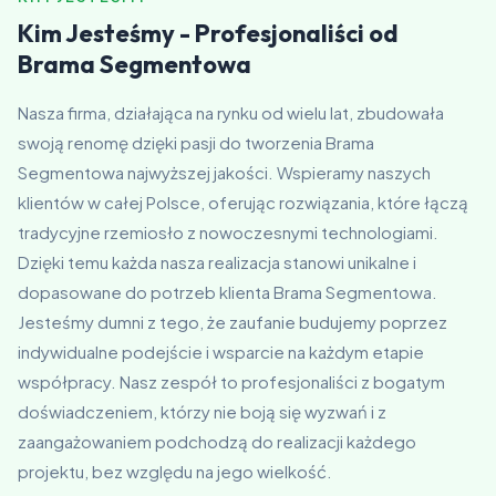
Kim Jesteśmy - Profesjonaliści od
Brama Segmentowa
Nasza firma, działająca na rynku od wielu lat, zbudowała
swoją renomę dzięki pasji do tworzenia Brama
Segmentowa najwyższej jakości. Wspieramy naszych
klientów w całej Polsce, oferując rozwiązania, które łączą
tradycyjne rzemiosło z nowoczesnymi technologiami.
Dzięki temu każda nasza realizacja stanowi unikalne i
dopasowane do potrzeb klienta Brama Segmentowa.
Jesteśmy dumni z tego, że zaufanie budujemy poprzez
indywidualne podejście i wsparcie na każdym etapie
współpracy. Nasz zespół to profesjonaliści z bogatym
doświadczeniem, którzy nie boją się wyzwań i z
zaangażowaniem podchodzą do realizacji każdego
projektu, bez względu na jego wielkość.