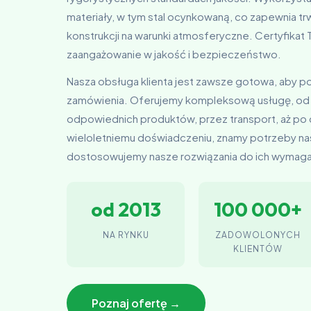
materiały, w tym stal ocynkowaną, co zapewnia t
konstrukcji na warunki atmosferyczne. Certyfika
zaangażowanie w jakość i bezpieczeństwo.
Nasza obsługa klienta jest zawsze gotowa, aby 
zamówienia. Oferujemy kompleksową usługę, od
odpowiednich produktów, przez transport, aż po
wieloletniemu doświadczeniu, znamy potrzeby nas
dostosowujemy nasze rozwiązania do ich wymag
od 2013
100 000+
NA RYNKU
ZADOWOLONYCH
KLIENTÓW
Poznaj ofertę →