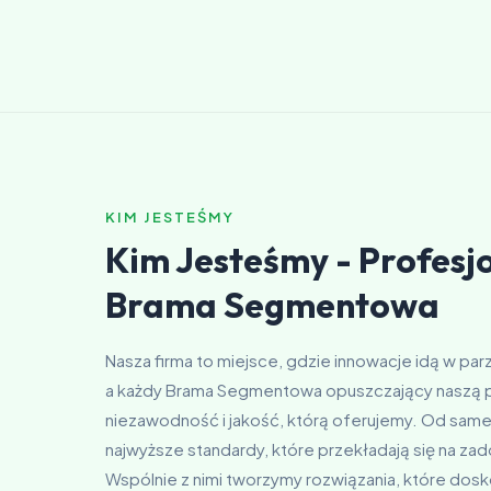
KIM JESTEŚMY
Kim Jesteśmy - Profesjo
Brama Segmentowa
Nasza firma to miejsce, gdzie innowacje idą w par
a każdy Brama Segmentowa opuszczający naszą 
niezawodność i jakość, którą oferujemy. Od sam
najwyższe standardy, które przekładają się na za
Wspólnie z nimi tworzymy rozwiązania, które dosko