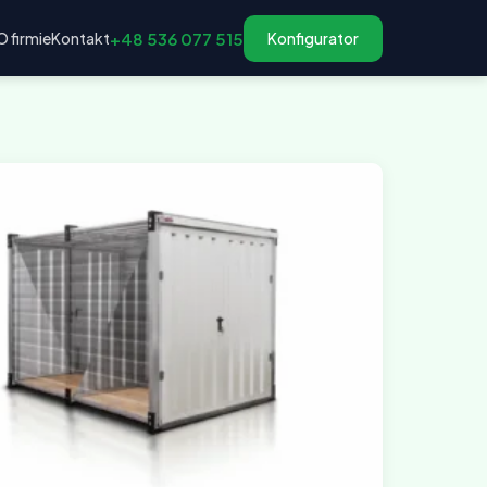
O firmie
Kontakt
+48 536 077 515
Konfigurator