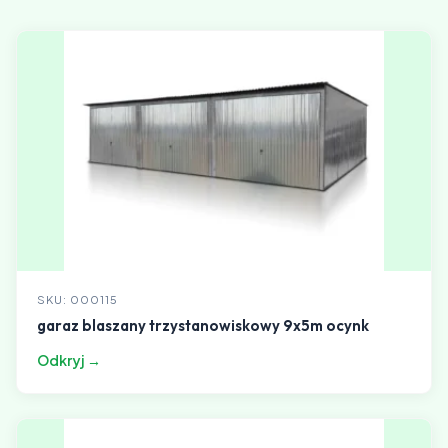
SKU: 000115
garaz blaszany trzystanowiskowy 9x5m ocynk
Odkryj →