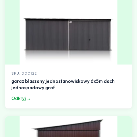
SKU: 000122
garaz blaszany jednostanowiskowy 6x5m dach
jednospadowy graf
Odkryj →