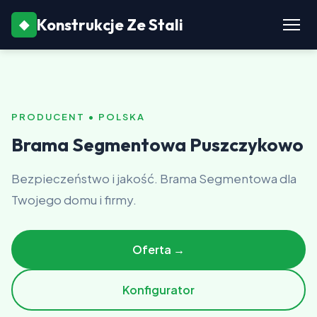
Konstrukcje Ze Stali
◆
PRODUCENT • POLSKA
Brama Segmentowa Puszczykowo
Bezpieczeństwo i jakość. Brama Segmentowa dla
Twojego domu i firmy.
Oferta →
Konfigurator