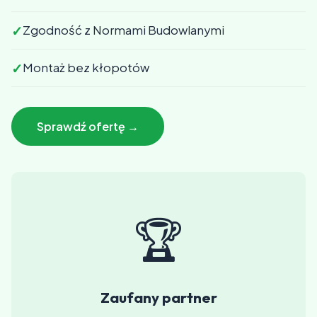
✓
Zgodność z Normami Budowlanymi
✓
Montaż bez kłopotów
Sprawdź ofertę →
🏆
Zaufany partner