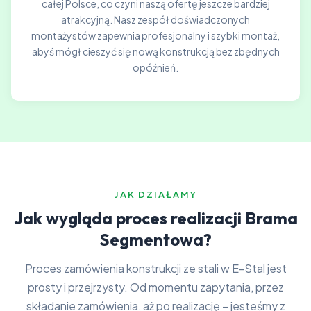
całej Polsce, co czyni naszą ofertę jeszcze bardziej
atrakcyjną. Nasz zespół doświadczonych
montażystów zapewnia profesjonalny i szybki montaż,
abyś mógł cieszyć się nową konstrukcją bez zbędnych
opóźnień.
JAK DZIAŁAMY
Jak wygląda proces realizacji Brama
Segmentowa?
Proces zamówienia konstrukcji ze stali w E-Stal jest
prosty i przejrzysty. Od momentu zapytania, przez
składanie zamówienia, aż po realizację – jesteśmy z