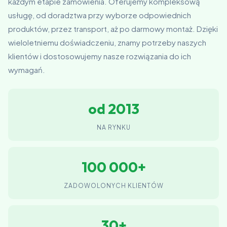
każdym etapie zamówienia. Oferujemy kompleksową
usługę, od doradztwa przy wyborze odpowiednich
produktów, przez transport, aż po darmowy montaż. Dzięki
wieloletniemu doświadczeniu, znamy potrzeby naszych
klientów i dostosowujemy nasze rozwiązania do ich
wymagań.
od 2013
NA RYNKU
100 000+
ZADOWOLONYCH KLIENTÓW
30+