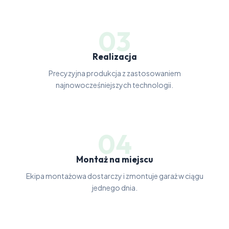
03
Realizacja
Precyzyjna produkcja z zastosowaniem
najnowocześniejszych technologii.
04
Montaż na miejscu
Ekipa montażowa dostarczy i zmontuje garaż w ciągu
jednego dnia.