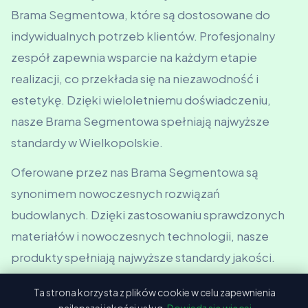
Brama Segmentowa, które są dostosowane do
indywidualnych potrzeb klientów. Profesjonalny
zespół zapewnia wsparcie na każdym etapie
realizacji, co przekłada się na niezawodność i
estetykę. Dzięki wieloletniemu doświadczeniu,
nasze Brama Segmentowa spełniają najwyższe
standardy w Wielkopolskie.
Oferowane przez nas Brama Segmentowa są
synonimem nowoczesnych rozwiązań
budowlanych. Dzięki zastosowaniu sprawdzonych
materiałów i nowoczesnych technologii, nasze
produkty spełniają najwyższe standardy jakości.
Każdy projekt realizowany jest z pełnym
Ta strona korzysta z plików cookie w celu zapewnienia
zaangażowaniem, co sprawia, że nasze konstrukcje