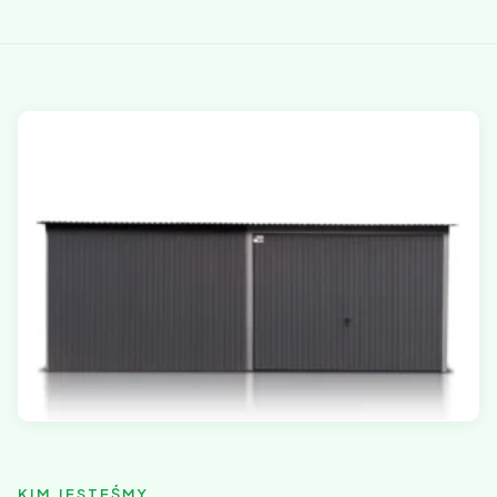
KIM JESTEŚMY