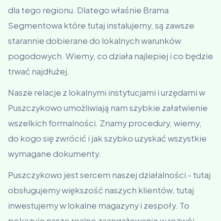
dla tego regionu. Dlatego właśnie Brama
Segmentowa które tutaj instalujemy, są zawsze
starannie dobierane do lokalnych warunków
pogodowych. Wiemy, co działa najlepiej i co będzie
trwać najdłużej.
Nasze relacje z lokalnymi instytucjami i urzędami w
Puszczykowo umożliwiają nam szybkie załatwienie
wszelkich formalności. Znamy procedury, wiemy,
do kogo się zwrócić i jak szybko uzyskać wszystkie
wymagane dokumenty.
Puszczykowo jest sercem naszej działalności - tutaj
obsługujemy większość naszych klientów, tutaj
inwestujemy w lokalne magazyny i zespoły. To
pokazuje nasze realne zaangażowanie w rozwój