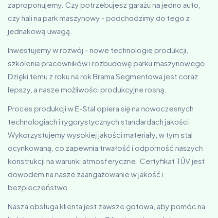
zaproponujemy. Czy potrzebujesz garażu na jedno auto,
czy hali na park maszynowy - podchodzimy do tego z
jednakową uwagą.
Inwestujemy w rozwój - nowe technologie produkcji,
szkolenia pracowników i rozbudowę parku maszynowego.
Dzięki temu z roku na rok Brama Segmentowa jest coraz
lepszy, a nasze możliwości produkcyjne rosną.
Proces produkcji w E-Stal opiera się na nowoczesnych
technologiach i rygorystycznych standardach jakości.
Wykorzystujemy wysokiej jakości materiały, w tym stal
ocynkowaną, co zapewnia trwałość i odporność naszych
konstrukcji na warunki atmosferyczne. Certyfikat TÜV jest
dowodem na nasze zaangażowanie w jakość i
bezpieczeństwo.
Nasza obsługa klienta jest zawsze gotowa, aby pomóc na