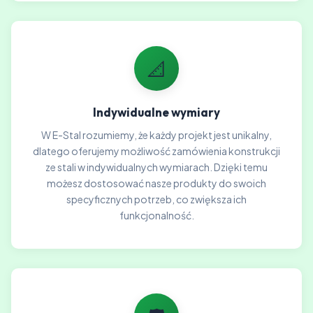
📐
Indywidualne wymiary
W E-Stal rozumiemy, że każdy projekt jest unikalny,
dlatego oferujemy możliwość zamówienia konstrukcji
ze stali w indywidualnych wymiarach. Dzięki temu
możesz dostosować nasze produkty do swoich
specyficznych potrzeb, co zwiększa ich
funkcjonalność.