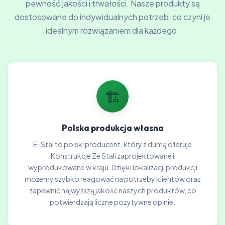
pewność jakości i trwałości. Nasze produkty są
dostosowane do indywidualnych potrzeb, co czyni je
idealnym rozwiązaniem dla każdego.
🏗️
Polska produkcja własna
E-Stal to polski producent, który z dumą oferuje
Konstrukcje Ze Stali zaprojektowane i
wyprodukowane w kraju. Dzięki lokalizacji produkcji
możemy szybko reagować na potrzeby klientów oraz
zapewnić najwyższą jakość naszych produktów, co
potwierdzają liczne pozytywne opinie.