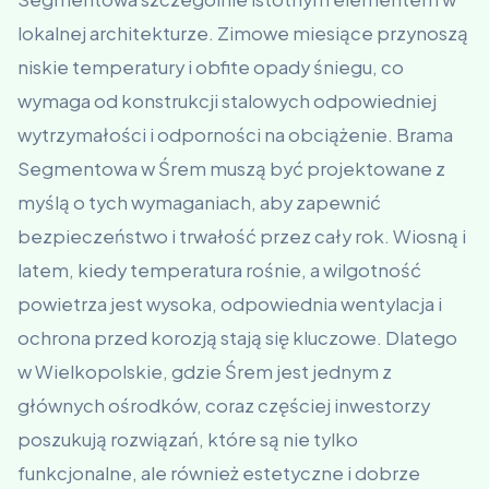
lokalnej architekturze. Zimowe miesiące przynoszą
niskie temperatury i obfite opady śniegu, co
wymaga od konstrukcji stalowych odpowiedniej
wytrzymałości i odporności na obciążenie. Brama
Segmentowa w Śrem muszą być projektowane z
myślą o tych wymaganiach, aby zapewnić
bezpieczeństwo i trwałość przez cały rok. Wiosną i
latem, kiedy temperatura rośnie, a wilgotność
powietrza jest wysoka, odpowiednia wentylacja i
ochrona przed korozją stają się kluczowe. Dlatego
w Wielkopolskie, gdzie Śrem jest jednym z
głównych ośrodków, coraz częściej inwestorzy
poszukują rozwiązań, które są nie tylko
funkcjonalne, ale również estetyczne i dobrze