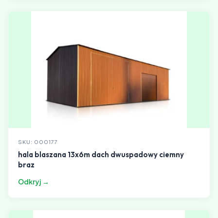
SKU: 000177
hala blaszana 13x6m dach dwuspadowy ciemny
braz
Odkryj →