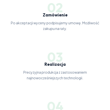
02
Zamówienie
Po akceptacji wyceny podpisujemy umowę. Możliwość
zakupu na raty.
03
Realizacja
Precyzyjna produkcja z zastosowaniem
najnowocześniejszych technologii.
04