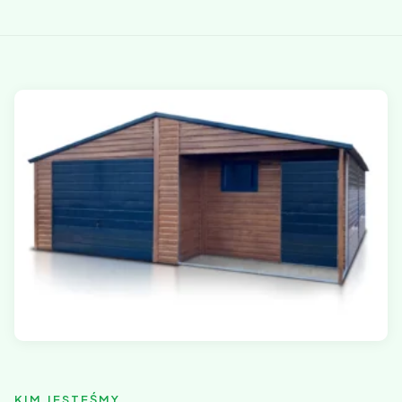
KIM JESTEŚMY