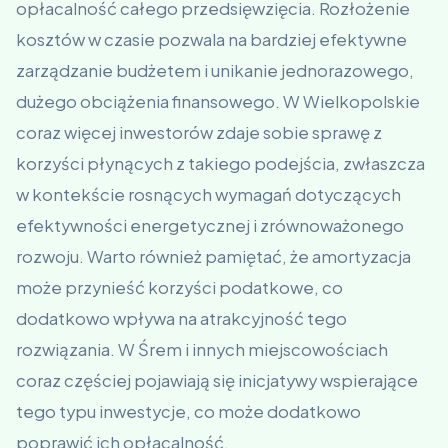
opłacalność całego przedsięwzięcia. Rozłożenie
kosztów w czasie pozwala na bardziej efektywne
zarządzanie budżetem i unikanie jednorazowego,
dużego obciążenia finansowego. W Wielkopolskie
coraz więcej inwestorów zdaje sobie sprawę z
korzyści płynących z takiego podejścia, zwłaszcza
w kontekście rosnących wymagań dotyczących
efektywności energetycznej i zrównoważonego
rozwoju. Warto również pamiętać, że amortyzacja
może przynieść korzyści podatkowe, co
dodatkowo wpływa na atrakcyjność tego
rozwiązania. W Śrem i innych miejscowościach
coraz częściej pojawiają się inicjatywy wspierające
tego typu inwestycje, co może dodatkowo
poprawić ich opłacalność.