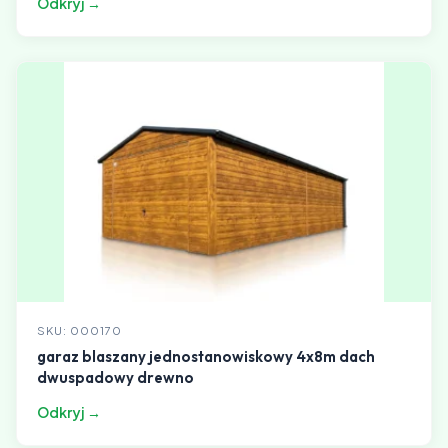
Odkryj →
SKU: 000170
garaz blaszany jednostanowiskowy 4x8m dach
dwuspadowy drewno
Odkryj →