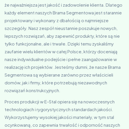
że najważniejsza jest jakość i zadowolenie klienta. Dlatego
każdy element naszych Brama Segmentowa jest starannie
projektowany i wykonany z dbałością o najmniejsze
szczegóły. Nasz zespół nieustannie poszukuje nowych,
lepszych rozwiązań, aby zapewnić produkty, które są nie
tylko funkcjonalne, ale i trwałe. Dzięki temu zyskaliśmy
zaufanie wielu klientów w całej Polsce, którzy doceniają
nasze indywidualne podejście i pełne zaangażowanie w
realizację ich projektów. Jesteśmy dumni, że nasze Brama
Segmentowa są wybierane zarówno przez właścicieli
domów, jak i firmy, które potrzebują niezawodnych
rozwiązań konstrukcyjnych.
Proces produkcji w E-Stal opiera się na nowoczesnych
technologiach i rygorystycznych standardach jakości.
Wykorzystujemy wysokiej jakości materiały, w tym stal
ocynkowaną, co zapewnia trwałość i odporność naszych