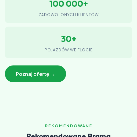
100 000+
ZADOWOLONYCH KLIENTÓW
30+
POJAZDÓW WE FLOCIE
Poznaj ofertę →
REKOMENDOWANE
Rekomendowane Brama