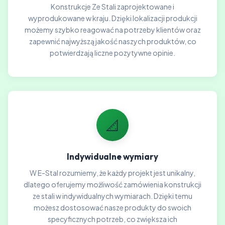
Konstrukcje Ze Stali zaprojektowane i
wyprodukowane w kraju. Dzięki lokalizacji produkcji
możemy szybko reagować na potrzeby klientów oraz
zapewnić najwyższą jakość naszych produktów, co
potwierdzają liczne pozytywne opinie.
📐
Indywidualne wymiary
W E-Stal rozumiemy, że każdy projekt jest unikalny,
dlatego oferujemy możliwość zamówienia konstrukcji
ze stali w indywidualnych wymiarach. Dzięki temu
możesz dostosować nasze produkty do swoich
specyficznych potrzeb, co zwiększa ich