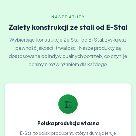
NASZE ATUTY
Zalety konstrukcji ze stali od E-Stal
Wybierając Konstrukcje Ze Stali od E-Stal, zyskujesz
pewność jakości i trwałości. Nasze produkty są
dostosowane do indywidualnych potrzeb, co czyni je
idealnym rozwiązaniem dla każdego.
🏗️
Polska produkcja własna
E-Stal to polski producent, który z dumą oferuje