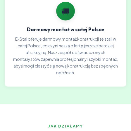
🚚
Darmowy montaż w całej Polsce
E-Stal oferuje darmowy montaż konstrukcji ze stali w
całej Polsce, co czyni naszą ofertę jeszcze bardziej
atrakcyjną. Nasz zespół doświadczonych
montażystów zapewnia profesjonalny i szybki montaż,
abyś mógł cieszyć się nową konstrukcją bez zbędnych
opóźnień.
JAK DZIAŁAMY