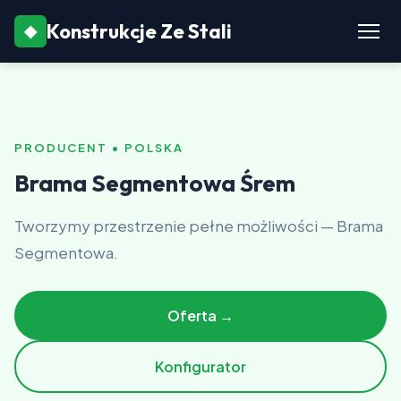
Konstrukcje Ze Stali
◆
PRODUCENT • POLSKA
Brama Segmentowa Śrem
Tworzymy przestrzenie pełne możliwości — Brama
Segmentowa.
Oferta →
Konfigurator