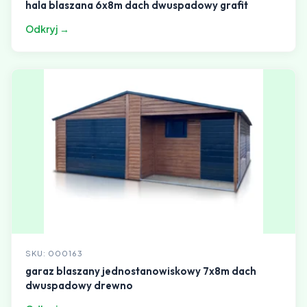
hala blaszana 6x8m dach dwuspadowy grafit
Odkryj →
SKU: 000163
garaz blaszany jednostanowiskowy 7x8m dach
dwuspadowy drewno