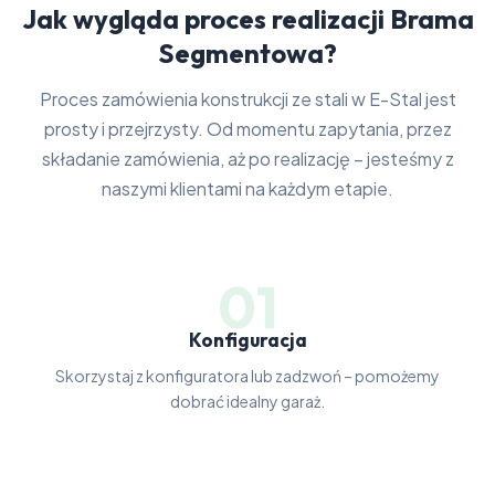
Jak wygląda proces realizacji Brama
Segmentowa?
Proces zamówienia konstrukcji ze stali w E-Stal jest
prosty i przejrzysty. Od momentu zapytania, przez
składanie zamówienia, aż po realizację – jesteśmy z
naszymi klientami na każdym etapie.
01
Konfiguracja
Skorzystaj z konfiguratora lub zadzwoń – pomożemy
dobrać idealny garaż.