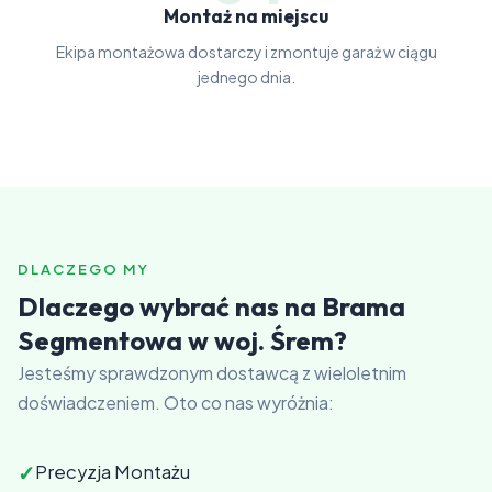
Montaż na miejscu
Ekipa montażowa dostarczy i zmontuje garaż w ciągu
jednego dnia.
DLACZEGO MY
Dlaczego wybrać nas na Brama
Segmentowa w woj. Śrem?
Jesteśmy sprawdzonym dostawcą z wieloletnim
doświadczeniem. Oto co nas wyróżnia:
✓
Precyzja Montażu