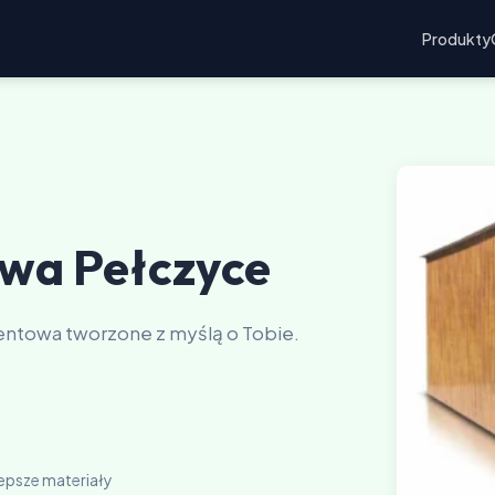
Produkty
wa Pełczyce
ntowa tworzone z myślą o Tobie.
lepsze materiały