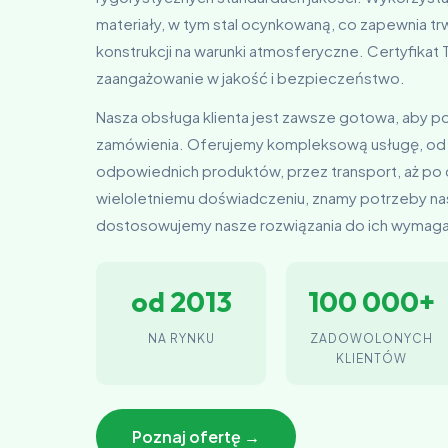
materiały, w tym stal ocynkowaną, co zapewnia t
konstrukcji na warunki atmosferyczne. Certyfika
zaangażowanie w jakość i bezpieczeństwo.
Nasza obsługa klienta jest zawsze gotowa, aby 
zamówienia. Oferujemy kompleksową usługę, od
odpowiednich produktów, przez transport, aż po
wieloletniemu doświadczeniu, znamy potrzeby nas
dostosowujemy nasze rozwiązania do ich wymag
od 2013
100 000+
NA RYNKU
ZADOWOLONYCH
KLIENTÓW
Poznaj ofertę →