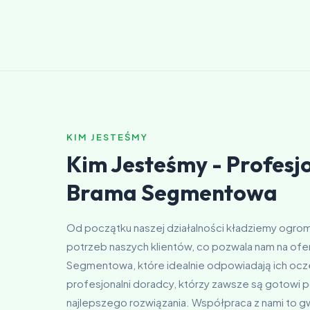
KIM JESTEŚMY
Kim Jesteśmy - Profesjo
Brama Segmentowa
Od początku naszej działalności kładziemy ogrom
potrzeb naszych klientów, co pozwala nam na of
Segmentowa, które idealnie odpowiadają ich ocz
profesjonalni doradcy, którzy zawsze są gotowi
najlepszego rozwiązania. Współpraca z nami to g