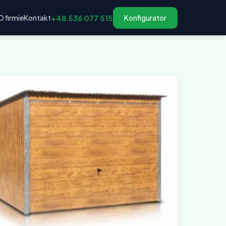
O firmie
Kontakt
+48 536 077 515
Konfigurator