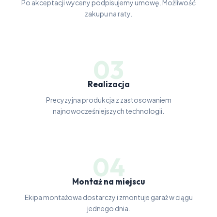
Po akceptacji wyceny podpisujemy umowę. Możliwość
zakupu na raty.
03
Realizacja
Precyzyjna produkcja z zastosowaniem
najnowocześniejszych technologii.
04
Montaż na miejscu
Ekipa montażowa dostarczy i zmontuje garaż w ciągu
jednego dnia.