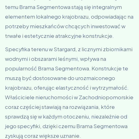
temu Brama Segmentowa stają się integralnym
elementem lokalnego krajobrazu, odpowiadając na
potrzeby mieszkańców chcących inwestować w
trwałe i estetycznie atrakcyjne konstrukcje.
Specyfika terenu w Stargard, z licznymi zbiornikami
wodnymi i obszarami leśnymi, wpływa na
popularność Brama Segmentowa. Konstrukcje te
muszą być dostosowane do urozmaiconego
krajobrazu, oferując elastyczność i wytrzymałość.
Właściciele nieruchomości w Zachodniopomorskie
coraz częściej stawiają na rozwiązania, które
sprawdzą się w każdym otoczeniu, niezależnie od
jego specyfiki, dzięki czemu Brama Segmentowa
zyskują coraz większe uznanie.