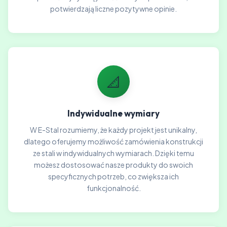
potwierdzają liczne pozytywne opinie.
📐
Indywidualne wymiary
W E-Stal rozumiemy, że każdy projekt jest unikalny,
dlatego oferujemy możliwość zamówienia konstrukcji
ze stali w indywidualnych wymiarach. Dzięki temu
możesz dostosować nasze produkty do swoich
specyficznych potrzeb, co zwiększa ich
funkcjonalność.