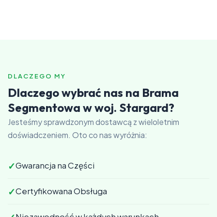
DLACZEGO MY
Dlaczego wybrać nas na Brama
Segmentowa w woj. Stargard?
Jesteśmy sprawdzonym dostawcą z wieloletnim
doświadczeniem. Oto co nas wyróżnia:
✓
Gwarancja na Części
✓
Certyfikowana Obsługa
Niezawodność w każdych warunkach