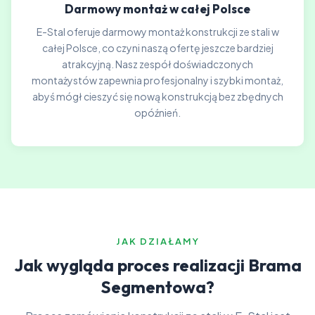
Darmowy montaż w całej Polsce
E-Stal oferuje darmowy montaż konstrukcji ze stali w
całej Polsce, co czyni naszą ofertę jeszcze bardziej
atrakcyjną. Nasz zespół doświadczonych
montażystów zapewnia profesjonalny i szybki montaż,
abyś mógł cieszyć się nową konstrukcją bez zbędnych
opóźnień.
JAK DZIAŁAMY
Jak wygląda proces realizacji Brama
Segmentowa?