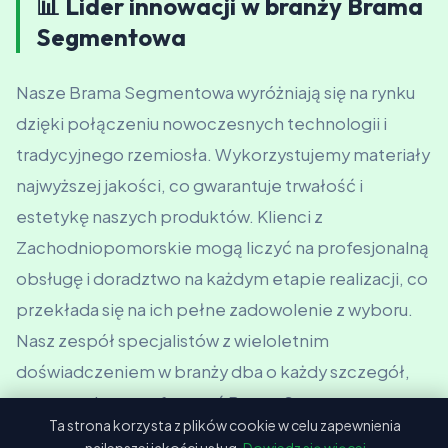
📊 Lider innowacji w branży Brama
Segmentowa
Nasze Brama Segmentowa wyróżniają się na rynku
dzięki połączeniu nowoczesnych technologii i
tradycyjnego rzemiosła. Wykorzystujemy materiały
najwyższej jakości, co gwarantuje trwałość i
estetykę naszych produktów. Klienci z
Zachodniopomorskie mogą liczyć na profesjonalną
obsługę i doradztwo na każdym etapie realizacji, co
przekłada się na ich pełne zadowolenie z wyboru.
Nasz zespół specjalistów z wieloletnim
doświadczeniem w branży dba o każdy szczegół,
co pozwala nam oferować Brama Segmentowa
Ta strona korzysta z plików cookie w celu zapewnienia
dostosowane do indywidualnych potrzeb