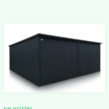
KIM JESTEŚMY