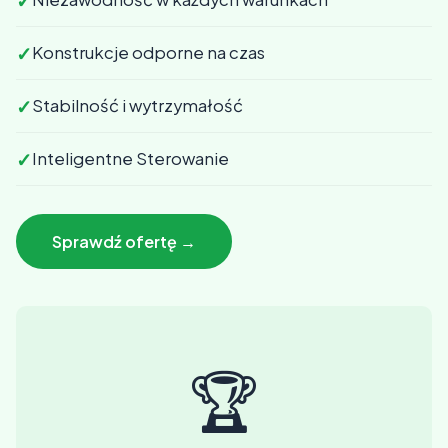
✓
✓
Konstrukcje odporne na czas
✓
Stabilność i wytrzymałość
✓
Inteligentne Sterowanie
Sprawdź ofertę →
🏆