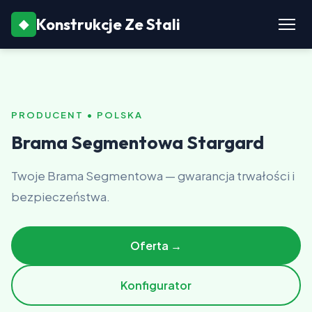
Konstrukcje Ze Stali
◆
PRODUCENT • POLSKA
Brama Segmentowa Stargard
Twoje Brama Segmentowa — gwarancja trwałości i
bezpieczeństwa.
Oferta →
Konfigurator