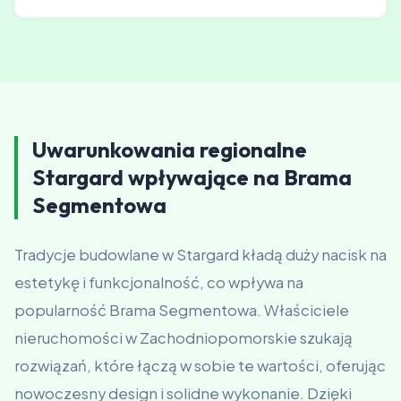
Tak, chętnie poznajomie Cię z naszymi
dotychczasowymi klientami, którzy mogą podzielić się
swoimi doświadczeniami.
Uwarunkowania regionalne
Stargard wpływające na Brama
Segmentowa
Tradycje budowlane w Stargard kładą duży nacisk na
estetykę i funkcjonalność, co wpływa na
popularność Brama Segmentowa. Właściciele
nieruchomości w Zachodniopomorskie szukają
rozwiązań, które łączą w sobie te wartości, oferując
nowoczesny design i solidne wykonanie. Dzięki