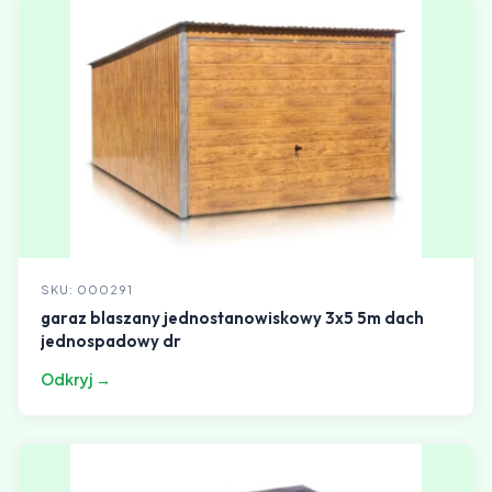
SKU: 000291
garaz blaszany jednostanowiskowy 3x5 5m dach
jednospadowy dr
Odkryj →