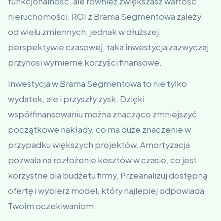
funkcjonalność, ale również zwiększasz wartość
nieruchomości. ROI z Brama Segmentowa zależy
od wielu zmiennych, jednak w dłuższej
perspektywie czasowej, taka inwestycja zazwyczaj
przynosi wymierne korzyści finansowe.
Inwestycja w Brama Segmentowa to nie tylko
wydatek, ale i przyszły zysk. Dzięki
współfinansowaniu można znacząco zmniejszyć
początkowe nakłady, co ma duże znaczenie w
przypadku większych projektów. Amortyzacja
pozwala na rozłożenie kosztów w czasie, co jest
korzystne dla budżetu firmy. Przeanalizuj dostępną
ofertę i wybierz model, który najlepiej odpowiada
Twoim oczekiwaniom.