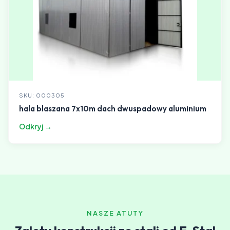
SKU: 000305
hala blaszana 7x10m dach dwuspadowy aluminium
Odkryj →
NASZE ATUTY