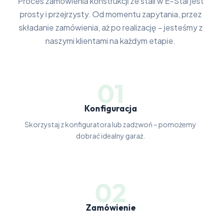
Proces zamówienia konstrukcji ze stali w E-Stal jest
prosty i przejrzysty. Od momentu zapytania, przez
składanie zamówienia, aż po realizację – jesteśmy z
naszymi klientami na każdym etapie.
01
Konfiguracja
Skorzystaj z konfiguratora lub zadzwoń – pomożemy
dobrać idealny garaż.
02
Zamówienie