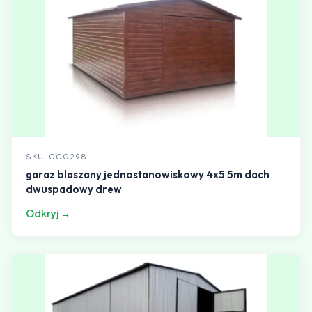
SKU: 000298
garaz blaszany jednostanowiskowy 4x5 5m dach
dwuspadowy drew
Odkryj →