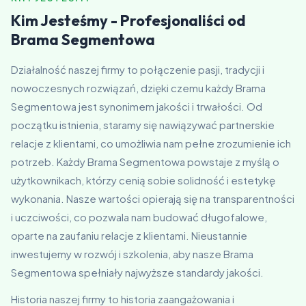
Kim Jesteśmy - Profesjonaliści od
Brama Segmentowa
Działalność naszej firmy to połączenie pasji, tradycji i
nowoczesnych rozwiązań, dzięki czemu każdy Brama
Segmentowa jest synonimem jakości i trwałości. Od
początku istnienia, staramy się nawiązywać partnerskie
relacje z klientami, co umożliwia nam pełne zrozumienie ich
potrzeb. Każdy Brama Segmentowa powstaje z myślą o
użytkownikach, którzy cenią sobie solidność i estetykę
wykonania. Nasze wartości opierają się na transparentności
i uczciwości, co pozwala nam budować długofalowe,
oparte na zaufaniu relacje z klientami. Nieustannie
inwestujemy w rozwój i szkolenia, aby nasze Brama
Segmentowa spełniały najwyższe standardy jakości.
Historia naszej firmy to historia zaangażowania i