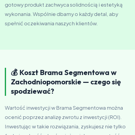
gotowy produkt zachwyca solidnością i estetyką
wykonania. Wspólnie dbamy o każdy detal, aby
spełnić oczekiwania naszych klientów.
💰 Koszt Brama Segmentowa w
Zachodniopomorskie — czego się
spodziewać?
Wartość inwestycji w Brama Segmentowa można
ocenić poprzez analizę zwrotu z inwestycji (ROI).
Inwestując w takie rozwiązania, zyskujesz nie tylko