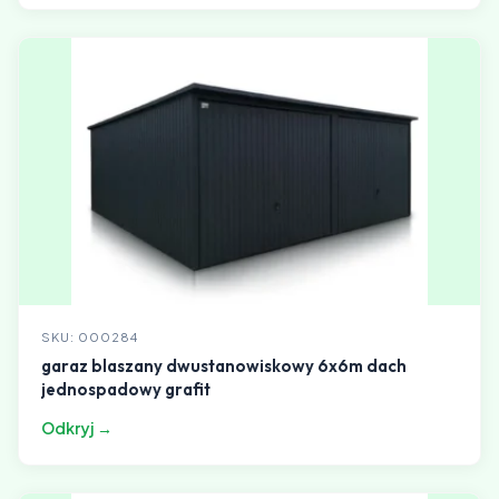
SKU: 000284
garaz blaszany dwustanowiskowy 6x6m dach
jednospadowy grafit
Odkryj →