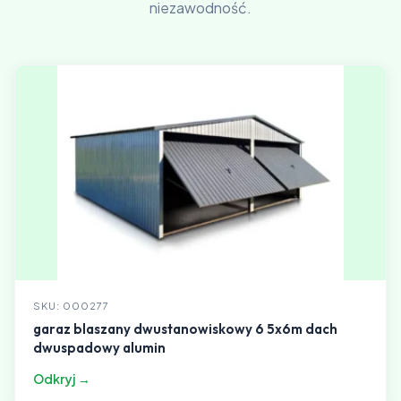
niezawodność.
SKU: 000277
garaz blaszany dwustanowiskowy 6 5x6m dach
dwuspadowy alumin
Odkryj →