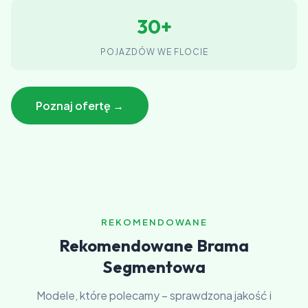
30+
POJAZDÓW WE FLOCIE
Poznaj ofertę →
REKOMENDOWANE
Rekomendowane Brama
Segmentowa
Modele, które polecamy – sprawdzona jakość i