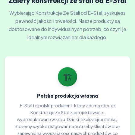
Zalety konstrukcji ze stali od E-Stal
Wybierając Konstrukcje Ze Stali od E-Stal, zyskujesz
pewność jakości i trwałości. Nasze produkty są
dostosowane do indywidualnych potrzeb, co czyni je
idealnym rozwiązaniem dla każdego.
🏗️
Polska produkcja własna
E-Stal to polski producent, który z dumą oferuje
Konstrukcje Ze Stali zaprojektowane i
wyprodukowane w kraju. Dzięki lokalizacji produkcji
możemy szybko reagować na potrzeby klientów oraz
zapewnić najwyższą jakość naszych produktów, co