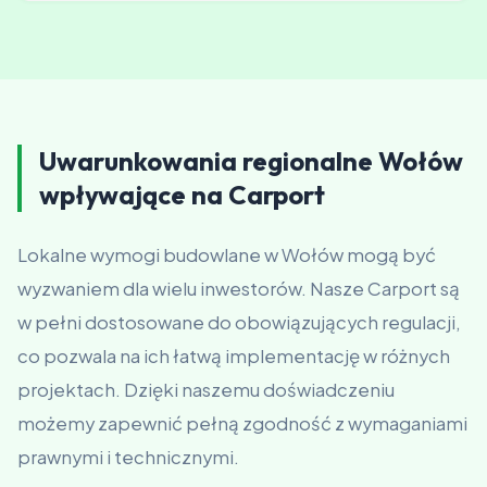
Tak, posiadamy zespoły które pracują równolegle.
Możemy obsługiwać kilka stanowisk jednocześnie.
Uwarunkowania regionalne Wołów
wpływające na Carport
Lokalne wymogi budowlane w Wołów mogą być
wyzwaniem dla wielu inwestorów. Nasze Carport są
w pełni dostosowane do obowiązujących regulacji,
co pozwala na ich łatwą implementację w różnych
projektach. Dzięki naszemu doświadczeniu
możemy zapewnić pełną zgodność z wymaganiami
prawnymi i technicznymi.