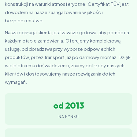
konstrukcji na warunki atmosferyczne. Certyfikat TÜV jest
dowodem na nasze zaangażowanie w jakość i
bezpieczeństwo.
Nasza obsługa klienta jest zawsze gotowa, aby pomóc na
każdym etapie zamówienia. Oferujemy kompleksową
usługę, od doradztwa przy wyborze odpowiednich
produktów, przez transport, aż po darmowy montaż. Dzięki
wieloletniemu doświadczeniu, znamy potrzeby naszych
klientów i dostosowujemy nasze rozwiązania do ich
wymagań.
od 2013
NA RYNKU