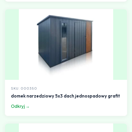
SKU: 000350
domek narzedziowy 5x3 dach jednospadowy grafit
Odkryj →