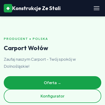
Konstrukcje Ze Stali
◆
PRODUCENT • POLSKA
Carport Wołów
Zaufaj naszym Carport - Twój spokój w
Dolnośląskie!
Oferta →
Konfigurator