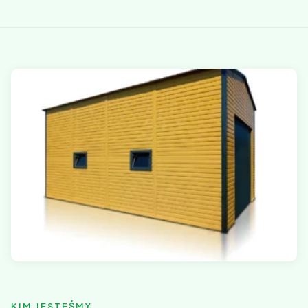
KIM JESTEŚMY