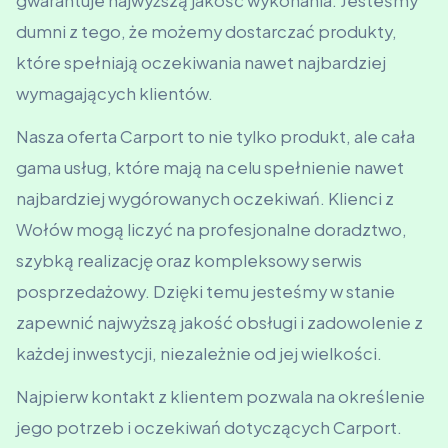
gwarantuje najwyższą jakość wykonania. Jesteśmy
dumni z tego, że możemy dostarczać produkty,
które spełniają oczekiwania nawet najbardziej
wymagających klientów.
Nasza oferta Carport to nie tylko produkt, ale cała
gama usług, które mają na celu spełnienie nawet
najbardziej wygórowanych oczekiwań. Klienci z
Wołów mogą liczyć na profesjonalne doradztwo,
szybką realizację oraz kompleksowy serwis
posprzedażowy. Dzięki temu jesteśmy w stanie
zapewnić najwyższą jakość obsługi i zadowolenie z
każdej inwestycji, niezależnie od jej wielkości.
Najpierw kontakt z klientem pozwala na określenie
jego potrzeb i oczekiwań dotyczących Carport.