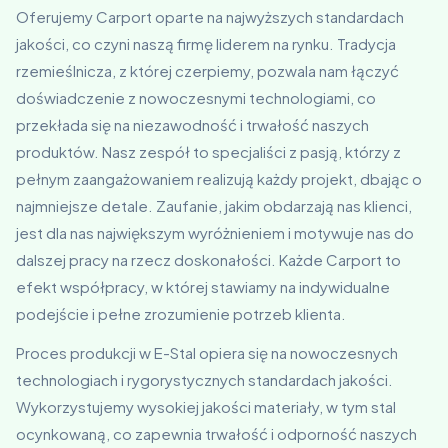
Oferujemy Carport oparte na najwyższych standardach
jakości, co czyni naszą firmę liderem na rynku. Tradycja
rzemieślnicza, z której czerpiemy, pozwala nam łączyć
doświadczenie z nowoczesnymi technologiami, co
przekłada się na niezawodność i trwałość naszych
produktów. Nasz zespół to specjaliści z pasją, którzy z
pełnym zaangażowaniem realizują każdy projekt, dbając o
najmniejsze detale. Zaufanie, jakim obdarzają nas klienci,
jest dla nas największym wyróżnieniem i motywuje nas do
dalszej pracy na rzecz doskonałości. Każde Carport to
efekt współpracy, w której stawiamy na indywidualne
podejście i pełne zrozumienie potrzeb klienta.
Proces produkcji w E-Stal opiera się na nowoczesnych
technologiach i rygorystycznych standardach jakości.
Wykorzystujemy wysokiej jakości materiały, w tym stal
ocynkowaną, co zapewnia trwałość i odporność naszych