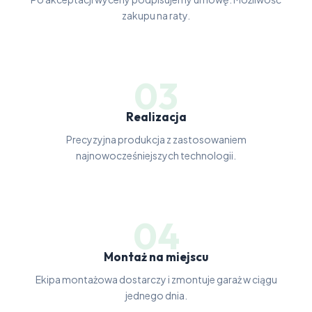
zakupu na raty.
03
Realizacja
Precyzyjna produkcja z zastosowaniem
najnowocześniejszych technologii.
04
Montaż na miejscu
Ekipa montażowa dostarczy i zmontuje garaż w ciągu
jednego dnia.