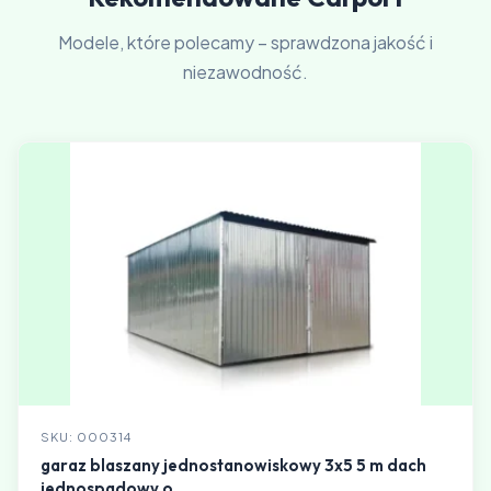
Modele, które polecamy – sprawdzona jakość i
niezawodność.
SKU: 000314
garaz blaszany jednostanowiskowy 3x5 5 m dach
jednospadowy o