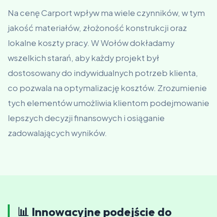
Na cenę Carport wpływ ma wiele czynników, w tym
jakość materiałów, złożoność konstrukcji oraz
lokalne koszty pracy. W Wołów dokładamy
wszelkich starań, aby każdy projekt był
dostosowany do indywidualnych potrzeb klienta,
co pozwala na optymalizację kosztów. Zrozumienie
tych elementów umożliwia klientom podejmowanie
lepszych decyzji finansowych i osiąganie
zadowalających wyników.
📊 Innowacyjne podejście do