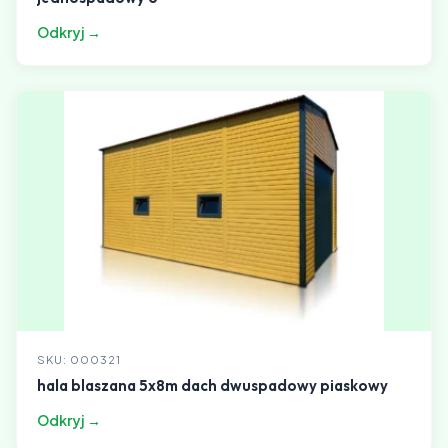
Odkryj →
SKU: 000321
hala blaszana 5x8m dach dwuspadowy piaskowy
Odkryj →