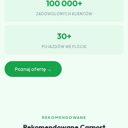
100 000+
ZADOWOLONYCH KLIENTÓW
30+
POJAZDÓW WE FLOCIE
Poznaj ofertę →
REKOMENDOWANE
Rekomendowane Carport