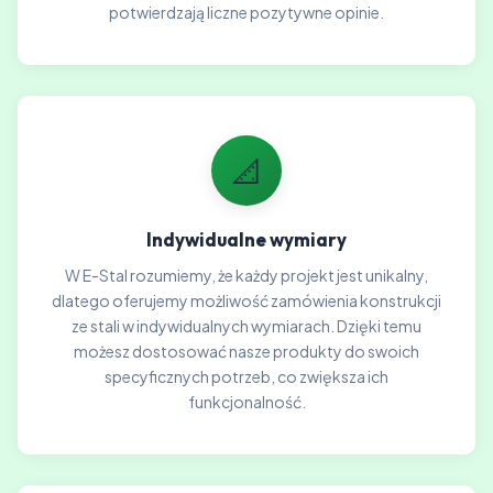
potwierdzają liczne pozytywne opinie.
📐
Indywidualne wymiary
W E-Stal rozumiemy, że każdy projekt jest unikalny,
dlatego oferujemy możliwość zamówienia konstrukcji
ze stali w indywidualnych wymiarach. Dzięki temu
możesz dostosować nasze produkty do swoich
specyficznych potrzeb, co zwiększa ich
funkcjonalność.