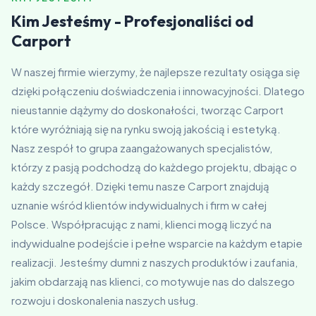
Kim Jesteśmy - Profesjonaliści od
Carport
W naszej firmie wierzymy, że najlepsze rezultaty osiąga się
dzięki połączeniu doświadczenia i innowacyjności. Dlatego
nieustannie dążymy do doskonałości, tworząc Carport
które wyróżniają się na rynku swoją jakością i estetyką.
Nasz zespół to grupa zaangażowanych specjalistów,
którzy z pasją podchodzą do każdego projektu, dbając o
każdy szczegół. Dzięki temu nasze Carport znajdują
uznanie wśród klientów indywidualnych i firm w całej
Polsce. Współpracując z nami, klienci mogą liczyć na
indywidualne podejście i pełne wsparcie na każdym etapie
realizacji. Jesteśmy dumni z naszych produktów i zaufania,
jakim obdarzają nas klienci, co motywuje nas do dalszego
rozwoju i doskonalenia naszych usług.