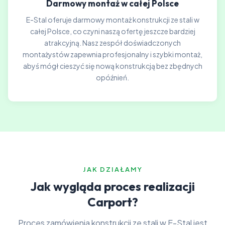
Darmowy montaż w całej Polsce
E-Stal oferuje darmowy montaż konstrukcji ze stali w
całej Polsce, co czyni naszą ofertę jeszcze bardziej
atrakcyjną. Nasz zespół doświadczonych
montażystów zapewnia profesjonalny i szybki montaż,
abyś mógł cieszyć się nową konstrukcją bez zbędnych
opóźnień.
JAK DZIAŁAMY
Jak wygląda proces realizacji
Carport?
Proces zamówienia konstrukcji ze stali w E-Stal jest