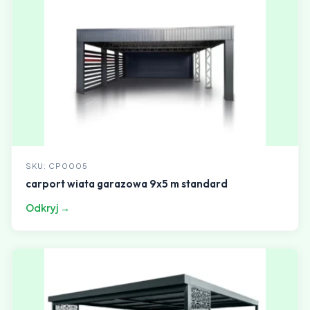
SKU: CP0005
carport wiata garazowa 9x5 m standard
Odkryj →