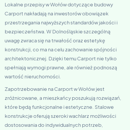
Lokalne przepisy w Wołów dotyczące budowy
Carport nakładają na inwestorów obowiązek
przestrzegania najwyższych standardów jakości i
bezpieczeństwa. W Dolnośląskie szczególną
uwagę zwraca się na trwałość oraz estetykę
konstrukcji, co ma na celu zachowanie spójności
architektonicznej. Dzięki temu Carport nie tylko
spełniają wymogi prawne, ale również podnoszą
wartość nieruchomości.
Zapotrzebowanie na Carport w Wołów jest
zróżnicowane, a mieszkańcy poszukują rozwiązań,
które będą funkcjonalne i estetyczne. Stalowe
konstrukcje oferują szeroki wachlarz możliwości
dostosowania do indywidualnych potrzeb,