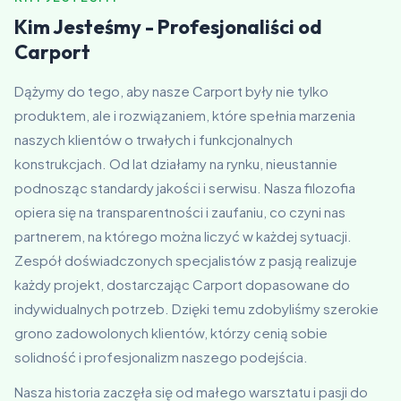
Kim Jesteśmy - Profesjonaliści od
Carport
Dążymy do tego, aby nasze Carport były nie tylko
produktem, ale i rozwiązaniem, które spełnia marzenia
naszych klientów o trwałych i funkcjonalnych
konstrukcjach. Od lat działamy na rynku, nieustannie
podnosząc standardy jakości i serwisu. Nasza filozofia
opiera się na transparentności i zaufaniu, co czyni nas
partnerem, na którego można liczyć w każdej sytuacji.
Zespół doświadczonych specjalistów z pasją realizuje
każdy projekt, dostarczając Carport dopasowane do
indywidualnych potrzeb. Dzięki temu zdobyliśmy szerokie
grono zadowolonych klientów, którzy cenią sobie
solidność i profesjonalizm naszego podejścia.
Nasza historia zaczęła się od małego warsztatu i pasji do