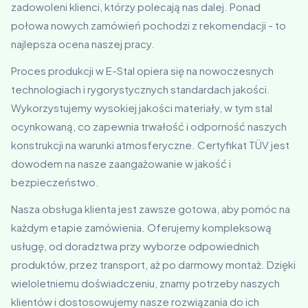
zadowoleni klienci, którzy polecają nas dalej. Ponad
połowa nowych zamówień pochodzi z rekomendacji - to
najlepsza ocena naszej pracy.
Proces produkcji w E-Stal opiera się na nowoczesnych
technologiach i rygorystycznych standardach jakości.
Wykorzystujemy wysokiej jakości materiały, w tym stal
ocynkowaną, co zapewnia trwałość i odporność naszych
konstrukcji na warunki atmosferyczne. Certyfikat TÜV jest
dowodem na nasze zaangażowanie w jakość i
bezpieczeństwo.
Nasza obsługa klienta jest zawsze gotowa, aby pomóc na
każdym etapie zamówienia. Oferujemy kompleksową
usługę, od doradztwa przy wyborze odpowiednich
produktów, przez transport, aż po darmowy montaż. Dzięki
wieloletniemu doświadczeniu, znamy potrzeby naszych
klientów i dostosowujemy nasze rozwiązania do ich