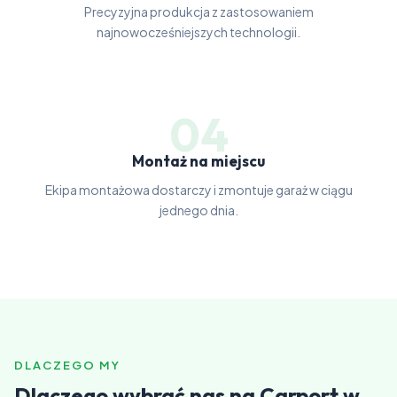
Precyzyjna produkcja z zastosowaniem
najnowocześniejszych technologii.
04
Montaż na miejscu
Ekipa montażowa dostarczy i zmontuje garaż w ciągu
jednego dnia.
DLACZEGO MY
Dlaczego wybrać nas na Carport w