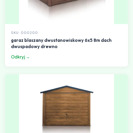
SKU: 000200
garaz blaszany dwustanowiskowy 6x5 8m dach
dwuspadowy drewno
Odkryj →