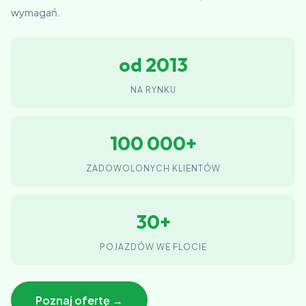
wymagań.
od 2013
NA RYNKU
100 000+
ZADOWOLONYCH KLIENTÓW
30+
POJAZDÓW WE FLOCIE
Poznaj ofertę →