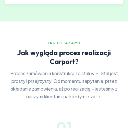
JAK DZIAŁAMY
Jak wygląda proces realizacji
Carport?
Proces zamówienia konstrukcji ze stali w E-Stal jest
prosty i przejrzysty. Od momentu zapytania, przez
składanie zamówienia, aż po realizację – jesteśmy z
naszymi klientami na każdym etapie.
01