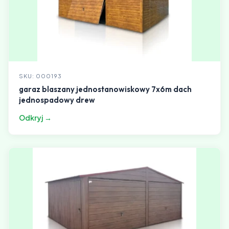
SKU: 000193
garaz blaszany jednostanowiskowy 7x6m dach
jednospadowy drew
Odkryj →