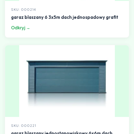
SKU: 000214
garaz blaszany 6 3x5m dach jednospadowy grafit
Odkryj →
SKU: 000221
garaz blaszany jednostanowiskowy 6x6m dach