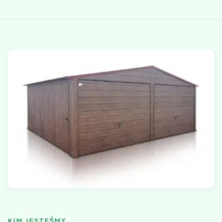
KIM JESTEŚMY