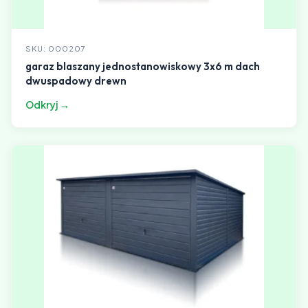
SKU: 000207
garaz blaszany jednostanowiskowy 3x6 m dach
dwuspadowy drewn
Odkryj →