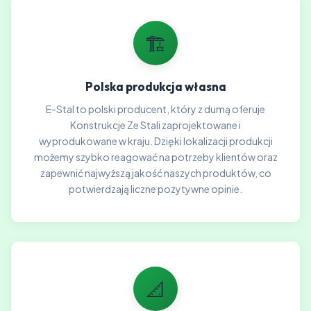
🏗️
Polska produkcja własna
E-Stal to polski producent, który z dumą oferuje
Konstrukcje Ze Stali zaprojektowane i
wyprodukowane w kraju. Dzięki lokalizacji produkcji
możemy szybko reagować na potrzeby klientów oraz
zapewnić najwyższą jakość naszych produktów, co
potwierdzają liczne pozytywne opinie.
📐