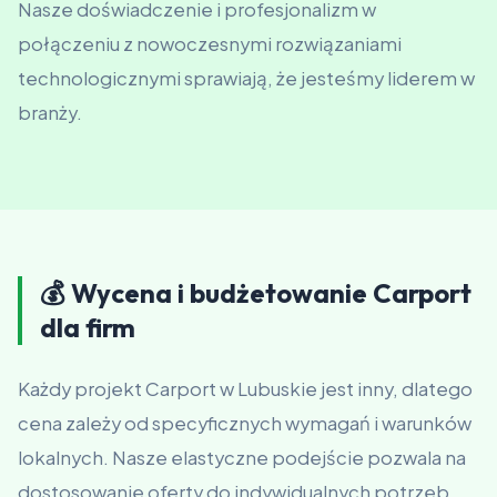
Nasze doświadczenie i profesjonalizm w
połączeniu z nowoczesnymi rozwiązaniami
technologicznymi sprawiają, że jesteśmy liderem w
branży.
💰 Wycena i budżetowanie Carport
dla firm
Każdy projekt Carport w Lubuskie jest inny, dlatego
cena zależy od specyficznych wymagań i warunków
lokalnych. Nasze elastyczne podejście pozwala na
dostosowanie oferty do indywidualnych potrzeb,