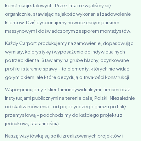
konstrukcji stalowych. Przez lata rozwijaliśmy się
organicznie, stawiając na jakość wykonania i zadowolenie
klientów. Dziś dysponujemy nowoczesnym parkiem
maszynowym i doświadczonym zespołem montażystów.
Każdy Carport produkujemy na zamówienie, dopasowując
wymiary, kolorystykę i wyposażenie do indywidualnych
potrzeb klienta. Stawiamy na grube blachy, ocynkowane
profile i staranne spawy - to elementy, których nie widać
gołym okiem, ale które decydują o trwałości konstrukcji.
Współpracujemy z klientami indywidualnymi, firmami oraz
instytucjami publicznymi na terenie całej Polski. Niezależnie
od skali zamówienia - od pojedynczego garażu po halę
przemysłową - podchodzimy do każdego projektu z
jednakową starannością.
Naszą wizytówką są setki zrealizowanych projektów i