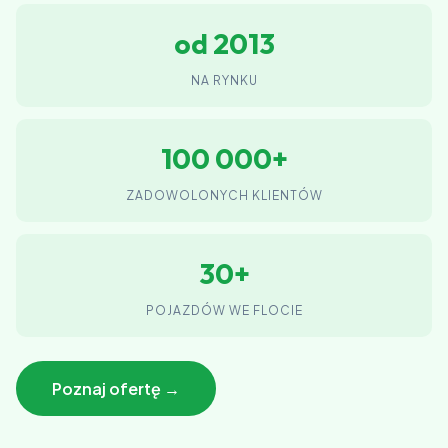
od 2013
NA RYNKU
100 000+
ZADOWOLONYCH KLIENTÓW
30+
POJAZDÓW WE FLOCIE
Poznaj ofertę →