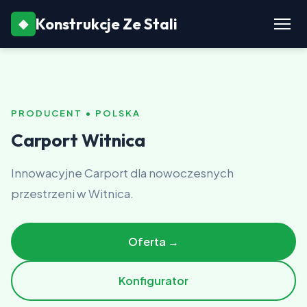
Konstrukcje Ze Stali
◆
PRODUCENT • POLSKA
Carport Witnica
Innowacyjne Carport dla nowoczesnych
przestrzeni w Witnica.
Oferta →
Konfigurator