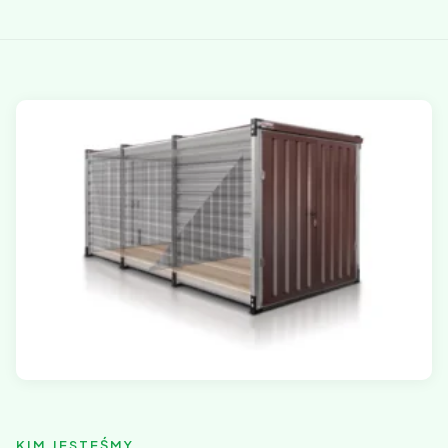
KIM JESTEŚMY