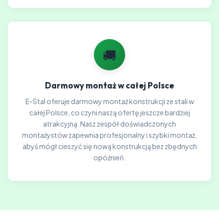
🚚
Darmowy montaż w całej Polsce
E-Stal oferuje darmowy montaż konstrukcji ze stali w
całej Polsce, co czyni naszą ofertę jeszcze bardziej
atrakcyjną. Nasz zespół doświadczonych
montażystów zapewnia profesjonalny i szybki montaż,
abyś mógł cieszyć się nową konstrukcją bez zbędnych
opóźnień.