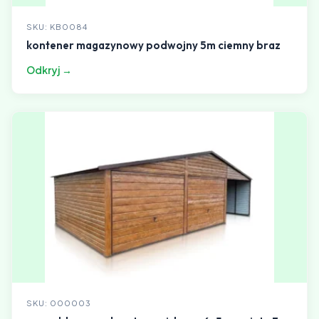
SKU: KB0084
kontener magazynowy podwojny 5m ciemny braz
Odkryj →
SKU: 000003