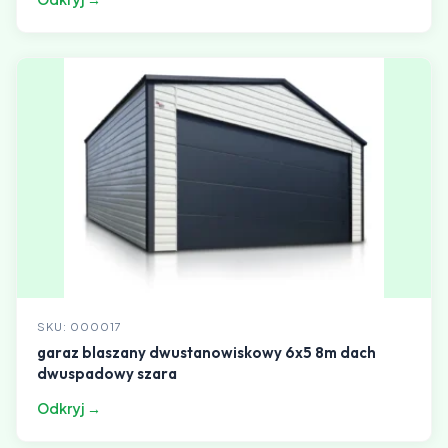
SKU: 000017
garaz blaszany dwustanowiskowy 6x5 8m dach
dwuspadowy szara
Odkryj →