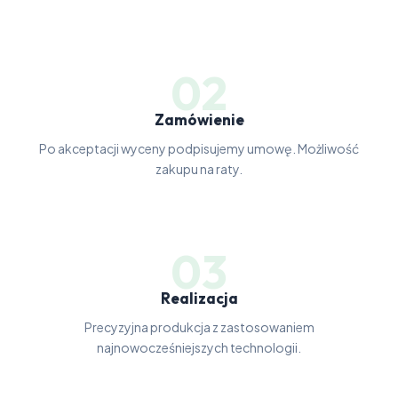
02
Zamówienie
Po akceptacji wyceny podpisujemy umowę. Możliwość
zakupu na raty.
03
Realizacja
Precyzyjna produkcja z zastosowaniem
najnowocześniejszych technologii.