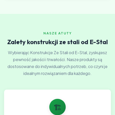
NASZE ATUTY
Zalety konstrukcji ze stali od E-Stal
Wybierając Konstrukcje Ze Stali od E-Stal, zyskujesz
pewność jakości i trwałości. Nasze produkty są
dostosowane do indywidualnych potrzeb, co czyni je
idealnym rozwiązaniem dla każdego.
🏗️