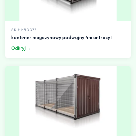
SKU: KB0077
kontener magazynowy podwojny 4m antracyt
Odkryj →