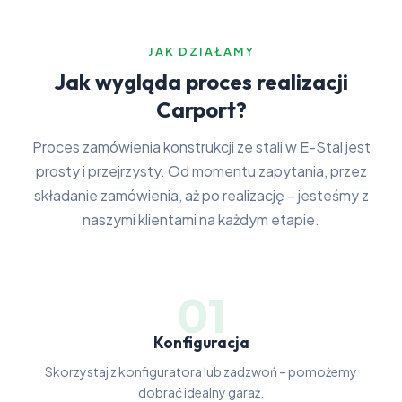
JAK DZIAŁAMY
Jak wygląda proces realizacji
Carport?
Proces zamówienia konstrukcji ze stali w E-Stal jest
prosty i przejrzysty. Od momentu zapytania, przez
składanie zamówienia, aż po realizację – jesteśmy z
naszymi klientami na każdym etapie.
01
Konfiguracja
Skorzystaj z konfiguratora lub zadzwoń – pomożemy
dobrać idealny garaż.