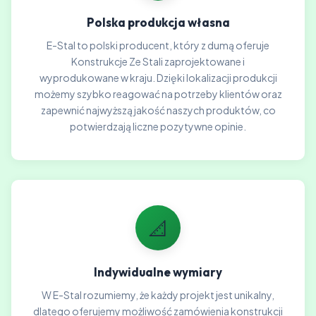
Polska produkcja własna
E-Stal to polski producent, który z dumą oferuje
Konstrukcje Ze Stali zaprojektowane i
wyprodukowane w kraju. Dzięki lokalizacji produkcji
możemy szybko reagować na potrzeby klientów oraz
zapewnić najwyższą jakość naszych produktów, co
potwierdzają liczne pozytywne opinie.
📐
Indywidualne wymiary
W E-Stal rozumiemy, że każdy projekt jest unikalny,
dlatego oferujemy możliwość zamówienia konstrukcji