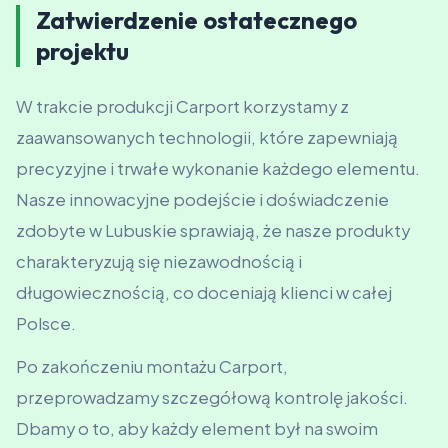
Zatwierdzenie ostatecznego
projektu
W trakcie produkcji Carport korzystamy z
zaawansowanych technologii, które zapewniają
precyzyjne i trwałe wykonanie każdego elementu.
Nasze innowacyjne podejście i doświadczenie
zdobyte w Lubuskie sprawiają, że nasze produkty
charakteryzują się niezawodnością i
długowiecznością, co doceniają klienci w całej
Polsce.
Po zakończeniu montażu Carport,
przeprowadzamy szczegółową kontrolę jakości.
Dbamy o to, aby każdy element był na swoim