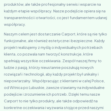
produktów, ale także profesjonalny serwis i wsparcie na
każdym etapie współpracy. Nasze podejście opiera się na
transparentności i otwartości, co jest fundamentem udanej
współpracy.
Naszym celem jest dostarczanie Carport, które są nie tylko
funkcjonalne, ale również estetyczne i bezpieczne. Każdy
projekt realizujemy z myślą o indywidualnych potrzebach
klienta, co pozwala nam tworzyć konstrukcje, które
spełniają wszystkie oczekiwania. Zespół naszej firmy to
ludzie z pasją, którzy nieustannie poszukują nowych
rozwiązań i technologii, aby każdy projekt był unikalny i
niepowtarzalny. Współpracując z klientami w całej Polsce,
od Witnica po Lubuskie, zawsze stawiamy na indywidualne
podejście i zrozumienie ich potrzeb. Dzięki temu nasze
Carport to nie tylko produkty, ale także odpowiedź na
konkretne oczekiwania i wyzwania stojące przed naszymi