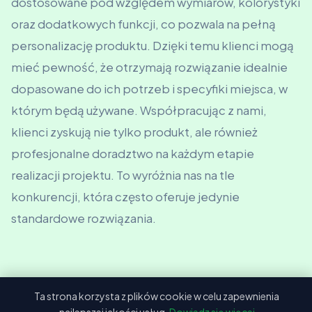
dostosowane pod względem wymiarów, kolorystyki
oraz dodatkowych funkcji, co pozwala na pełną
personalizację produktu. Dzięki temu klienci mogą
mieć pewność, że otrzymają rozwiązanie idealnie
dopasowane do ich potrzeb i specyfiki miejsca, w
którym będą używane. Współpracując z nami,
klienci zyskują nie tylko produkt, ale również
profesjonalne doradztwo na każdym etapie
realizacji projektu. To wyróżnia nas na tle
konkurencji, która często oferuje jedynie
standardowe rozwiązania.
Ta strona korzysta z plików cookie w celu zapewnienia