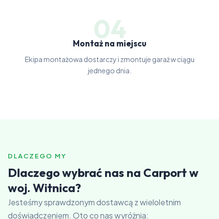
04
Montaż na miejscu
Ekipa montażowa dostarczy i zmontuje garaż w ciągu
jednego dnia.
DLACZEGO MY
Dlaczego wybrać nas na Carport w
woj. Witnica?
Jesteśmy sprawdzonym dostawcą z wieloletnim
doświadczeniem. Oto co nas wyróżnia: