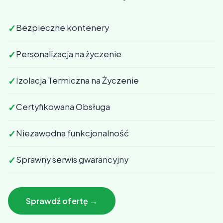
✓
Bezpieczne kontenery
✓
Personalizacja na życzenie
✓
Izolacja Termiczna na Życzenie
✓
Certyfikowana Obsługa
✓
Niezawodna funkcjonalność
✓
Sprawny serwis gwarancyjny
Sprawdź ofertę →