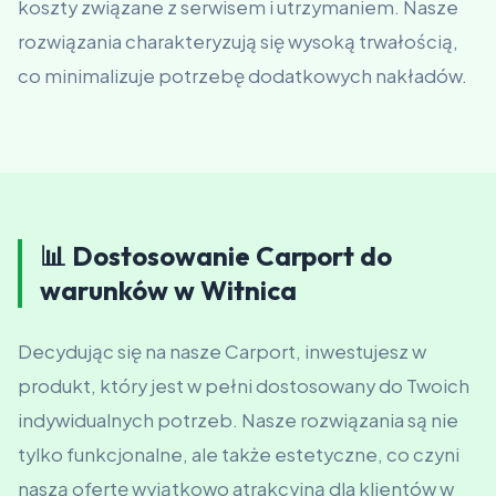
koszty związane z serwisem i utrzymaniem. Nasze
rozwiązania charakteryzują się wysoką trwałością,
co minimalizuje potrzebę dodatkowych nakładów.
📊 Dostosowanie Carport do
warunków w Witnica
Decydując się na nasze Carport, inwestujesz w
produkt, który jest w pełni dostosowany do Twoich
indywidualnych potrzeb. Nasze rozwiązania są nie
tylko funkcjonalne, ale także estetyczne, co czyni
naszą ofertę wyjątkowo atrakcyjną dla klientów w