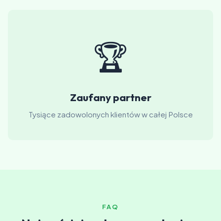
🏆
Zaufany partner
Tysiące zadowolonych klientów w całej Polsce
FAQ