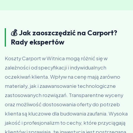
💰 Jak zaoszczędzić na Carport?
Rady ekspertów
Koszty Carport w Witnica mogą różnić się w
zależności od specyfikacji i indywidualnych
oczekiwań klienta. Wpływ na cenę mają zarówno
materiały, jak i zaawansowanie technologiczne
zastosowanych rozwiązań. Transparentne wyceny
oraz możliwość dostosowania oferty do potrzeb
klienta są kluczowe dla budowania zaufania. Wysoka
jakość i profesjonalizm to cechy, które przyciągają
klientów i sprawiają, że inwestycja jest postrzegana