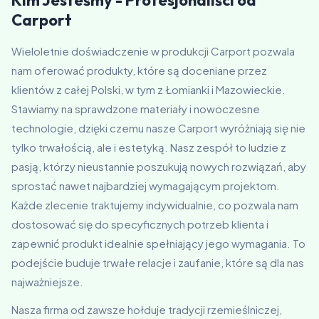
Kim Jesteśmy - Profesjonaliści od
Carport
Wieloletnie doświadczenie w produkcji Carport pozwala
nam oferować produkty, które są doceniane przez
klientów z całej Polski, w tym z Łomianki i Mazowieckie.
Stawiamy na sprawdzone materiały i nowoczesne
technologie, dzięki czemu nasze Carport wyróżniają się nie
tylko trwałością, ale i estetyką. Nasz zespół to ludzie z
pasją, którzy nieustannie poszukują nowych rozwiązań, aby
sprostać nawet najbardziej wymagającym projektom.
Każde zlecenie traktujemy indywidualnie, co pozwala nam
dostosować się do specyficznych potrzeb klienta i
zapewnić produkt idealnie spełniający jego wymagania. To
podejście buduje trwałe relacje i zaufanie, które są dla nas
najważniejsze.
Nasza firma od zawsze hołduje tradycji rzemieślniczej,