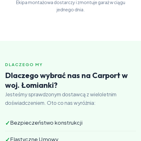
Ekipa montażowa dostarczy i zmontuje garaż w ciągu
jednego dnia.
DLACZEGO MY
Dlaczego wybrać nas na Carport w
woj. Łomianki?
Jesteśmy sprawdzonym dostawcą z wieloletnim
doświadczeniem. Oto co nas wyróżnia:
✓
Bezpieczeństwo konstrukcji
✓
Elastyczne Umowy