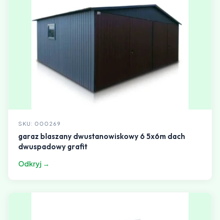
SKU: 000269
garaz blaszany dwustanowiskowy 6 5x6m dach
dwuspadowy grafit
Odkryj →