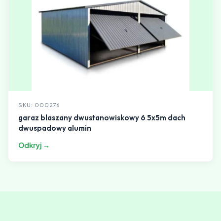
SKU: 000276
garaz blaszany dwustanowiskowy 6 5x5m dach
dwuspadowy alumin
Odkryj →