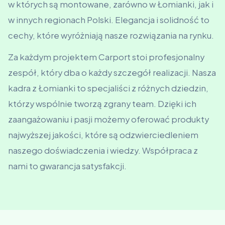
w których są montowane, zarówno w Łomianki, jak i
w innych regionach Polski. Elegancja i solidność to
cechy, które wyróżniają nasze rozwiązania na rynku.
Za każdym projektem Carport stoi profesjonalny
zespół, który dba o każdy szczegół realizacji. Nasza
kadra z Łomianki to specjaliści z różnych dziedzin,
którzy wspólnie tworzą zgrany team. Dzięki ich
zaangażowaniu i pasji możemy oferować produkty
najwyższej jakości, które są odzwierciedleniem
naszego doświadczenia i wiedzy. Współpraca z
nami to gwarancja satysfakcji.