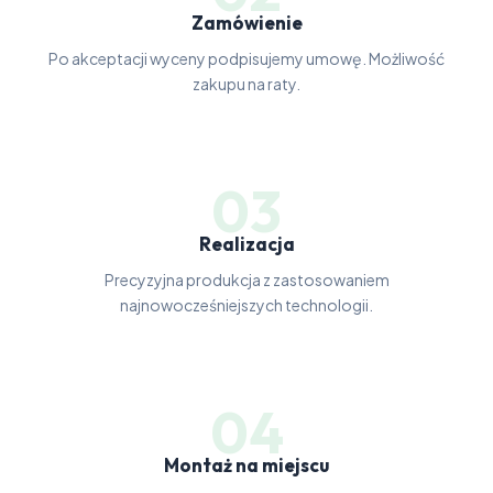
Zamówienie
Po akceptacji wyceny podpisujemy umowę. Możliwość
zakupu na raty.
03
Realizacja
Precyzyjna produkcja z zastosowaniem
najnowocześniejszych technologii.
04
Montaż na miejscu