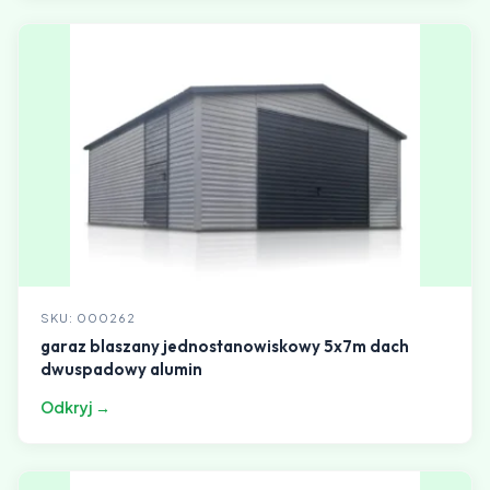
SKU: 000262
garaz blaszany jednostanowiskowy 5x7m dach
dwuspadowy alumin
Odkryj →