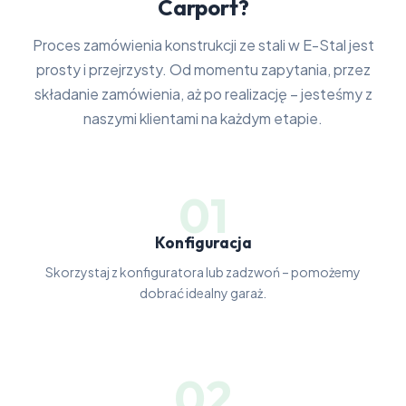
Carport?
Proces zamówienia konstrukcji ze stali w E-Stal jest
prosty i przejrzysty. Od momentu zapytania, przez
składanie zamówienia, aż po realizację – jesteśmy z
naszymi klientami na każdym etapie.
01
Konfiguracja
Skorzystaj z konfiguratora lub zadzwoń – pomożemy
dobrać idealny garaż.
02