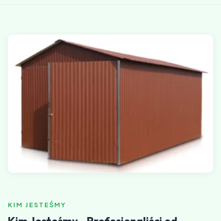
KIM JESTEŚMY