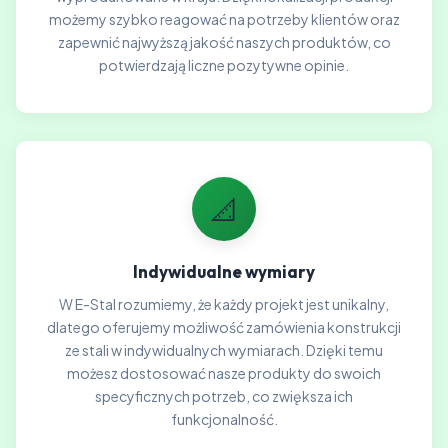
możemy szybko reagować na potrzeby klientów oraz
zapewnić najwyższą jakość naszych produktów, co
potwierdzają liczne pozytywne opinie.
📐
Indywidualne wymiary
W E-Stal rozumiemy, że każdy projekt jest unikalny,
dlatego oferujemy możliwość zamówienia konstrukcji
ze stali w indywidualnych wymiarach. Dzięki temu
możesz dostosować nasze produkty do swoich
specyficznych potrzeb, co zwiększa ich
funkcjonalność.