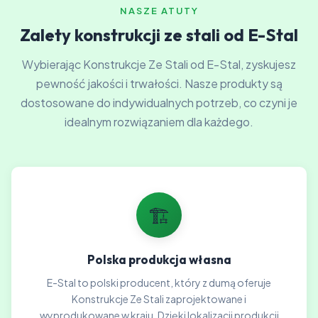
NASZE ATUTY
Zalety konstrukcji ze stali od E-Stal
Wybierając Konstrukcje Ze Stali od E-Stal, zyskujesz
pewność jakości i trwałości. Nasze produkty są
dostosowane do indywidualnych potrzeb, co czyni je
idealnym rozwiązaniem dla każdego.
🏗️
Polska produkcja własna
E-Stal to polski producent, który z dumą oferuje
Konstrukcje Ze Stali zaprojektowane i
wyprodukowane w kraju. Dzięki lokalizacji produkcji