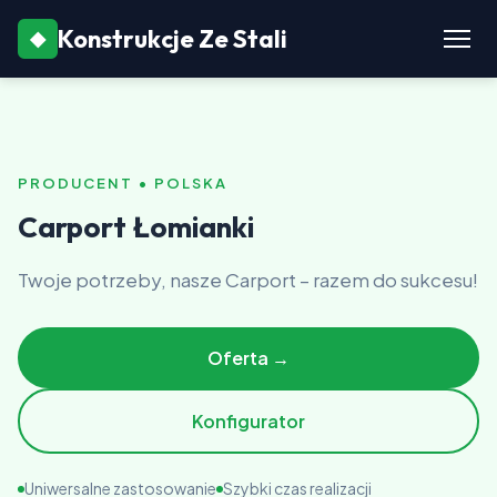
Konstrukcje Ze Stali
◆
PRODUCENT • POLSKA
Carport Łomianki
Twoje potrzeby, nasze Carport – razem do sukcesu!
Oferta →
Konfigurator
Uniwersalne zastosowanie
Szybki czas realizacji