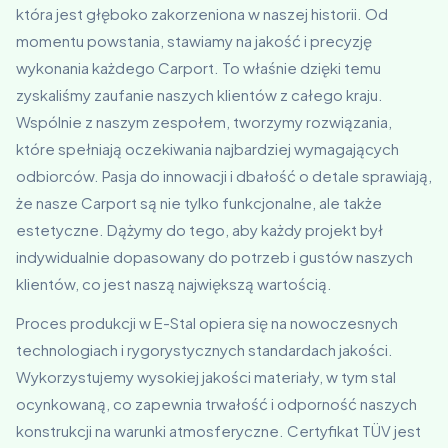
która jest głęboko zakorzeniona w naszej historii. Od
momentu powstania, stawiamy na jakość i precyzję
wykonania każdego Carport. To właśnie dzięki temu
zyskaliśmy zaufanie naszych klientów z całego kraju.
Wspólnie z naszym zespołem, tworzymy rozwiązania,
które spełniają oczekiwania najbardziej wymagających
odbiorców. Pasja do innowacji i dbałość o detale sprawiają,
że nasze Carport są nie tylko funkcjonalne, ale także
estetyczne. Dążymy do tego, aby każdy projekt był
indywidualnie dopasowany do potrzeb i gustów naszych
klientów, co jest naszą największą wartością.
Proces produkcji w E-Stal opiera się na nowoczesnych
technologiach i rygorystycznych standardach jakości.
Wykorzystujemy wysokiej jakości materiały, w tym stal
ocynkowaną, co zapewnia trwałość i odporność naszych
konstrukcji na warunki atmosferyczne. Certyfikat TÜV jest