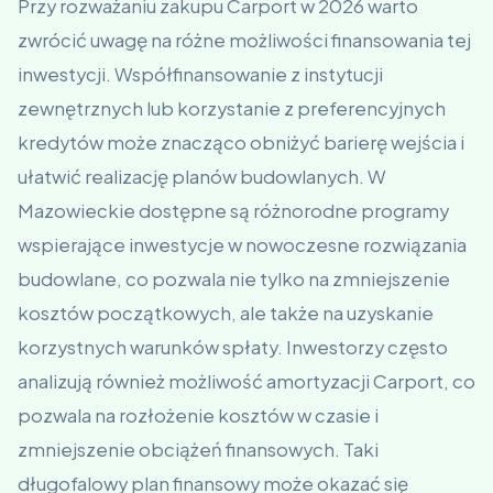
Przy rozważaniu zakupu Carport w 2026 warto
zwrócić uwagę na różne możliwości finansowania tej
inwestycji. Współfinansowanie z instytucji
zewnętrznych lub korzystanie z preferencyjnych
kredytów może znacząco obniżyć barierę wejścia i
ułatwić realizację planów budowlanych. W
Mazowieckie dostępne są różnorodne programy
wspierające inwestycje w nowoczesne rozwiązania
budowlane, co pozwala nie tylko na zmniejszenie
kosztów początkowych, ale także na uzyskanie
korzystnych warunków spłaty. Inwestorzy często
analizują również możliwość amortyzacji Carport, co
pozwala na rozłożenie kosztów w czasie i
zmniejszenie obciążeń finansowych. Taki
długofalowy plan finansowy może okazać się