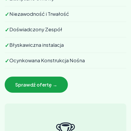
✓
Niezawodność i Trwałość
✓
Doświadczony Zespół
✓
Błyskawiczna instalacja
✓
Ocynkowana Konstrukcja Nośna
Sprawdź ofertę →