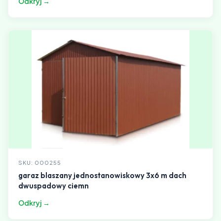
Odkryj →
SKU: 000255
garaz blaszany jednostanowiskowy 3x6 m dach
dwuspadowy ciemn
Odkryj →