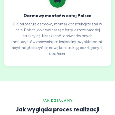
Darmowy montaż w całej Polsce
E-Stal oferuje darmowy montaż konstrukcji ze stali w
całej Polsce, co czyni naszą ofertę jeszcze bardziej
atrakcyjną. Nasz zespół doświadczonych
montażystów zapewnia profesjonalny i szybki montaż,
abyś mógł cieszyć się nową konstrukcją bez zbędnych
opóźnień.
JAK DZIAŁAMY
Jak wygląda proces realizacji