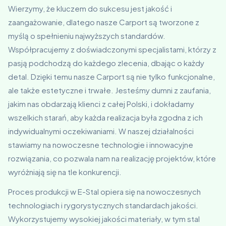
Wierzymy, że kluczem do sukcesu jest jakość i
zaangażowanie, dlatego nasze Carport są tworzone z
myślą o spełnieniu najwyższych standardów.
Współpracujemy z doświadczonymi specjalistami, którzy z
pasją podchodzą do każdego zlecenia, dbając o każdy
detal. Dzięki temu nasze Carport są nie tylko funkcjonalne,
ale także estetyczne i trwałe. Jesteśmy dumni z zaufania,
jakim nas obdarzają klienci z całej Polski, i dokładamy
wszelkich starań, aby każda realizacja była zgodna z ich
indywidualnymi oczekiwaniami. W naszej działalności
stawiamy na nowoczesne technologie i innowacyjne
rozwiązania, co pozwala nam na realizację projektów, które
wyróżniają się na tle konkurencji.
Proces produkcji w E-Stal opiera się na nowoczesnych
technologiach i rygorystycznych standardach jakości.
Wykorzystujemy wysokiej jakości materiały, w tym stal