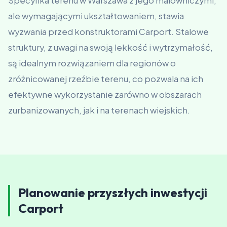
Specyfika terenu w Warszawa z jego malowniczymi,
ale wymagającymi ukształtowaniem, stawia
wyzwania przed konstruktorami Carport. Stalowe
struktury, z uwagi na swoją lekkość i wytrzymałość,
są idealnym rozwiązaniem dla regionów o
zróżnicowanej rzeźbie terenu, co pozwala na ich
efektywne wykorzystanie zarówno w obszarach
zurbanizowanych, jak i na terenach wiejskich.
Planowanie przyszłych inwestycji
Carport