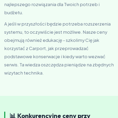
najlepszego rozwiązania dla Twoich potrzeb i
budżetu.
A jeśli w przyszłości będzie potrzeba rozszerzenia
systemu, to oczywiście jest możliwe. Nasze ceny
obejmują również edukację - szkolimy Cię jak
korzystać z Carport, jak przeprowadzać
podstawowe konserwacje i kiedy warto wezwać
serwis. Ta wiedza oszczędza pieniądze na zbędnych
wizytach technika.
📊 Konkurencyjne ceny przy