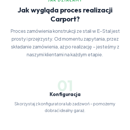
JAK DZIAŁAMY
Jak wygląda proces realizacji
Carport?
Proces zamówienia konstrukcji ze stali w E-Stal jest
prosty i przejrzysty. Od momentu zapytania, przez
składanie zamówienia, aż po realizację – jesteśmy z
naszymi klientami na każdym etapie.
01
Konfiguracja
Skorzystaj z konfiguratora lub zadzwoń – pomożemy
dobrać idealny garaż.