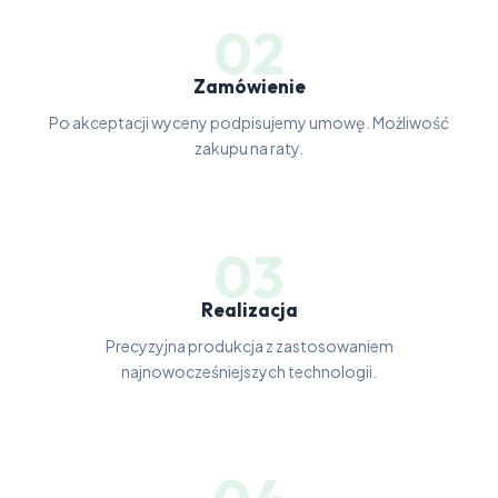
02
Zamówienie
Po akceptacji wyceny podpisujemy umowę. Możliwość
zakupu na raty.
03
Realizacja
Precyzyjna produkcja z zastosowaniem
najnowocześniejszych technologii.