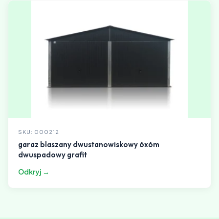
SKU: 000212
garaz blaszany dwustanowiskowy 6x6m
dwuspadowy grafit
Odkryj →