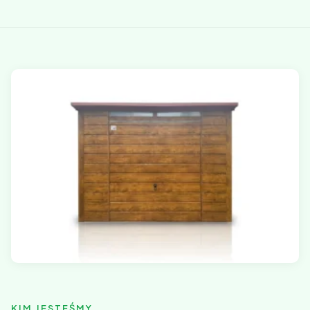
KIM JESTEŚMY