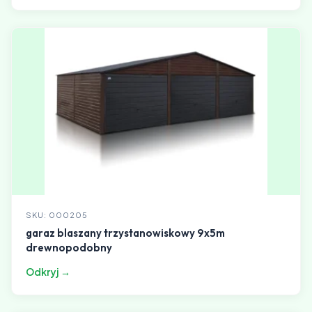
SKU: 000205
garaz blaszany trzystanowiskowy 9x5m
drewnopodobny
Odkryj →