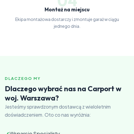
04
Montaż na miejscu
Ekipa montażowa dostarczy i zmontuje garaż w ciągu
jednego dnia.
DLACZEGO MY
Dlaczego wybrać nas na Carport w
woj. Warszawa?
Jesteśmy sprawdzonym dostawcą z wieloletnim
doświadczeniem. Oto co nas wyróżnia:
✓
Wsparcie Specjalisty