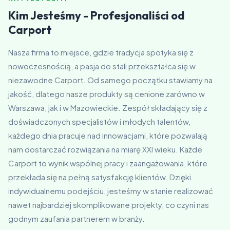
Kim Jesteśmy - Profesjonaliści od
Carport
Nasza firma to miejsce, gdzie tradycja spotyka się z
nowoczesnością, a pasja do stali przekształca się w
niezawodne Carport. Od samego początku stawiamy na
jakość, dlatego nasze produkty są cenione zarówno w
Warszawa, jak i w Mazowieckie. Zespół składający się z
doświadczonych specjalistów i młodych talentów,
każdego dnia pracuje nad innowacjami, które pozwalają
nam dostarczać rozwiązania na miarę XXI wieku. Każde
Carport to wynik wspólnej pracy i zaangażowania, które
przekłada się na pełną satysfakcję klientów. Dzięki
indywidualnemu podejściu, jesteśmy w stanie realizować
nawet najbardziej skomplikowane projekty, co czyni nas
godnym zaufania partnerem w branży.