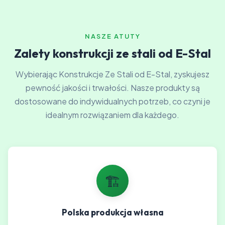
NASZE ATUTY
Zalety konstrukcji ze stali od E-Stal
Wybierając Konstrukcje Ze Stali od E-Stal, zyskujesz
pewność jakości i trwałości. Nasze produkty są
dostosowane do indywidualnych potrzeb, co czyni je
idealnym rozwiązaniem dla każdego.
🏗️
Polska produkcja własna