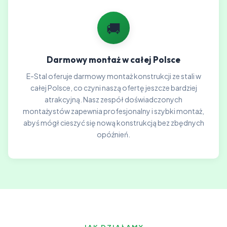
🚚
Darmowy montaż w całej Polsce
E-Stal oferuje darmowy montaż konstrukcji ze stali w
całej Polsce, co czyni naszą ofertę jeszcze bardziej
atrakcyjną. Nasz zespół doświadczonych
montażystów zapewnia profesjonalny i szybki montaż,
abyś mógł cieszyć się nową konstrukcją bez zbędnych
opóźnień.