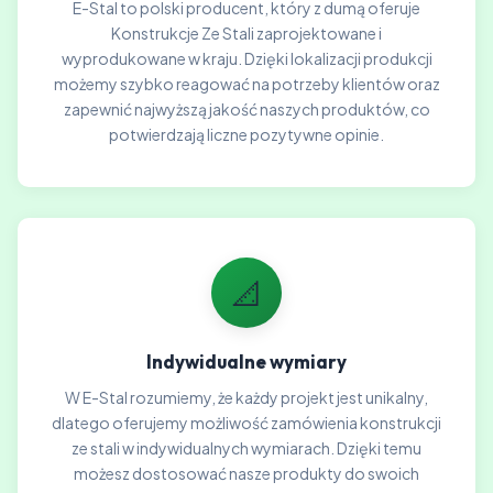
E-Stal to polski producent, który z dumą oferuje
Konstrukcje Ze Stali zaprojektowane i
wyprodukowane w kraju. Dzięki lokalizacji produkcji
możemy szybko reagować na potrzeby klientów oraz
zapewnić najwyższą jakość naszych produktów, co
potwierdzają liczne pozytywne opinie.
📐
Indywidualne wymiary
W E-Stal rozumiemy, że każdy projekt jest unikalny,
dlatego oferujemy możliwość zamówienia konstrukcji
ze stali w indywidualnych wymiarach. Dzięki temu
możesz dostosować nasze produkty do swoich