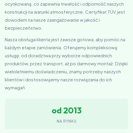
ocynkowaną, co zapewnia trwałość i odporność naszych
konstrukcji na warunki atmosferyczne. Certyfikat TÜV jest
dowodem na nasze zaangażowanie w jakość i
bezpieczeństwo.
Nasza obsługa klienta jest zawsze gotowa, aby pomóc na
każdym etapie zamówienia. Oferujemy kompleksową
usługę, od doradztwa przy wyborze odpowiednich
produktów, przez transport, aż po darmowy montaż. Dzięki
wieloletniemu doświadczeniu, znamy potrzeby naszych
klientów i dostosowujemy nasze rozwiązania do ich
wymagań.
od 2013
NA RYNKU