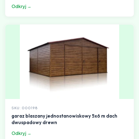
Odkryj →
SKU: 000198
garaz blaszany jednostanowiskowy 5x6 m dach
dwuspadowy drewn
Odkryj →